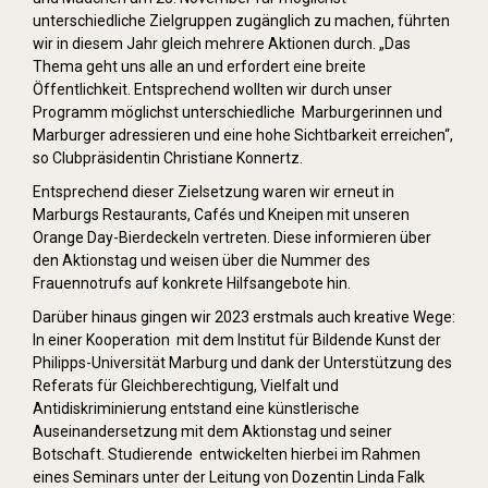
unterschiedliche Zielgruppen zugänglich zu machen, führten
wir in diesem Jahr gleich mehrere Aktionen durch. „Das
Thema geht uns alle an und erfordert eine breite
Öffentlichkeit. Entsprechend wollten wir durch unser
Programm möglichst unterschiedliche Marburgerinnen und
Marburger adressieren und eine hohe Sichtbarkeit erreichen“,
so Clubpräsidentin Christiane Konnertz.
Entsprechend dieser Zielsetzung waren wir erneut in
Marburgs Restaurants, Cafés und Kneipen mit unseren
Orange Day-Bierdeckeln vertreten. Diese informieren über
den Aktionstag und weisen über die Nummer des
Frauennotrufs auf konkrete Hilfsangebote hin.
Darüber hinaus gingen wir 2023 erstmals auch kreative Wege:
In einer Kooperation mit dem Institut für Bildende Kunst der
Philipps-Universität Marburg und dank der Unterstützung des
Referats für Gleichberechtigung, Vielfalt und
Antidiskriminierung entstand eine künstlerische
Auseinandersetzung mit dem Aktionstag und seiner
Botschaft. Studierende entwickelten hierbei im Rahmen
eines Seminars unter der Leitung von Dozentin Linda Falk