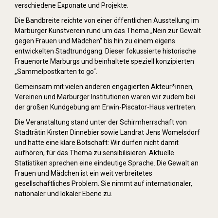
verschiedene Exponate und Projekte.
Die Bandbreite reichte von einer öffentlichen Ausstellung im
Marburger Kunstverein rund um das Thema „Nein zur Gewalt
gegen Frauen und Mädchen“ bis hin zu einem eigens
entwickelten Stadtrundgang. Dieser fokussierte historische
Frauenorte Marburgs und beinhaltete speziell konzipierten
„Sammelpostkarten to go“.
Gemeinsam mit vielen anderen engagierten Akteur*innen,
Vereinen und Marburger Institutionen waren wir zudem bei
der großen Kundgebung am Erwin-Piscator-Haus vertreten.
Die Veranstaltung stand unter der Schirmherrschaft von
Stadträtin Kirsten Dinnebier sowie Landrat Jens Womelsdorf
und hatte eine klare Botschaft: Wir dürfen nicht damit
aufhören, für das Thema zu sensibilisieren. Aktuelle
Statistiken sprechen eine eindeutige Sprache. Die Gewalt an
Frauen und Mädchen ist ein weit verbreitetes
gesellschaftliches Problem. Sie nimmt auf internationaler,
nationaler und lokaler Ebene zu.