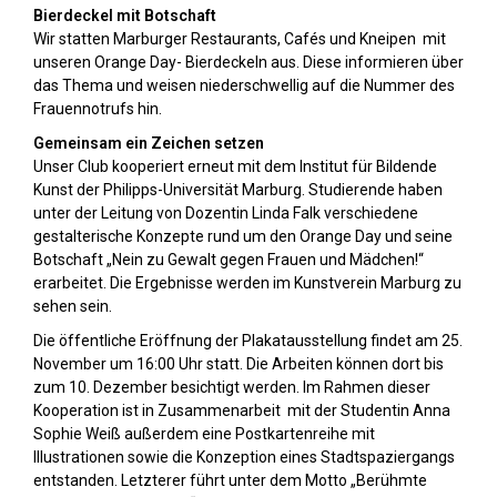
Bierdeckel mit Botschaft
Wir statten Marburger Restaurants, Cafés und Kneipen mit
unseren Orange Day- Bierdeckeln aus. Diese informieren über
das Thema und weisen niederschwellig auf die Nummer des
Frauennotrufs hin.
Gemeinsam ein Zeichen setzen
Unser Club kooperiert erneut mit dem Institut für Bildende
Kunst der Philipps-Universität Marburg. Studierende haben
unter der Leitung von Dozentin Linda Falk verschiedene
gestalterische Konzepte rund um den Orange Day und seine
Botschaft „Nein zu Gewalt gegen Frauen und Mädchen!“
erarbeitet. Die Ergebnisse werden im Kunstverein Marburg zu
sehen sein.
Die öffentliche Eröffnung der Plakatausstellung findet am 25.
November um 16:00 Uhr statt. Die Arbeiten können dort bis
zum 10. Dezember besichtigt werden. Im Rahmen dieser
Kooperation ist in Zusammenarbeit mit der Studentin Anna
Sophie Weiß außerdem eine Postkartenreihe mit
Illustrationen sowie die Konzeption eines Stadtspaziergangs
entstanden. Letzterer führt unter dem Motto „Berühmte