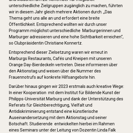
unterschiedliche Zielgruppen zugänglich zu machen, führten
wir in diesem Jahr gleich mehrere Aktionen durch. „Das
Thema geht uns alle an und erfordert eine breite
Öffentlichkeit. Entsprechend wollten wir durch unser
Programm möglichst unterschiedliche Marburgerinnen und
Marburger adressieren und eine hohe Sichtbarkeit erreichen“,
so Clubpräsidentin Christiane Konnertz.
Entsprechend dieser Zielsetzung waren wir erneut in
Marburgs Restaurants, Cafés und Kneipen mit unseren
Orange Day-Bierdeckeln vertreten. Diese informieren über
den Aktionstag und weisen über die Nummer des
Frauennotrufs auf konkrete Hilfsangebote hin.
Darüber hinaus gingen wir 2023 erstmals auch kreative Wege:
In einer Kooperation mit dem Institut für Bildende Kunst der
Philipps-Universität Marburg und dank der Unterstützung des
Referats für Gleichberechtigung, Vielfalt und
Antidiskriminierung entstand eine künstlerische
Auseinandersetzung mit dem Aktionstag und seiner
Botschaft. Studierende entwickelten hierbei im Rahmen
eines Seminars unter der Leitung von Dozentin Linda Falk