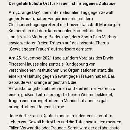
Der gefährlichste Ort für Frauen ist ihr eigenes Zuhause
Am „Orange Day“, dem internationalen Tag gegen Gewalt
gegen Frauen, haben wir gemeinsam mit dem
Gleichberechtigungsreferat der Universitätsstadt Marburg, in
Kooperation mit dem kommunalen Frauenbüro des
Landkreises Marburg-Biedenkopf, dem Zonta Club Marburg
sowie weiteren freien Trägern auf das brisante Thema
„Gewalt gegen Frauen“ aufmerksam gemacht.
Am 25. November 2021 fand auf dem Vorplatz des Erwin-
Piscator-Hauses eine zentrale Kundgebung von
verschiedenen Institutionen und Organisationen statt, die
eine klare Haltung gegen Gewalt gegen Frauen haben. Das
Gebäude war orange angestrahlt, die
Veranstaltungsteilnehmerinnen und -teilnehmer waren zu
einem großen Teil mit orangefarbenen Westen bekleidet,
trugen einen orangefarbenen Mundschutz und es gab
orangefarbene Regenschirme.
Jede dritte Frau in Deutschland ist mindestens einmal im
Leben von Gewalt betroffen und die Täter sind in den meisten
Fällen Verwandte oder Freunde. Somit wird der gefährlichste