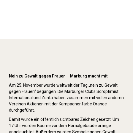
Orange Day (2019)
Nein zu Gewalt gegen Frauen – Marburg macht mit
Am 25. November wurde weltweit der Tag „nein zu Gewalt
gegen Frauen“ begangen. Die Marburger Clubs Soroptimist
International und Zonta haben zusammen mit vielen anderen
Vereinen Aktionen mit der Kampagnenfarbe Orange
durchgeführt.
Damit wurde ein öffentlich sichtbares Zeichen gesetzt. Um
17 Uhr wurden Bäume vor dem Höraalgebäude orange
angeleuchtet. Außerdem wurden Symbole gegen Gewalt