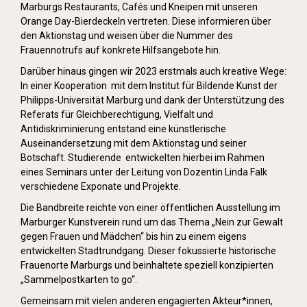
Marburgs Restaurants, Cafés und Kneipen mit unseren
Orange Day-Bierdeckeln vertreten. Diese informieren über
den Aktionstag und weisen über die Nummer des
Frauennotrufs auf konkrete Hilfsangebote hin.
Darüber hinaus gingen wir 2023 erstmals auch kreative Wege:
In einer Kooperation mit dem Institut für Bildende Kunst der
Philipps-Universität Marburg und dank der Unterstützung des
Referats für Gleichberechtigung, Vielfalt und
Antidiskriminierung entstand eine künstlerische
Auseinandersetzung mit dem Aktionstag und seiner
Botschaft. Studierende entwickelten hierbei im Rahmen
eines Seminars unter der Leitung von Dozentin Linda Falk
verschiedene Exponate und Projekte.
Die Bandbreite reichte von einer öffentlichen Ausstellung im
Marburger Kunstverein rund um das Thema „Nein zur Gewalt
gegen Frauen und Mädchen“ bis hin zu einem eigens
entwickelten Stadtrundgang. Dieser fokussierte historische
Frauenorte Marburgs und beinhaltete speziell konzipierten
„Sammelpostkarten to go“.
Gemeinsam mit vielen anderen engagierten Akteur*innen,