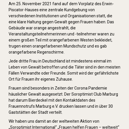
Am 25. November 2021 fand auf dem Vorplatz des Erwin-
Piscator-Hauses eine zentrale Kundgebung von
verschiedenen Institutionen und Organisationen statt, die
eine klare Haltung gegen Gewalt gegen Frauen haben. Das
Gebäude war orange angestrahlt, die
Veranstaltungsteilnehmerinnen und -teilnehmer waren zu
einem großen Teil mit orangefarbenen Westen bekleidet,
trugen einen orangefarbenen Mundschutz und es gab
orangefarbene Regenschirme.
Jede dritte Frau in Deutschland ist mindestens einmal im
Leben von Gewalt betroffen und die Täter sind in den meisten
Fällen Verwandte oder Freunde. Somit wird der gefährlichste
Ort für Frauen ihr eigenes Zuhause.
Frauen sind besonders in Zeiten der Corona Pandemie
häuslicher Gewalt ausgesetzt. Der Soroptimist Club Marburg
hat darum Bierdeckel mit den Kontaktdaten des
Frauennotrufs Marburg e.V. drucken lassen und in über 30
Gaststätten der Stadt verteilt.
Wir haben uns damit an der weltweiten Aktion von
„Soroptimist International“ „Frauen helfen Frauen – weltweit“