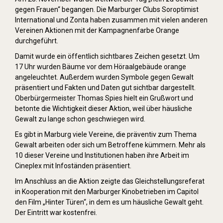
gegen Frauen“ begangen. Die Marburger Clubs Soroptimist
International und Zonta haben zusammen mit vielen anderen
Vereinen Aktionen mit der Kampagnenfarbe Orange
durchgeführt.
Damit wurde ein öffentlich sichtbares Zeichen gesetzt. Um
17 Uhr wurden Bäume vor dem Höraalgebäude orange
angeleuchtet. Außerdem wurden Symbole gegen Gewalt
präsentiert und Fakten und Daten gut sichtbar dargestellt.
Oberbürgermeister Thomas Spies hielt ein Grußwort und
betonte die Wichtigkeit dieser Aktion, weil über häusliche
Gewalt zu lange schon geschwiegen wird.
Es gibt in Marburg viele Vereine, die präventiv zum Thema
Gewalt arbeiten oder sich um Betroffene kümmern. Mehr als
10 dieser Vereine und Institutionen haben ihre Arbeit im
Cineplex mit Infoständen präsentiert.
Im Anschluss an die Aktion zeigte das Gleichstellungsreferat
in Kooperation mit den Marburger Kinobetrieben im Capitol
den Film „Hinter Türen“, in dem es um häusliche Gewalt geht.
Der Eintritt war kostenfrei.