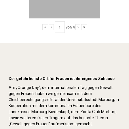
«
‹
von
4
›
»
Orange Day (2021)
Der gefährlichste Ort für Frauen ist ihr eigenes Zuhause
Am „Orange Day“, dem internationalen Tag gegen Gewalt
gegen Frauen, haben wir gemeinsam mit dem
Gleichberechtigungsreferat der Universitätsstadt Marburg, in
Kooperation mit dem kommunalen Frauenbüro des
Landkreises Marburg-Biedenkopf, dem Zonta Club Marburg
sowie weiteren freien Trägern auf das brisante Thema
„Gewalt gegen Frauen“ aufmerksam gemacht.