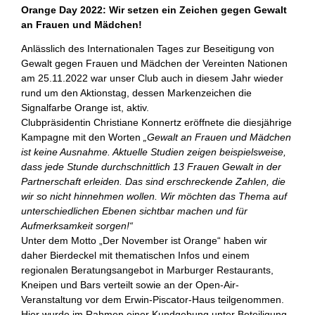
Orange Day 2022: Wir setzen ein Zeichen gegen Gewalt
an Frauen und Mädchen!
Anlässlich des Internationalen Tages zur Beseitigung von
Gewalt gegen Frauen und Mädchen der Vereinten Nationen
am 25.11.2022 war unser Club auch in diesem Jahr wieder
rund um den Aktionstag, dessen Markenzeichen die
Signalfarbe Orange ist, aktiv.
Clubpräsidentin Christiane Konnertz eröffnete die diesjährige
Kampagne mit den Worten
„Gewalt an Frauen und Mädchen
ist keine Ausnahme. Aktuelle Studien zeigen beispielsweise,
dass jede Stunde durchschnittlich 13 Frauen Gewalt in der
Partnerschaft erleiden. Das sind erschreckende Zahlen, die
wir so nicht hinnehmen wollen.
Wir möchten das Thema auf
unterschiedlichen Ebenen sichtbar machen und für
Aufmerksamkeit sorgen!“
Unter dem Motto „Der November ist Orange“ haben wir
daher Bierdeckel mit thematischen Infos und einem
regionalen Beratungsangebot in Marburger Restaurants,
Kneipen und Bars verteilt sowie an der Open-Air-
Veranstaltung vor dem Erwin-Piscator-Haus teilgenommen.
Hier wurde im Rahmen einer Kundgebung unter Beteiligung