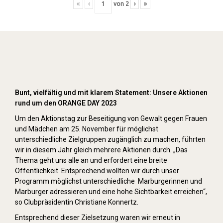
«
‹
von
2
›
»
Orange Day (2023)
Bunt, vielfältig und mit klarem Statement: Unsere Aktionen
rund um den ORANGE DAY 2023
Um den Aktionstag zur Beseitigung von Gewalt gegen Frauen
und Mädchen am 25. November für möglichst
unterschiedliche Zielgruppen zugänglich zu machen, führten
wir in diesem Jahr gleich mehrere Aktionen durch. „Das
Thema geht uns alle an und erfordert eine breite
Öffentlichkeit. Entsprechend wollten wir durch unser
Programm möglichst unterschiedliche Marburgerinnen und
Marburger adressieren und eine hohe Sichtbarkeit erreichen“,
so Clubpräsidentin Christiane Konnertz.
Entsprechend dieser Zielsetzung waren wir erneut in