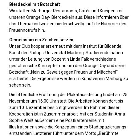
Bierdeckel mit Botschaft
Wir statten Marburger Restaurants, Cafés und Kneipen mit
unseren Orange Day- Bierdeckeln aus. Diese informieren über
das Thema und weisen niederschwellig auf die Nummer des
Frauennotrufs hin.
Gemeinsam ein Zeichen setzen
Unser Club kooperiert erneut mit dem Institut für Bildende
Kunst der Philipps-Universität Marburg. Studierende haben
unter der Leitung von Dozentin Linda Falk verschiedene
gestalterische Konzepte rund um den Orange Day und seine
Botschaft „Nein zu Gewalt gegen Frauen und Mädchen!“
erarbeitet. Die Ergebnisse werden im Kunstverein Marburg zu
sehen sein.
Die öffentliche Eröffnung der Plakatausstellung findet am 25.
November um 16:00 Uhr statt. Die Arbeiten können dort bis
zum 10. Dezember besichtigt werden. Im Rahmen dieser
Kooperation ist in Zusammenarbeit mit der Studentin Anna
Sophie Weiß außerdem eine Postkartenreihe mit
Illustrationen sowie die Konzeption eines Stadtspaziergangs
entstanden. Letzterer führt unter dem Motto „Berühmte