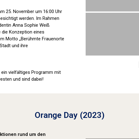
t am 25. November um 16:00 Uhr
 besichtigt werden. Im Rahmen
udentin Anna Sophie Weiß
e die Konzeption eines
dem Motto „Berühmte Frauenorte
Stadt und ihre
ein vielfältiges Programm mit
esten und sind dabei!
Orange Day (2023)
 Aktionen rund um den