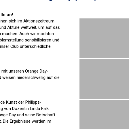
lle an!
nen sich im Aktionszeitraum
 und Akture weltweit, um auf das
 machen. Auch wir möchten
blemstellung sensibilisieren und
nser Club unterschiedliche
n mit unseren Orange Day-
 weisen niederschwellig auf die
nde Kunst der Philipps-
ng von Dozentin Linda Falk
ange Day und seine Botschaft
t. Die Ergebnisse werden im