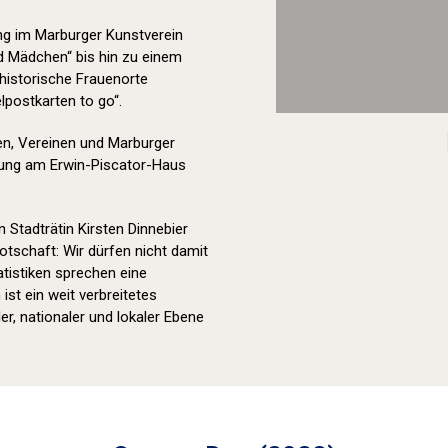
ung im Marburger Kunstverein
 Mädchen“ bis hin zu einem
 historische Frauenorte
lpostkarten to go“.
en, Vereinen und Marburger
bung am Erwin-Piscator-Haus
 Stadträtin Kirsten Dinnebier
tschaft: Wir dürfen nicht damit
atistiken sprechen eine
st ein weit verbreitetes
er, nationaler und lokaler Ebene