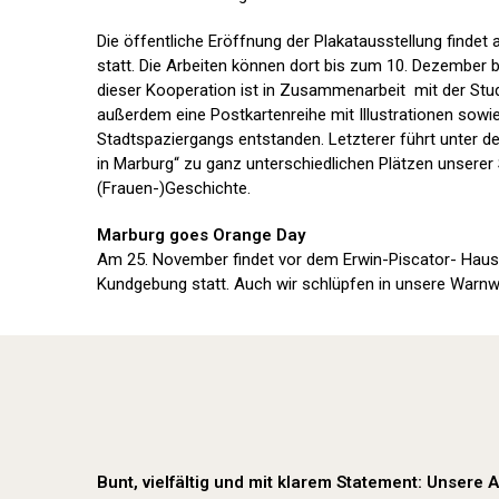
Die öffentliche Eröffnung der Plakatausstellung finde
statt. Die Arbeiten können dort bis zum 10. Dezember
dieser Kooperation ist in Zusammenarbeit mit der St
außerdem eine Postkartenreihe mit Illustrationen sowi
Stadtspaziergangs entstanden. Letzterer führt unter 
in Marburg“ zu ganz unterschiedlichen Plätzen unserer 
(Frauen-)Geschichte.
Marburg goes Orange Day
Am 25. November findet vor dem Erwin-Piscator- Haus 
Kundgebung statt. Auch wir schlüpfen in unsere Warnw
Bunt, vielfältig und mit klarem Statement: Unsere