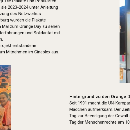
t. Die Plakate und Postkarten
 sie 2023-2024 unter Anleitung
tützung des Netzwerkes
rburg wurden die Plakate
en Mal zum Orange Day zu sehen.
erfahrungen und Solidarität mit
n.
tprojekt entstandene
zum Mitnehmen im Cineplex aus.
Hintergrund zu den Orange D
Seit 1991 macht die UN-Kampag
Mädchen aufmerksam. Der Zeitr
Tag zur Beendigung der Gewalt
Tag der Menschenrechte am 10