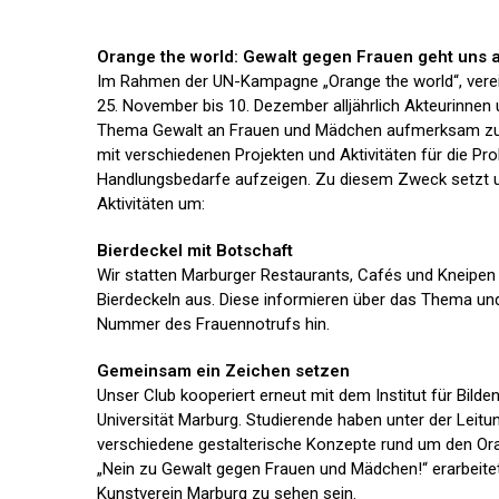
Orange the world: Gewalt gegen Frauen geht uns a
Im Rahmen der UN-Kampagne „Orange the world“, verei
25. November bis 10. Dezember alljährlich Akteurinnen
Thema Gewalt an Frauen und Mädchen aufmerksam zu
mit verschiedenen Projekten und Aktivitäten für die Pro
Handlungsbedarfe aufzeigen. Zu diesem Zweck setzt u
Aktivitäten um:
Bierdeckel mit Botschaft
Wir statten Marburger Restaurants, Cafés und Kneipe
Bierdeckeln aus. Diese informieren über das Thema und
Nummer des Frauennotrufs hin.
Gemeinsam ein Zeichen setzen
Unser Club kooperiert erneut mit dem Institut für Bilde
Universität Marburg. Studierende haben unter der Leitu
verschiedene gestalterische Konzepte rund um den Or
„Nein zu Gewalt gegen Frauen und Mädchen!“ erarbeite
Kunstverein Marburg zu sehen sein.