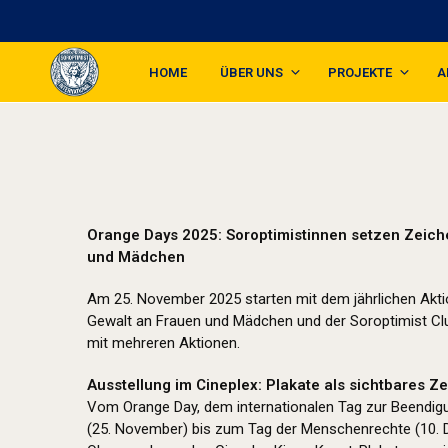
HOME
ÜBER UNS
PROJEKTE
A
Orange Days 2025: Soroptimistinnen setzen Zeic
und Mädchen
Am 25. November 2025 starten mit dem jährlichen Akt
Gewalt an Frauen und Mädchen und der Soroptimist Club
mit mehreren Aktionen.
Ausstellung im Cineplex: Plakate als sichtbares Z
Vom Orange Day, dem internationalen Tag zur Beendig
(25. November) bis zum Tag der Menschenrechte (10.