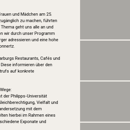
 Frauen und Mädchen am 25.
zugänglich zu machen, führten
s Thema geht uns alle an und
lten wir durch unser Programm
ger adressieren und eine hohe
onnertz.
Marburgs Restaurants, Cafés und
 Diese informieren über den
rufs auf konkrete
 Wege:
t der Philipps-Universität
eichberechtigung, Vielfalt und
inandersetzung mit dem
elten hierbei im Rahmen eines
erschiedene Exponate und