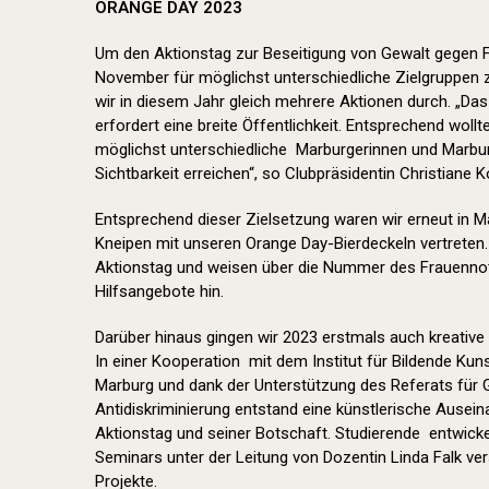
ORANGE DAY 2023
Um den Aktionstag zur Beseitigung von Gewalt gegen
November für möglichst unterschiedliche Zielgruppen 
wir in diesem Jahr gleich mehrere Aktionen durch. „Da
erfordert eine breite Öffentlichkeit. Entsprechend wol
möglichst unterschiedliche Marburgerinnen und Marbur
Sichtbarkeit erreichen“, so Clubpräsidentin Christiane K
Entsprechend dieser Zielsetzung waren wir erneut in 
Kneipen mit unseren Orange Day-Bierdeckeln vertreten.
Aktionstag und weisen über die Nummer des Frauennot
Hilfsangebote hin.
Darüber hinaus gingen wir 2023 erstmals auch kreative
In einer Kooperation mit dem Institut für Bildende Kuns
Marburg und dank der Unterstützung des Referats für Gl
Antidiskriminierung entstand eine künstlerische Ause
Aktionstag und seiner Botschaft. Studierende entwick
Seminars unter der Leitung von Dozentin Linda Falk v
Projekte.