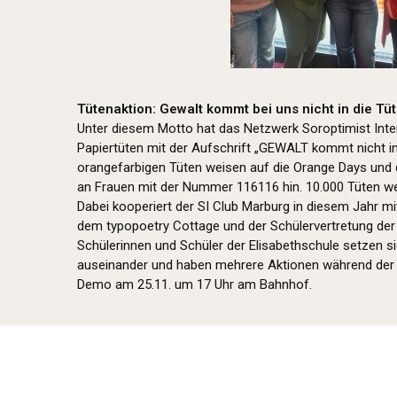
Tütenaktion: Gewalt kommt bei uns nicht in die Tüt
Unter diesem Motto hat das Netzwerk Soroptimist Inte
Papiertüten mit der Aufschrift „GEWALT kommt nicht in 
orangefarbigen Tüten weisen auf die Orange Days und 
an Frauen mit der Nummer 116116 hin. 10.000 Tüten wer
Dabei kooperiert der SI Club Marburg in diesem Jahr m
dem typopoetry Cottage und der Schülervertretung der 
Schülerinnen und Schüler der Elisabethschule setzen si
auseinander und haben mehrere Aktionen während der O
Demo am 25.11. um 17 Uhr am Bahnhof.