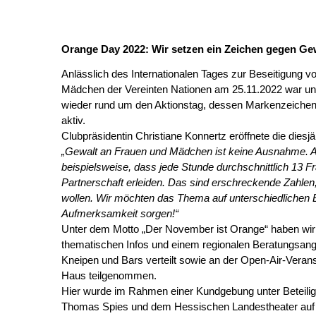
Orange Day 2022: Wir setzen ein Zeichen gegen Ge
Anlässlich des Internationalen Tages zur Beseitigung 
Mädchen der Vereinten Nationen am 25.11.2022 war un
wieder rund um den Aktionstag, dessen Markenzeichen d
aktiv.
Clubpräsidentin Christiane Konnertz eröffnete die die
„Gewalt an Frauen und Mädchen ist keine Ausnahme. Ak
beispielsweise, dass jede Stunde durchschnittlich 13 F
Partnerschaft erleiden. Das sind erschreckende Zahlen,
wollen.
Wir möchten das Thema auf unterschiedlichen 
Aufmerksamkeit sorgen!“
Unter dem Motto „Der November ist Orange“ haben wir 
thematischen Infos und einem regionalen Beratungsang
Kneipen und Bars verteilt sowie an der Open-Air-Veran
Haus teilgenommen.
Hier wurde im Rahmen einer Kundgebung unter Beteili
Thomas Spies und dem Hessischen Landestheater auf d