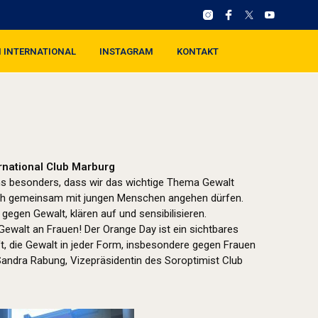
I INTERNATIONAL
INSTAGRAM
KONTAKT
ernational Club Marburg
uns besonders, dass wir das wichtige Thema Gewalt
h gemeinsam mit jungen Menschen angehen dürfen.
egen Gewalt, klären auf und sensibilisieren.
walt an Frauen! Der Orange Day ist ein sichtbares
t, die Gewalt in jeder Form, insbesondere gegen Frauen
Sandra Rabung, Vizepräsidentin des Soroptimist Club