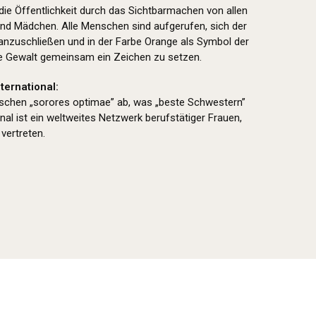
 die Öffentlichkeit durch das Sichtbarmachen von allen
nd Mädchen. Alle Menschen sind aufgerufen, sich der
nzuschließen und in der Farbe Orange als Symbol der
e Gewalt gemeinsam ein Zeichen zu setzen.
ternational:
nischen „sorores optimae” ab, was „beste Schwestern”
nal ist ein weltweites Netzwerk berufstätiger Frauen,
vertreten.