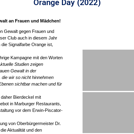
Orange Day (2022)
walt an Frauen und Mädchen!
von Gewalt gegen Frauen und
ser Club auch in diesem Jahr
ie Signalfarbe Orange ist,
sjährige Kampagne mit den Worten
tuelle Studien zeigen
rauen Gewalt in der
 die wir so nicht hinnehmen
Ebenen sichtbar machen und für
daher Bierdeckel mit
ebot in Marburger Restaurants,
staltung vor dem Erwin-Piscator-
gung von Oberbürgermeister Dr.
ie Aktualität und den