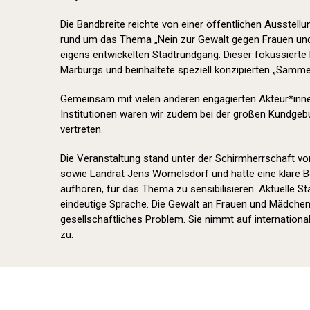
Die Bandbreite reichte von einer öffentlichen Ausstell
rund um das Thema „Nein zur Gewalt gegen Frauen und
eigens entwickelten Stadtrundgang. Dieser fokussierte
Marburgs und beinhaltete speziell konzipierten „Samme
Gemeinsam mit vielen anderen engagierten Akteur*inn
Institutionen waren wir zudem bei der großen Kundge
vertreten.
Die Veranstaltung stand unter der Schirmherrschaft von
sowie Landrat Jens Womelsdorf und hatte eine klare Bo
aufhören, für das Thema zu sensibilisieren. Aktuelle St
eindeutige Sprache. Die Gewalt an Frauen und Mädchen i
gesellschaftliches Problem. Sie nimmt auf international
zu.