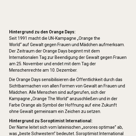
Hintergrund zu den Orange Days:
Seit 1991 macht die UN-Kampagne „Orange the
World“ auf Gewalt gegen Frauen und Mädchen aufmerksam.
Der Zeitraum der Orange Days beginnt mit dem
Internationalen Tag zur Beendigung der Gewalt gegen Frauen
am 25. November und endet mit dem Tag der
Menschenrechte am 10. Dezember.
Die Orange Days sensibilisieren die Öffentlichkeit durch das
Sichtbarmachen von allen Formen von Gewalt an Frauen und
Mädchen. Alle Menschen sind aufgerufen, sich der
Kampagne „Orange The World” anzuschließen und in der
Farbe Orange als Symbol der Hoffnung auf eine Zukunft
ohne Gewalt gemeinsam ein Zeichen zu setzen.
Hintergrund zu Soroptimist International:
Der Name leitet sich vom lateinischen „sorores optimae” ab,
was „beste Schwestern” bedeutet. Soroptimist International