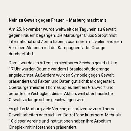
Orange Day (2019)
Nein zu Gewalt gegen Frauen – Marburg macht mit
Am 25. November wurde weltweit der Tag „nein zu Gewalt
gegen Frauen“ begangen. Die Marburger Clubs Soroptimist
International und Zonta haben zusammen mit vielen anderen
Vereinen Aktionen mit der Kampagnenfarbe Orange
durchgeführt.
Damit wurde ein öffentlich sichtbares Zeichen gesetzt. Um
17 Uhr wurden Bäume vor dem Höraalgebäude orange
angeleuchtet. Außerdem wurden Symbole gegen Gewalt
präsentiert und Fakten und Daten gut sichtbar dargestellt.
Oberbürgermeister Thomas Spies hielt ein Grußwort und
betonte die Wichtigkeit dieser Aktion, weil über häusliche
Gewalt zu lange schon geschwiegen wird.
Es gibt in Marburg viele Vereine, die präventiv zum Thema
Gewalt arbeiten oder sich um Betroffene kümmern. Mehr als
10 dieser Vereine und Institutionen haben ihre Arbeit im
Cineplex mit Infoständen präsentiert.