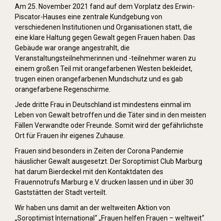
Am 25. November 2021 fand auf dem Vorplatz des Erwin-
Piscator-Hauses eine zentrale Kundgebung von
verschiedenen Institutionen und Organisationen statt, die
eine klare Haltung gegen Gewalt gegen Frauen haben. Das
Gebäude war orange angestrahlt, die
Veranstaltungsteilnehmerinnen und -teilnehmer waren zu
einem großen Teil mit orangefarbenen Westen bekleidet,
trugen einen orangefarbenen Mundschutz und es gab
orangefarbene Regenschirme.
Jede dritte Frau in Deutschland ist mindestens einmal im
Leben von Gewalt betroffen und die Täter sind in den meisten
Fällen Verwandte oder Freunde. Somit wird der gefährlichste
Ort für Frauen ihr eigenes Zuhause.
Frauen sind besonders in Zeiten der Corona Pandemie
häuslicher Gewalt ausgesetzt. Der Soroptimist Club Marburg
hat darum Bierdeckel mit den Kontaktdaten des
Frauennotrufs Marburg e.V. drucken lassen und in über 30
Gaststätten der Stadt verteilt.
Wir haben uns damit an der weltweiten Aktion von
„Soroptimist International“ „Frauen helfen Frauen – weltweit“