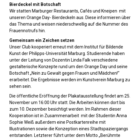
Bierdeckel mit Botschaft
Wir statten Marburger Restaurants, Cafés und Kneipen mit
unseren Orange Day- Bierdeckeln aus. Diese informieren über
das Thema und weisen niederschwellig auf die Nummer des
Frauennotrufs hin.
Gemeinsam ein Zeichen setzen
Unser Club kooperiert erneut mit dem Institut für Bildende
Kunst der Philipps-Universität Marburg. Studierende haben
unter der Leitung von Dozentin Linda Falk verschiedene
gestalterische Konzepte rund um den Orange Day und seine
Botschaft „Nein zu Gewalt gegen Frauen und Mädchen!“
erarbeitet. Die Ergebnisse werden im Kunstverein Marburg zu
sehen sein.
Die öffentliche Eröffnung der Plakatausstellung findet am 25.
November um 16:00 Uhr statt. Die Arbeiten können dort bis
zum 10. Dezember besichtigt werden. Im Rahmen dieser
Kooperation ist in Zusammenarbeit mit der Studentin Anna
Sophie Weiß außerdem eine Postkartenreihe mit
Illustrationen sowie die Konzeption eines Stadtspaziergangs
entstanden. Letzterer führt unter dem Motto „Berühmte