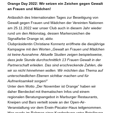
Orange Day 2022: Wir setzen ein Zeichen gegen Gewalt
an Frauen und Mädchen!
Anlässlich des Internationalen Tages zur Beseitigung von
Gewalt gegen Frauen und Mädchen der Vereinten Nationen
am 25.11.2022 war unser Club auch in diesem Jahr wieder
rund um den Aktionstag, dessen Markenzeichen die
Signalfarbe Orange ist, aktiv.
Clubpräsidentin Christiane Konnertz eröffnete die diesjährige
Kampagne mit den Worten
„Gewalt an Frauen und Mädchen
ist keine Ausnahme. Aktuelle Studien zeigen beispielsweise,
dass jede Stunde durchschnittlich 13 Frauen Gewalt in der
Partnerschaft erleiden. Das sind erschreckende Zahlen, die
wir so nicht hinnehmen wollen.
Wir möchten das Thema auf
unterschiedlichen Ebenen sichtbar machen und für
Aufmerksamkeit sorgen!“
Unter dem Motto „Der November ist Orange“ haben wir
daher Bierdeckel mit thematischen Infos und einem
regionalen Beratungsangebot in Marburger Restaurants,
Kneipen und Bars verteilt sowie an der Open-Air-
Veranstaltung vor dem Erwin-Piscator-Haus teilgenommen.
Hier wurde im Rahmen einer Kundgebung unter Beteiligung