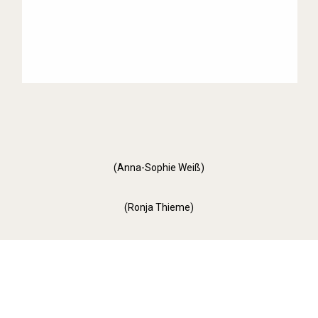
(Anna-Sophie Weiß)
(Ronja Thieme)
Orange Day (2022)