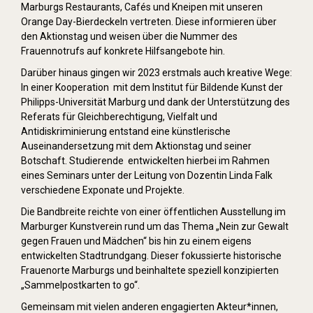
Marburgs Restaurants, Cafés und Kneipen mit unseren
Orange Day-Bierdeckeln vertreten. Diese informieren über
den Aktionstag und weisen über die Nummer des
Frauennotrufs auf konkrete Hilfsangebote hin.
Darüber hinaus gingen wir 2023 erstmals auch kreative Wege:
In einer Kooperation mit dem Institut für Bildende Kunst der
Philipps-Universität Marburg und dank der Unterstützung des
Referats für Gleichberechtigung, Vielfalt und
Antidiskriminierung entstand eine künstlerische
Auseinandersetzung mit dem Aktionstag und seiner
Botschaft. Studierende entwickelten hierbei im Rahmen
eines Seminars unter der Leitung von Dozentin Linda Falk
verschiedene Exponate und Projekte.
Die Bandbreite reichte von einer öffentlichen Ausstellung im
Marburger Kunstverein rund um das Thema „Nein zur Gewalt
gegen Frauen und Mädchen“ bis hin zu einem eigens
entwickelten Stadtrundgang. Dieser fokussierte historische
Frauenorte Marburgs und beinhaltete speziell konzipierten
„Sammelpostkarten to go“.
Gemeinsam mit vielen anderen engagierten Akteur*innen,