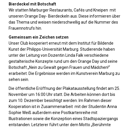
Bierdeckel mit Botschaft
Wir statten Marburger Restaurants, Cafés und Kneipen mit
unseren Orange Day- Bierdeckeln aus. Diese informieren über
das Thema und weisen niederschwellig auf die Nummer des
Frauennotrufs hin.
Gemeinsam ein Zeichen setzen
Unser Club kooperiert erneut mit dem Institut für Bildende
Kunst der Philipps-Universität Marburg. Studierende haben
unter der Leitung von Dozentin Linda Falk verschiedene
gestalterische Konzepte rund um den Orange Day und seine
Botschaft „Nein zu Gewalt gegen Frauen und Mädchen!“
erarbeitet. Die Ergebnisse werden im Kunstverein Marburg zu
sehen sein.
Die öffentliche Eröffnung der Plakatausstellung findet am 25.
November um 16:00 Uhr statt. Die Arbeiten können dort bis
zum 10. Dezember besichtigt werden. Im Rahmen dieser
Kooperation ist in Zusammenarbeit mit der Studentin Anna
Sophie Weiß außerdem eine Postkartenreihe mit
Illustrationen sowie die Konzeption eines Stadtspaziergangs
entstanden. Letzterer führt unter dem Motto „Berühmte