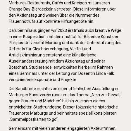
Marburgs Restaurants, Cafés und Kneipen mit unseren
Orange Day-Bierdeckeln vertreten. Diese informieren über
den Aktionstag und weisen über die Nummer des
Frauennotrufs auf konkrete Hilfsangebote hin.
Darüber hinaus gingen wir 2023 erstmals auch kreative Wege:
In einer Kooperation mit dem Institut für Bildende Kunst der
Philipps-Universität Marburg und dank der Unterstützung des
Referats für Gleichberechtigung, Vielfalt und
Antidiskriminierung entstand eine künstlerische
Auseinandersetzung mit dem Aktionstag und seiner
Botschaft. Studierende entwickelten hierbei im Rahmen
eines Seminars unter der Leitung von Dozentin Linda Falk
verschiedene Exponate und Projekte.
Die Bandbreite reichte von einer öffentlichen Ausstellung im
Marburger Kunstverein rund um das Thema „Nein zur Gewalt
gegen Frauen und Mädchen“ bis hin zu einem eigens
entwickelten Stadtrundgang. Dieser fokussierte historische
Frauenorte Marburgs und beinhaltete speziell konzipierten
„Sammelpostkarten to go“.
Gemeinsam mit vielen anderen engagierten Akteur*innen,