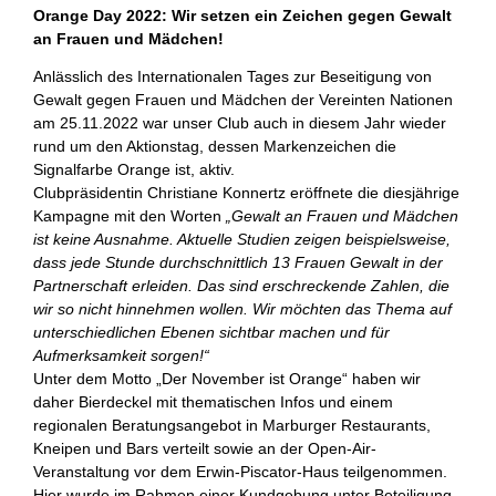
Orange Day 2022: Wir setzen ein Zeichen gegen Gewalt
an Frauen und Mädchen!
Anlässlich des Internationalen Tages zur Beseitigung von
Gewalt gegen Frauen und Mädchen der Vereinten Nationen
am 25.11.2022 war unser Club auch in diesem Jahr wieder
rund um den Aktionstag, dessen Markenzeichen die
Signalfarbe Orange ist, aktiv.
Clubpräsidentin Christiane Konnertz eröffnete die diesjährige
Kampagne mit den Worten
„Gewalt an Frauen und Mädchen
ist keine Ausnahme. Aktuelle Studien zeigen beispielsweise,
dass jede Stunde durchschnittlich 13 Frauen Gewalt in der
Partnerschaft erleiden. Das sind erschreckende Zahlen, die
wir so nicht hinnehmen wollen.
Wir möchten das Thema auf
unterschiedlichen Ebenen sichtbar machen und für
Aufmerksamkeit sorgen!“
Unter dem Motto „Der November ist Orange“ haben wir
daher Bierdeckel mit thematischen Infos und einem
regionalen Beratungsangebot in Marburger Restaurants,
Kneipen und Bars verteilt sowie an der Open-Air-
Veranstaltung vor dem Erwin-Piscator-Haus teilgenommen.
Hier wurde im Rahmen einer Kundgebung unter Beteiligung