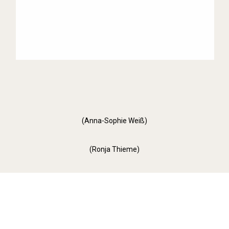
(Anna-Sophie Weiß)
(Ronja Thieme)
Orange Day (2022)