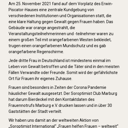
Am 25. November 2021 fand auf dem Vorplatz des Erwin-
Piscator-Hauses eine zentrale Kundgebung von
verschiedenen Institutionen und Organisationen statt, die
eine klare Haltung gegen Gewalt gegen Frauen haben. Das
Gebäude war orange angestrahlt, die
Veranstaltungsteilnehmerinnen und -teilnehmer waren zu
einem großen Teil mit orangefarbenen Westen bekleidet,
trugen einen orangefarbenen Mundschutz und es gab
orangefarbene Regenschirme.
Jede dritte Frau in Deutschland ist mindestens einmal im
Leben von Gewalt betroffen und die Täter sind in den meisten
Fällen Verwandte oder Freunde. Somit wird der gefährlichste
Ort für Frauen ihr eigenes Zuhause.
Frauen sind besonders in Zeiten der Corona Pandemie
häuslicher Gewalt ausgesetzt. Der Soroptimist Club Marburg
hat darum Bierdeckel mit den Kontaktdaten des
Frauennotrufs Marburg e.V. drucken lassen und in über 30
Gaststätten der Stadt verteilt.
Wir haben uns damit an der weltweiten Aktion von
„Soroptimist International“ „Frauen helfen Frauen – weltweit“