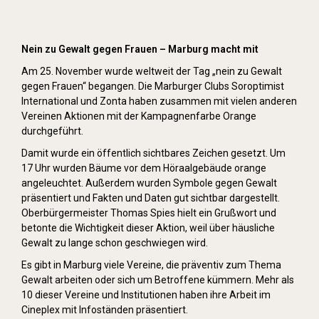
Orange Day (2019)
Nein zu Gewalt gegen Frauen – Marburg macht mit
Am 25. November wurde weltweit der Tag „nein zu Gewalt
gegen Frauen“ begangen. Die Marburger Clubs Soroptimist
International und Zonta haben zusammen mit vielen anderen
Vereinen Aktionen mit der Kampagnenfarbe Orange
durchgeführt.
Damit wurde ein öffentlich sichtbares Zeichen gesetzt. Um
17 Uhr wurden Bäume vor dem Höraalgebäude orange
angeleuchtet. Außerdem wurden Symbole gegen Gewalt
präsentiert und Fakten und Daten gut sichtbar dargestellt.
Oberbürgermeister Thomas Spies hielt ein Grußwort und
betonte die Wichtigkeit dieser Aktion, weil über häusliche
Gewalt zu lange schon geschwiegen wird.
Es gibt in Marburg viele Vereine, die präventiv zum Thema
Gewalt arbeiten oder sich um Betroffene kümmern. Mehr als
10 dieser Vereine und Institutionen haben ihre Arbeit im
Cineplex mit Infoständen präsentiert.