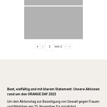
«
‹
von
2
›
»
Orange Day (2023)
Bunt, vielfältig und mit klarem Statement: Unsere Aktionen
rund um den ORANGE DAY 2023
Um den Aktionstag zur Beseitigung von Gewalt gegen Frauen
und Mädchen am 25. November für möglichst