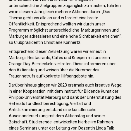
unterschiedliche Zielgruppen zugänglich zu machen, führten
wir in diesem Jahr gleich mehrere Aktionen durch. „Das
Thema geht uns alle an und erfordert eine breite
Öffentlichkeit. Entsprechend wollten wir durch unser
Programm möglichst unterschiedliche Marburgerinnen und
Marburger adressieren und eine hohe Sichtbarkeit erreichen“,
so Clubpräsidentin Christiane Konnertz.
Entsprechend dieser Zielsetzung waren wir erneut in
Marburgs Restaurants, Cafés und Kneipen mit unseren
Orange Day-Bierdeckeln vertreten. Diese informieren über
den Aktionstag und weisen über die Nummer des
Frauennotrufs auf konkrete Hilfsangebote hin.
Darüber hinaus gingen wir 2023 erstmals auch kreative Wege:
In einer Kooperation mit dem Institut für Bildende Kunst der
Philipps-Universität Marburg und dank der Unterstützung des
Referats für Gleichberechtigung, Vielfalt und
Antidiskriminierung entstand eine künstlerische
Auseinandersetzung mit dem Aktionstag und seiner
Botschaft. Studierende entwickelten hierbei im Rahmen
eines Seminars unter der Leitung von Dozentin Linda Falk