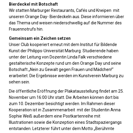
Bierdeckel mit Botschaft
Wir statten Marburger Restaurants, Cafés und Kneipen mit
unseren Orange Day- Bierdeckeln aus. Diese informieren über
das Thema und weisen niederschwellig auf die Nummer des
Frauennotrufs hin.
Gemeinsam ein Zeichen setzen
Unser Club kooperiert erneut mit dem Institut für Bildende
Kunst der Philipps-Universität Marburg. Studierende haben
unter der Leitung von Dozentin Linda Falk verschiedene
gestalterische Konzepte rund um den Orange Day und seine
Botschaft „Nein zu Gewalt gegen Frauen und Mädchen!“
erarbeitet. Die Ergebnisse werden im Kunstverein Marburg zu
sehen sein.
Die öffentliche Eröffnung der Plakatausstellung findet am 25.
November um 16:00 Uhr statt. Die Arbeiten können dort bis
zum 10. Dezember besichtigt werden. Im Rahmen dieser
Kooperation ist in Zusammenarbeit mit der Studentin Anna
Sophie Weiß außerdem eine Postkartenreihe mit
Illustrationen sowie die Konzeption eines Stadtspaziergangs
entstanden. Letzterer führt unter dem Motto „Berühmte