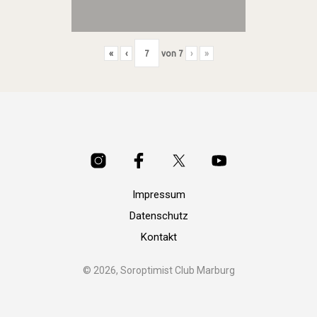
«
‹
von
7
›
»
Impressum
Datenschutz
Kontakt
© 2026, Soroptimist Club Marburg