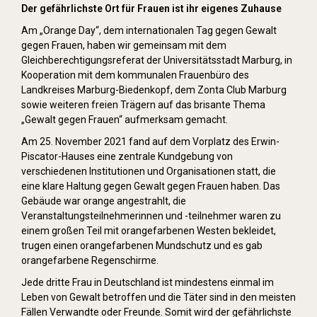
Der gefährlichste Ort für Frauen ist ihr eigenes Zuhause
Am „Orange Day“, dem internationalen Tag gegen Gewalt
gegen Frauen, haben wir gemeinsam mit dem
Gleichberechtigungsreferat der Universitätsstadt Marburg, in
Kooperation mit dem kommunalen Frauenbüro des
Landkreises Marburg-Biedenkopf, dem Zonta Club Marburg
sowie weiteren freien Trägern auf das brisante Thema
„Gewalt gegen Frauen“ aufmerksam gemacht.
Am 25. November 2021 fand auf dem Vorplatz des Erwin-
Piscator-Hauses eine zentrale Kundgebung von
verschiedenen Institutionen und Organisationen statt, die
eine klare Haltung gegen Gewalt gegen Frauen haben. Das
Gebäude war orange angestrahlt, die
Veranstaltungsteilnehmerinnen und -teilnehmer waren zu
einem großen Teil mit orangefarbenen Westen bekleidet,
trugen einen orangefarbenen Mundschutz und es gab
orangefarbene Regenschirme.
Jede dritte Frau in Deutschland ist mindestens einmal im
Leben von Gewalt betroffen und die Täter sind in den meisten
Fällen Verwandte oder Freunde. Somit wird der gefährlichste