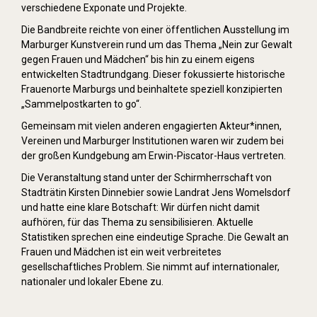
verschiedene Exponate und Projekte.
Die Bandbreite reichte von einer öffentlichen Ausstellung im
Marburger Kunstverein rund um das Thema „Nein zur Gewalt
gegen Frauen und Mädchen“ bis hin zu einem eigens
entwickelten Stadtrundgang. Dieser fokussierte historische
Frauenorte Marburgs und beinhaltete speziell konzipierten
„Sammelpostkarten to go“.
Gemeinsam mit vielen anderen engagierten Akteur*innen,
Vereinen und Marburger Institutionen waren wir zudem bei
der großen Kundgebung am Erwin-Piscator-Haus vertreten.
Die Veranstaltung stand unter der Schirmherrschaft von
Stadträtin Kirsten Dinnebier sowie Landrat Jens Womelsdorf
und hatte eine klare Botschaft: Wir dürfen nicht damit
aufhören, für das Thema zu sensibilisieren. Aktuelle
Statistiken sprechen eine eindeutige Sprache. Die Gewalt an
Frauen und Mädchen ist ein weit verbreitetes
gesellschaftliches Problem. Sie nimmt auf internationaler,
nationaler und lokaler Ebene zu.