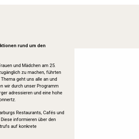
Orange Day (2023)
 Aktionen rund um den
 Frauen und Mädchen am 25.
zugänglich zu machen, führten
s Thema geht uns alle an und
lten wir durch unser Programm
ger adressieren und eine hohe
onnertz.
Marburgs Restaurants, Cafés und
 Diese informieren über den
rufs auf konkrete