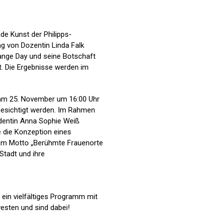
nde Kunst der Philipps-
ng von Dozentin Linda Falk
ange Day und seine Botschaft
t. Die Ergebnisse werden im
t am 25. November um 16:00 Uhr
 besichtigt werden. Im Rahmen
udentin Anna Sophie Weiß
e die Konzeption eines
dem Motto „Berühmte Frauenorte
Stadt und ihre
ein vielfältiges Programm mit
esten und sind dabei!