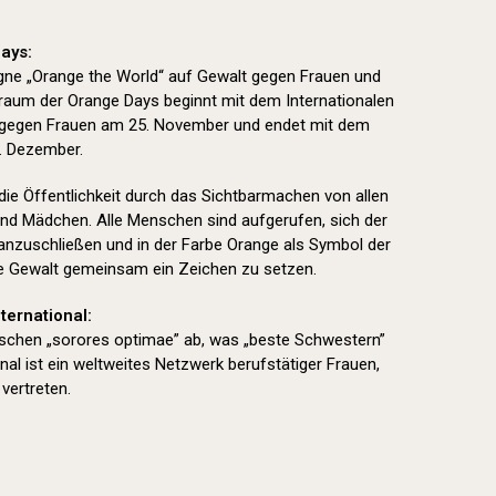
ays:
ne „Orange the World“ auf Gewalt gegen Frauen und
aum der Orange Days beginnt mit dem Internationalen
 gegen Frauen am 25. November und endet mit dem
. Dezember.
 die Öffentlichkeit durch das Sichtbarmachen von allen
nd Mädchen. Alle Menschen sind aufgerufen, sich der
nzuschließen und in der Farbe Orange als Symbol der
e Gewalt gemeinsam ein Zeichen zu setzen.
ternational:
nischen „sorores optimae” ab, was „beste Schwestern”
nal ist ein weltweites Netzwerk berufstätiger Frauen,
vertreten.