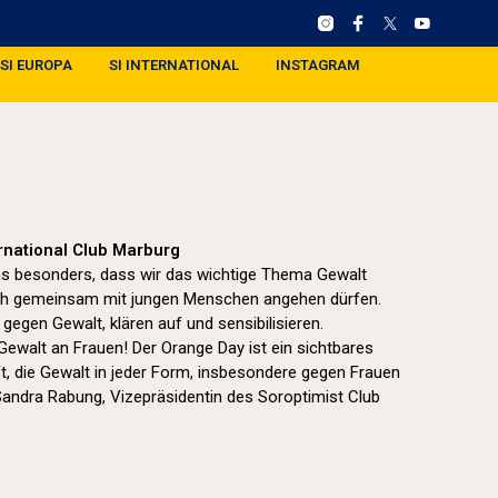
SI EUROPA
SI INTERNATIONAL
INSTAGRAM
ernational Club Marburg
uns besonders, dass wir das wichtige Thema Gewalt
h gemeinsam mit jungen Menschen angehen dürfen.
egen Gewalt, klären auf und sensibilisieren.
walt an Frauen! Der Orange Day ist ein sichtbares
t, die Gewalt in jeder Form, insbesondere gegen Frauen
Sandra Rabung, Vizepräsidentin des Soroptimist Club