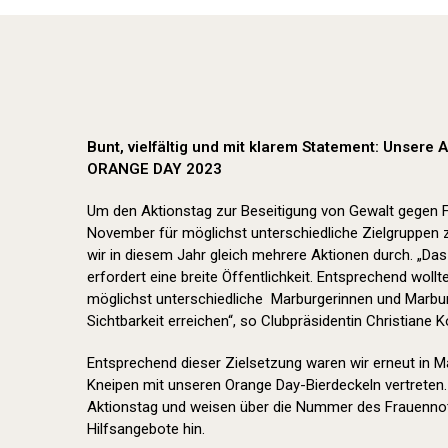
Bunt, vielfältig und mit klarem Statement: Unsere
ORANGE DAY 2023
Um den Aktionstag zur Beseitigung von Gewalt gegen
November für möglichst unterschiedliche Zielgruppen 
wir in diesem Jahr gleich mehrere Aktionen durch. „Da
erfordert eine breite Öffentlichkeit. Entsprechend wol
möglichst unterschiedliche Marburgerinnen und Marbur
Sichtbarkeit erreichen“, so Clubpräsidentin Christiane K
Entsprechend dieser Zielsetzung waren wir erneut in 
Kneipen mit unseren Orange Day-Bierdeckeln vertreten.
Aktionstag und weisen über die Nummer des Frauennot
Hilfsangebote hin.