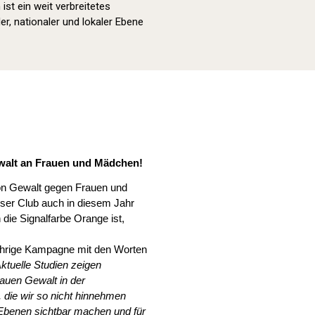
st ein weit verbreitetes
er, nationaler und lokaler Ebene
Orange Day (2022)
walt an Frauen und Mädchen!
von Gewalt gegen Frauen und
ser Club auch in diesem Jahr
ie Signalfarbe Orange ist,
sjährige Kampagne mit den Worten
tuelle Studien zeigen
rauen Gewalt in der
 die wir so nicht hinnehmen
Ebenen sichtbar machen und für