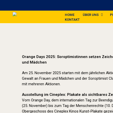
HOME
ÜBER UNS
P
KONTAKT
Orange Days 2025: Soroptimistinnen setzen Zeic
und Mädchen
Am 25. November 2025 starten mit dem jährlichen Akt
Gewalt an Frauen und Mädchen und der Soroptimist Club
mit mehreren Aktionen.
Ausstellung im Cineplex: Plakate als sichtbares Z
Vom Orange Day, dem internationalen Tag zur Beendig
(25. November) bis zum Tag der Menschenrechte (10.
Obergeschoss des Cineplex Kinos Kunst-Plakate gezeig