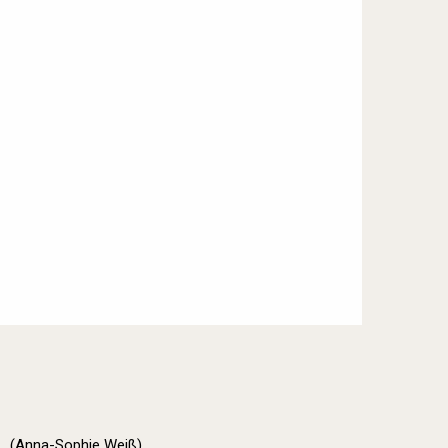
(Anna-Sophie Weiß)