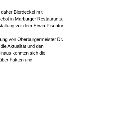
daher Bierdeckel mit
ebot in Marburger Restaurants,
staltung vor dem Erwin-Piscator-
gung von Oberbürgermeister Dr.
ie Aktualität und den
inaus konnten sich die
über Fakten und