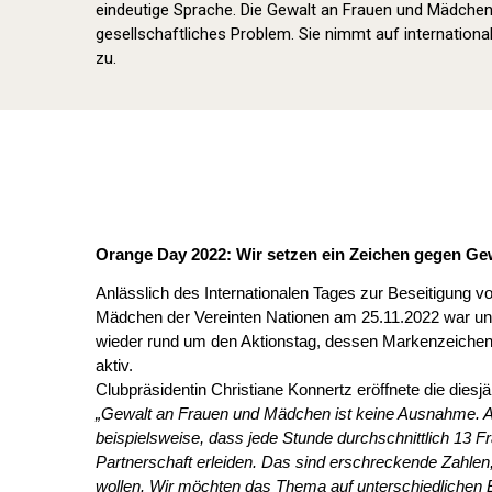
eindeutige Sprache. Die Gewalt an Frauen und Mädchen i
gesellschaftliches Problem. Sie nimmt auf international
zu.
Orange Day 2022: Wir setzen ein Zeichen gegen Ge
Anlässlich des Internationalen Tages zur Beseitigung 
Mädchen der Vereinten Nationen am 25.11.2022 war un
wieder rund um den Aktionstag, dessen Markenzeichen d
aktiv.
Clubpräsidentin Christiane Konnertz eröffnete die die
„Gewalt an Frauen und Mädchen ist keine Ausnahme. Ak
beispielsweise, dass jede Stunde durchschnittlich 13 F
Partnerschaft erleiden. Das sind erschreckende Zahlen,
wollen.
Wir möchten das Thema auf unterschiedlichen 