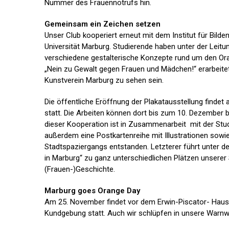
Nummer des Frauennotrufs hin.
Gemeinsam ein Zeichen setzen
Unser Club kooperiert erneut mit dem Institut für Bilde
Universität Marburg. Studierende haben unter der Leitu
verschiedene gestalterische Konzepte rund um den Or
„Nein zu Gewalt gegen Frauen und Mädchen!“ erarbeite
Kunstverein Marburg zu sehen sein.
Die öffentliche Eröffnung der Plakatausstellung finde
statt. Die Arbeiten können dort bis zum 10. Dezember
dieser Kooperation ist in Zusammenarbeit mit der St
außerdem eine Postkartenreihe mit Illustrationen sowi
Stadtspaziergangs entstanden. Letzterer führt unter 
in Marburg“ zu ganz unterschiedlichen Plätzen unserer 
(Frauen-)Geschichte.
Marburg goes Orange Day
Am 25. November findet vor dem Erwin-Piscator- Haus 
Kundgebung statt. Auch wir schlüpfen in unsere Warnw