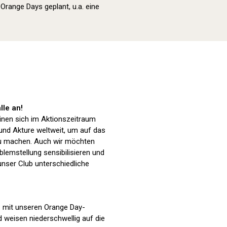
range Days geplant, u.a. eine
Orange Day (2024)
lle an!
nen sich im Aktionszeitraum
 und Akture weltweit, um auf das
 machen. Auch wir möchten
blemstellung sensibilisieren und
nser Club unterschiedliche
n mit unseren Orange Day-
 weisen niederschwellig auf die