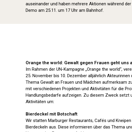
auseinander und haben mehrere Aktionen während der O
Demo am 25.11. um 17 Uhr am Bahnhof.
Orange the world: Gewalt gegen Frauen geht uns a
Im Rahmen der UN-Kampagne „Orange the world“, verei
25. November bis 10. Dezember alljährlich Akteurinnen
Thema Gewalt an Frauen und Mädchen aufmerksam zu
mit verschiedenen Projekten und Aktivitäten für die Pro
Handlungsbedarfe aufzeigen. Zu diesem Zweck setzt u
Aktivitäten um:
Bierdeckel mit Botschaft
Wir statten Marburger Restaurants, Cafés und Kneipe
Bierdeckeln aus. Diese informieren über das Thema und