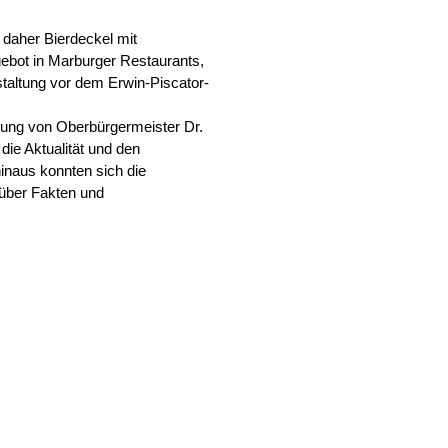
daher Bierdeckel mit
ebot in Marburger Restaurants,
staltung vor dem Erwin-Piscator-
gung von Oberbürgermeister Dr.
ie Aktualität und den
inaus konnten sich die
über Fakten und