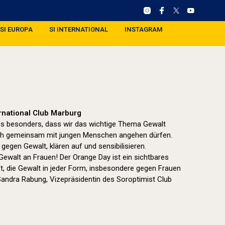
SI EUROPA
SI INTERNATIONAL
INSTAGRAM
ernational Club Marburg
uns besonders, dass wir das wichtige Thema Gewalt
h gemeinsam mit jungen Menschen angehen dürfen.
egen Gewalt, klären auf und sensibilisieren.
walt an Frauen! Der Orange Day ist ein sichtbares
t, die Gewalt in jeder Form, insbesondere gegen Frauen
Sandra Rabung, Vizepräsidentin des Soroptimist Club