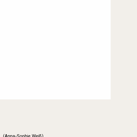
(Anna-Sophie Weiß)