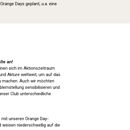
range Days geplant, u.a. eine
Orange Day (2024)
lle an!
nen sich im Aktionszeitraum
 und Akture weltweit, um auf das
 machen. Auch wir möchten
blemstellung sensibilisieren und
nser Club unterschiedliche
n mit unseren Orange Day-
 weisen niederschwellig auf die