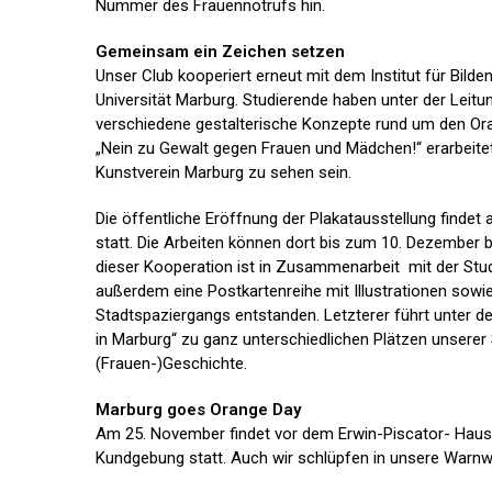
Nummer des Frauennotrufs hin.
Gemeinsam ein Zeichen setzen
Unser Club kooperiert erneut mit dem Institut für Bilde
Universität Marburg. Studierende haben unter der Leitu
verschiedene gestalterische Konzepte rund um den Or
„Nein zu Gewalt gegen Frauen und Mädchen!“ erarbeite
Kunstverein Marburg zu sehen sein.
Die öffentliche Eröffnung der Plakatausstellung finde
statt. Die Arbeiten können dort bis zum 10. Dezember
dieser Kooperation ist in Zusammenarbeit mit der St
außerdem eine Postkartenreihe mit Illustrationen sowi
Stadtspaziergangs entstanden. Letzterer führt unter 
in Marburg“ zu ganz unterschiedlichen Plätzen unserer 
(Frauen-)Geschichte.
Marburg goes Orange Day
Am 25. November findet vor dem Erwin-Piscator- Haus 
Kundgebung statt. Auch wir schlüpfen in unsere Warnw