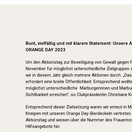
Bunt, vielfältig und mit klarem Statement: Unsere
ORANGE DAY 2023
Um den Aktionstag zur Beseitigung von Gewalt gegen
November für möglichst unterschiedliche Zielgruppen 
wir in diesem Jahr gleich mehrere Aktionen durch. „Da
erfordert eine breite Öffentlichkeit. Entsprechend wol
möglichst unterschiedliche Marburgerinnen und Marbur
Sichtbarkeit erreichen“, so Clubpräsidentin Christiane K
Entsprechend dieser Zielsetzung waren wir erneut in 
Kneipen mit unseren Orange Day-Bierdeckeln vertreten.
Aktionstag und weisen über die Nummer des Frauennot
Hilfsangebote hin.