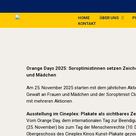
HOME
ÜBER UNS
P
KONTAKT
Orange Days 2025: Soroptimistinnen setzen Zeic
und Mädchen
Am 25. November 2025 starten mit dem jährlichen Akt
Gewalt an Frauen und Mädchen und der Soroptimist Club
mit mehreren Aktionen.
Ausstellung im Cineplex: Plakate als sichtbares Z
Vom Orange Day, dem internationalen Tag zur Beendig
(25. November) bis zum Tag der Menschenrechte (10.
Obergeschoss des Cineplex Kinos Kunst-Plakate gezeig