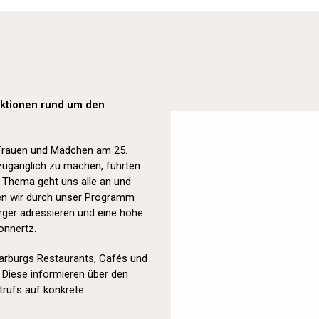
Orange Day (2023)
 Aktionen rund um den
 Frauen und Mädchen am 25.
zugänglich zu machen, führten
s Thema geht uns alle an und
lten wir durch unser Programm
ger adressieren und eine hohe
onnertz.
Marburgs Restaurants, Cafés und
 Diese informieren über den
rufs auf konkrete