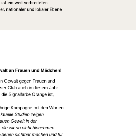
st ein weit verbreitetes
er, nationaler und lokaler Ebene
Orange Day (2022)
walt an Frauen und Mädchen!
von Gewalt gegen Frauen und
ser Club auch in diesem Jahr
ie Signalfarbe Orange ist,
sjährige Kampagne mit den Worten
tuelle Studien zeigen
rauen Gewalt in der
 die wir so nicht hinnehmen
Ebenen sichtbar machen und für