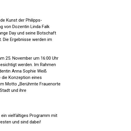
nde Kunst der Philipps-
ng von Dozentin Linda Falk
ange Day und seine Botschaft
t. Die Ergebnisse werden im
t am 25. November um 16:00 Uhr
 besichtigt werden. Im Rahmen
udentin Anna Sophie Weiß
e die Konzeption eines
dem Motto „Berühmte Frauenorte
Stadt und ihre
ein vielfältiges Programm mit
esten und sind dabei!