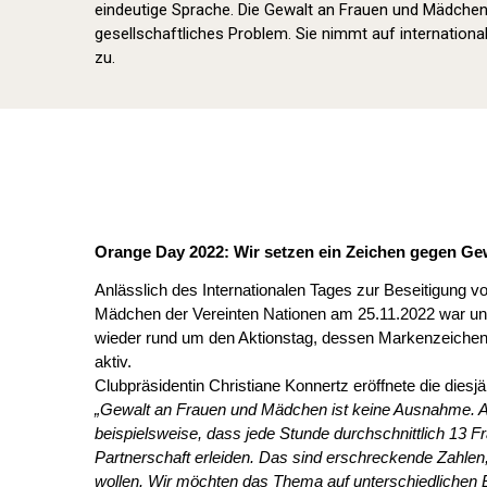
eindeutige Sprache. Die Gewalt an Frauen und Mädchen i
gesellschaftliches Problem. Sie nimmt auf international
zu.
Orange Day 2022: Wir setzen ein Zeichen gegen Ge
Anlässlich des Internationalen Tages zur Beseitigung 
Mädchen der Vereinten Nationen am 25.11.2022 war un
wieder rund um den Aktionstag, dessen Markenzeichen d
aktiv.
Clubpräsidentin Christiane Konnertz eröffnete die die
„Gewalt an Frauen und Mädchen ist keine Ausnahme. Ak
beispielsweise, dass jede Stunde durchschnittlich 13 F
Partnerschaft erleiden. Das sind erschreckende Zahlen,
wollen.
Wir möchten das Thema auf unterschiedlichen 