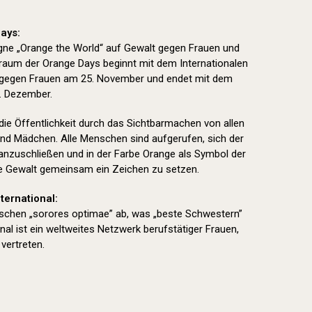
ays:
ne „Orange the World“ auf Gewalt gegen Frauen und
aum der Orange Days beginnt mit dem Internationalen
 gegen Frauen am 25. November und endet mit dem
. Dezember.
 die Öffentlichkeit durch das Sichtbarmachen von allen
nd Mädchen. Alle Menschen sind aufgerufen, sich der
nzuschließen und in der Farbe Orange als Symbol der
e Gewalt gemeinsam ein Zeichen zu setzen.
ternational:
nischen „sorores optimae” ab, was „beste Schwestern”
nal ist ein weltweites Netzwerk berufstätiger Frauen,
vertreten.