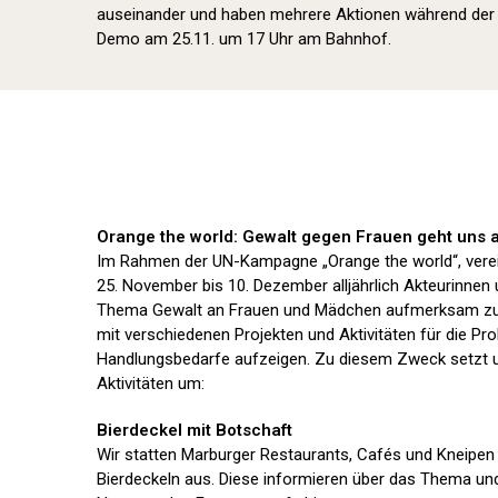
auseinander und haben mehrere Aktionen während der O
Demo am 25.11. um 17 Uhr am Bahnhof.
Orange the world: Gewalt gegen Frauen geht uns a
Im Rahmen der UN-Kampagne „Orange the world“, verei
25. November bis 10. Dezember alljährlich Akteurinnen
Thema Gewalt an Frauen und Mädchen aufmerksam zu
mit verschiedenen Projekten und Aktivitäten für die Pro
Handlungsbedarfe aufzeigen. Zu diesem Zweck setzt u
Aktivitäten um:
Bierdeckel mit Botschaft
Wir statten Marburger Restaurants, Cafés und Kneipe
Bierdeckeln aus. Diese informieren über das Thema und