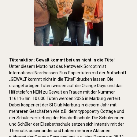
Tütenaktion: Gewalt kommt bei uns nicht in die Tüte!
Unter diesem Motto hat das Netzwerk Soroptimist
International Nordhessen Plus Papiertüten mit der Aufschrift
„GEWALT kommt nicht in die Tüte!“ drucken lassen. Die
orangefarbigen Tüten weisen auf die Orange Days und das
Hilfetelefon NEIN zu Gewalt an Frauen mit der Nummer
116116 hin. 10.000 Tüten werden 2025 in Marburg verteilt.
Dabei kooperiert der SI Club Marburg in diesem Jahr mit
mehreren Geschäften wie z.B. dem typopoetry Cottage und
der Schülervertretung der Elisabethschule. Die Schülerinnen
und Schüler der Elisabethschule setzen sich intensiv mit der
Thematik auseinander und haben mehrere Aktionen
während der Orange Days geplant, u.a. eine Demo am 25.11.