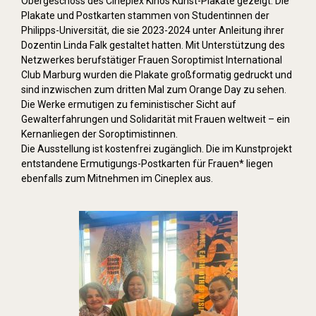
Obergeschoss des Cineplex Kinos Kunst-Plakate gezeigt. Die
Plakate und Postkarten stammen von Studentinnen der
Philipps-Universität, die sie 2023-2024 unter Anleitung ihrer
Dozentin Linda Falk gestaltet hatten. Mit Unterstützung des
Netzwerkes berufstätiger Frauen Soroptimist International
Club Marburg wurden die Plakate großformatig gedruckt und
sind inzwischen zum dritten Mal zum Orange Day zu sehen.
Die Werke ermutigen zu feministischer Sicht auf
Gewalterfahrungen und Solidarität mit Frauen weltweit – ein
Kernanliegen der Soroptimistinnen.
Die Ausstellung ist kostenfrei zugänglich. Die im Kunstprojekt
entstandene Ermutigungs-Postkarten für Frauen* liegen
ebenfalls zum Mitnehmen im Cineplex aus.