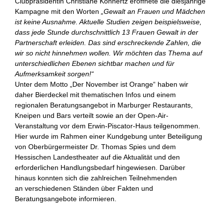
Clubpräsidentin Christiane Konnertz eröffnete die diesjährige
Kampagne mit den Worten
„Gewalt an Frauen und Mädchen
ist keine Ausnahme. Aktuelle Studien zeigen beispielsweise,
dass jede Stunde durchschnittlich 13 Frauen Gewalt in der
Partnerschaft erleiden. Das sind erschreckende Zahlen, die
wir so nicht hinnehmen wollen.
Wir möchten das Thema auf
unterschiedlichen Ebenen sichtbar machen und für
Aufmerksamkeit sorgen!“
Unter dem Motto „Der November ist Orange“ haben wir
daher Bierdeckel mit thematischen Infos und einem
regionalen Beratungsangebot in Marburger Restaurants,
Kneipen und Bars verteilt sowie an der Open-Air-
Veranstaltung vor dem Erwin-Piscator-Haus teilgenommen.
Hier wurde im Rahmen einer Kundgebung unter Beteiligung
von Oberbürgermeister Dr. Thomas Spies und dem
Hessischen Landestheater auf die Aktualität und den
erforderlichen Handlungsbedarf hingewiesen. Darüber
hinaus konnten sich die zahlreichen Teilnehmenden
an verschiedenen Ständen über Fakten und
Beratungsangebote informieren.