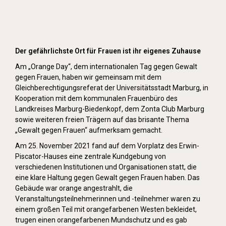
Orange Day (2021)
Der gefährlichste Ort für Frauen ist ihr eigenes Zuhause
Am „Orange Day“, dem internationalen Tag gegen Gewalt
gegen Frauen, haben wir gemeinsam mit dem
Gleichberechtigungsreferat der Universitätsstadt Marburg, in
Kooperation mit dem kommunalen Frauenbüro des
Landkreises Marburg-Biedenkopf, dem Zonta Club Marburg
sowie weiteren freien Trägern auf das brisante Thema
„Gewalt gegen Frauen“ aufmerksam gemacht.
Am 25. November 2021 fand auf dem Vorplatz des Erwin-
Piscator-Hauses eine zentrale Kundgebung von
verschiedenen Institutionen und Organisationen statt, die
eine klare Haltung gegen Gewalt gegen Frauen haben. Das
Gebäude war orange angestrahlt, die
Veranstaltungsteilnehmerinnen und -teilnehmer waren zu
einem großen Teil mit orangefarbenen Westen bekleidet,
trugen einen orangefarbenen Mundschutz und es gab