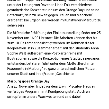
unter der Leitung von Dozentin Linda Falk verschiedene
gestalterische Konzepte rund um den Orange Day und seine
Botschaft „Nein zu Gewalt gegen Frauen und Mädchen!“
erarbeitet. Die Ergebnisse werden im Kunstverein Marburg zu
sehen sein.
Die öffentliche Eröffnung der Plakatausstellung findet am 25.
November um 16:00 Uhr statt. Die Arbeiten können dort bis
zum 10. Dezember besichtigt werden. Im Rahmen dieser
Kooperation ist in Zusammenarbeit mit der Studentin Anna
Sophie Weiß außerdem eine Postkartenreihe mit
Illustrationen sowie die Konzeption eines Stadtspaziergangs
entstanden. Letzterer führt unter dem Motto „Berühmte
Frauenorte in Marburg“ zu ganz unterschiedlichen Plätzen
unserer Stadt und ihre (Frauen-)Geschichte.
Marburg goes Orange Day
Am 25. November findet vor dem Erwin-Piscator- Haus ein
vielfältiges Programm mit Kundgebung statt. Auch wir
schlüpfen in unsere Warnwesten und sind dabei!