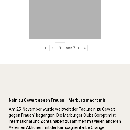
«
‹
von
7
›
»
Orange Day (2019)
Nein zu Gewalt gegen Frauen – Marburg macht mit
Am 25. November wurde weltweit der Tag „nein zu Gewalt
gegen Frauen“ begangen. Die Marburger Clubs Soroptimist
International und Zonta haben zusammen mit vielen anderen
Vereinen Aktionen mit der Kampagnenfarbe Orange