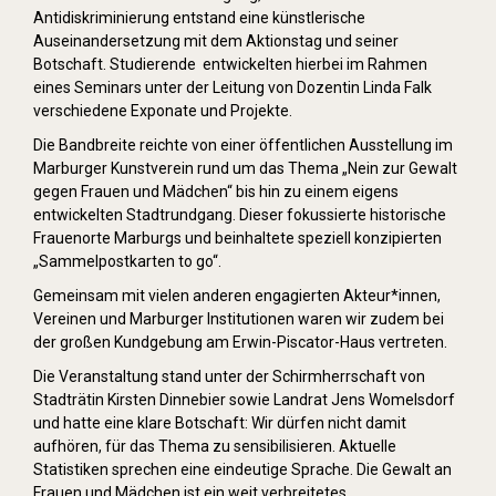
Antidiskriminierung entstand eine künstlerische
Auseinandersetzung mit dem Aktionstag und seiner
Botschaft. Studierende entwickelten hierbei im Rahmen
eines Seminars unter der Leitung von Dozentin Linda Falk
verschiedene Exponate und Projekte.
Die Bandbreite reichte von einer öffentlichen Ausstellung im
Marburger Kunstverein rund um das Thema „Nein zur Gewalt
gegen Frauen und Mädchen“ bis hin zu einem eigens
entwickelten Stadtrundgang. Dieser fokussierte historische
Frauenorte Marburgs und beinhaltete speziell konzipierten
„Sammelpostkarten to go“.
Gemeinsam mit vielen anderen engagierten Akteur*innen,
Vereinen und Marburger Institutionen waren wir zudem bei
der großen Kundgebung am Erwin-Piscator-Haus vertreten.
Die Veranstaltung stand unter der Schirmherrschaft von
Stadträtin Kirsten Dinnebier sowie Landrat Jens Womelsdorf
und hatte eine klare Botschaft: Wir dürfen nicht damit
aufhören, für das Thema zu sensibilisieren. Aktuelle
Statistiken sprechen eine eindeutige Sprache. Die Gewalt an
Frauen und Mädchen ist ein weit verbreitetes