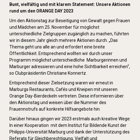
Bunt, vielfältig und mit klarem Statement: Unsere Aktionen
rund um den ORANGE DAY 2023
Um den Aktionstag zur Beseitigung von Gewalt gegen Frauen
und Mädchen am 25. November für möglichst
unterschiedliche Zielgruppen zugänglich zu machen, führten
wir in diesem Jahr gleich mehrere Aktionen durch. „Das
Thema geht uns alle an und erfordert eine breite
Öffentlichkeit. Entsprechend wollten wir durch unser
Programm möglichst unterschiedliche Marburgerinnen und
Marburger adressieren und eine hohe Sichtbarkeit erreichen“,
so Clubpräsidentin Christiane Konnertz.
Entsprechend dieser Zielsetzung waren wir erneut in
Marburgs Restaurants, Cafés und Kneipen mit unseren
Orange Day-Bierdeckeln vertreten. Diese informieren über
den Aktionstag und weisen über die Nummer des
Frauennotrufs auf konkrete Hilfsangebote hin.
Darüber hinaus gingen wir 2023 erstmals auch kreative Wege:
In einer Kooperation mit dem Institut für Bildende Kunst der
Philipps-Universität Marburg und dank der Unterstützung des
Referats für Gleichberechtigung, Vielfalt und