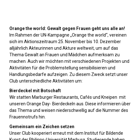
Orange Day (2024)
Orange the world: Gewalt gegen Frauen geht uns alle an!
Im Rahmen der UN-Kampagne „Orange the world“, vereinen
sich im Aktionszeitraum 25. November bis 10. Dezember
alljährlich Akteurinnen und Akture weltweit, um auf das
Thema Gewalt an Frauen und Mädchen aufmerksam zu
machen. Auch wir möchten mit verschiedenen Projekten und
Aktivitäten für die Problemstellung sensibilisieren und
Handlungsbedarfe aufzeigen. Zu diesem Zweck setzt unser
Club unterschiedliche Aktivitäten um:
Bierdeckel mit Botschaft
Wir statten Marburger Restaurants, Cafés und Kneipen mit
unseren Orange Day- Bierdeckeln aus. Diese informieren über
das Thema und weisen niederschwellig auf die Nummer des
Frauennotrufs hin.
Gemeinsam ein Zeichen setzen
Unser Club kooperiert erneut mit dem Institut für Bildende
Kunst der Philipps-Universität Marburg. Studierende haben