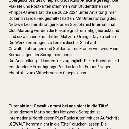
Obergeschoss des Cineplex Kinos Kunst-Plakate gezeigt. Die
Plakate und Postkarten stammen von Studentinnen der
Philipps-Universität, die sie 2023-2024 unter Anleitung ihrer
Dozentin Linda Falk gestaltet hatten. Mit Unterstützung des
Netzwerkes berufstätiger Frauen Soroptimist International
Club Marburg wurden die Plakate großformatig gedruckt und
sind inzwischen zum dritten Mal zum Orange Day zu sehen.
Die Werke ermutigen zu feministischer Sicht auf
Gewalterfahrungen und Solidarität mit Frauen weltweit – ein
Kernanliegen der Soroptimistinnen.
Die Ausstellung ist kostenfrei zugänglich. Die im Kunstprojekt
entstandene Ermutigungs-Postkarten für Frauen* liegen
ebenfalls zum Mitnehmen im Cineplex aus.
Tütenaktion: Gewalt kommt bei uns nicht in die Tüte!
Unter diesem Motto hat das Netzwerk Soroptimist
International Nordhessen Plus Papiertüten mit der Aufschrift
„GEWALT kommt nicht in die Tüte!“ drucken lassen. Die