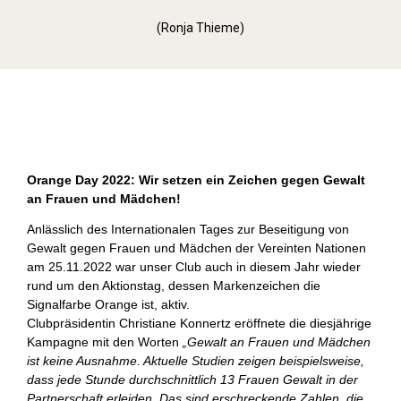
(Ronja Thieme)
Orange Day (2022)
Orange Day 2022: Wir setzen ein Zeichen gegen Gewalt
an Frauen und Mädchen!
Anlässlich des Internationalen Tages zur Beseitigung von
Gewalt gegen Frauen und Mädchen der Vereinten Nationen
am 25.11.2022 war unser Club auch in diesem Jahr wieder
rund um den Aktionstag, dessen Markenzeichen die
Signalfarbe Orange ist, aktiv.
Clubpräsidentin Christiane Konnertz eröffnete die diesjährige
Kampagne mit den Worten
„Gewalt an Frauen und Mädchen
ist keine Ausnahme. Aktuelle Studien zeigen beispielsweise,
dass jede Stunde durchschnittlich 13 Frauen Gewalt in der
Partnerschaft erleiden. Das sind erschreckende Zahlen, die