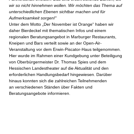
wir so nicht hinnehmen wollen.
Wir möchten das Thema auf
unterschiedlichen Ebenen sichtbar machen und für
Aufmerksamkeit sorgen!“
Unter dem Motto „Der November ist Orange“ haben wir
daher Bierdeckel mit thematischen Infos und einem
regionalen Beratungsangebot in Marburger Restaurants,
Kneipen und Bars verteilt sowie an der Open-Air-
Veranstaltung vor dem Erwin-Piscator-Haus teilgenommen.
Hier wurde im Rahmen einer Kundgebung unter Beteiligung
von Oberbürgermeister Dr. Thomas Spies und dem
Hessischen Landestheater auf die Aktualität und den
erforderlichen Handlungsbedarf hingewiesen. Darüber
hinaus konnten sich die zahlreichen Teilnehmenden
an verschiedenen Ständen über Fakten und
Beratungsangebote informieren.