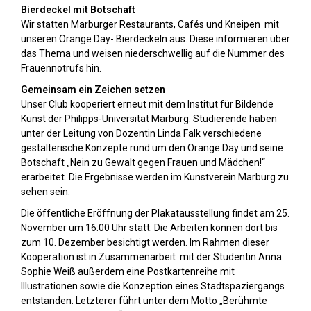
Bierdeckel mit Botschaft
Wir statten Marburger Restaurants, Cafés und Kneipen mit
unseren Orange Day- Bierdeckeln aus. Diese informieren über
das Thema und weisen niederschwellig auf die Nummer des
Frauennotrufs hin.
Gemeinsam ein Zeichen setzen
Unser Club kooperiert erneut mit dem Institut für Bildende
Kunst der Philipps-Universität Marburg. Studierende haben
unter der Leitung von Dozentin Linda Falk verschiedene
gestalterische Konzepte rund um den Orange Day und seine
Botschaft „Nein zu Gewalt gegen Frauen und Mädchen!“
erarbeitet. Die Ergebnisse werden im Kunstverein Marburg zu
sehen sein.
Die öffentliche Eröffnung der Plakatausstellung findet am 25.
November um 16:00 Uhr statt. Die Arbeiten können dort bis
zum 10. Dezember besichtigt werden. Im Rahmen dieser
Kooperation ist in Zusammenarbeit mit der Studentin Anna
Sophie Weiß außerdem eine Postkartenreihe mit
Illustrationen sowie die Konzeption eines Stadtspaziergangs
entstanden. Letzterer führt unter dem Motto „Berühmte