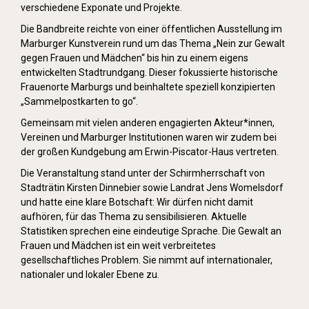
verschiedene Exponate und Projekte.
Die Bandbreite reichte von einer öffentlichen Ausstellung im
Marburger Kunstverein rund um das Thema „Nein zur Gewalt
gegen Frauen und Mädchen“ bis hin zu einem eigens
entwickelten Stadtrundgang. Dieser fokussierte historische
Frauenorte Marburgs und beinhaltete speziell konzipierten
„Sammelpostkarten to go“.
Gemeinsam mit vielen anderen engagierten Akteur*innen,
Vereinen und Marburger Institutionen waren wir zudem bei
der großen Kundgebung am Erwin-Piscator-Haus vertreten.
Die Veranstaltung stand unter der Schirmherrschaft von
Stadträtin Kirsten Dinnebier sowie Landrat Jens Womelsdorf
und hatte eine klare Botschaft: Wir dürfen nicht damit
aufhören, für das Thema zu sensibilisieren. Aktuelle
Statistiken sprechen eine eindeutige Sprache. Die Gewalt an
Frauen und Mädchen ist ein weit verbreitetes
gesellschaftliches Problem. Sie nimmt auf internationaler,
nationaler und lokaler Ebene zu.