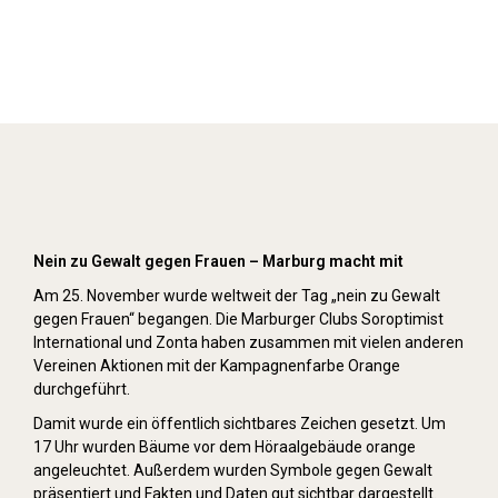
Orange Day (2019)
Nein zu Gewalt gegen Frauen – Marburg macht mit
Am 25. November wurde weltweit der Tag „nein zu Gewalt
gegen Frauen“ begangen. Die Marburger Clubs Soroptimist
International und Zonta haben zusammen mit vielen anderen
Vereinen Aktionen mit der Kampagnenfarbe Orange
durchgeführt.
Damit wurde ein öffentlich sichtbares Zeichen gesetzt. Um
17 Uhr wurden Bäume vor dem Höraalgebäude orange
angeleuchtet. Außerdem wurden Symbole gegen Gewalt
präsentiert und Fakten und Daten gut sichtbar dargestellt.