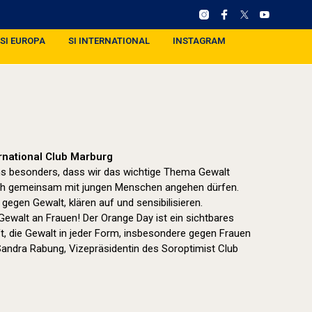
SI EUROPA
SI INTERNATIONAL
INSTAGRAM
ernational Club Marburg
uns besonders, dass wir das wichtige Thema Gewalt
h gemeinsam mit jungen Menschen angehen dürfen.
egen Gewalt, klären auf und sensibilisieren.
walt an Frauen! Der Orange Day ist ein sichtbares
t, die Gewalt in jeder Form, insbesondere gegen Frauen
Sandra Rabung, Vizepräsidentin des Soroptimist Club