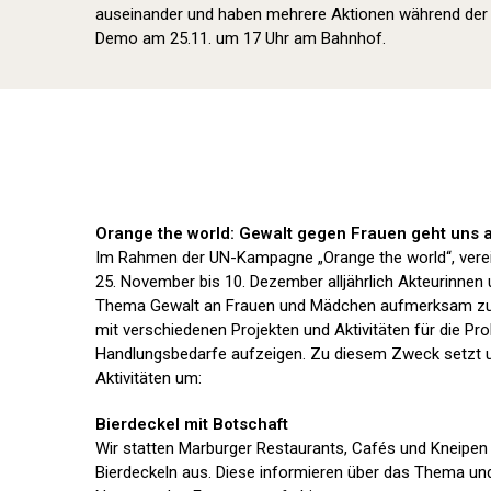
auseinander und haben mehrere Aktionen während der O
Demo am 25.11. um 17 Uhr am Bahnhof.
Orange the world: Gewalt gegen Frauen geht uns a
Im Rahmen der UN-Kampagne „Orange the world“, verei
25. November bis 10. Dezember alljährlich Akteurinnen
Thema Gewalt an Frauen und Mädchen aufmerksam zu
mit verschiedenen Projekten und Aktivitäten für die Pro
Handlungsbedarfe aufzeigen. Zu diesem Zweck setzt u
Aktivitäten um:
Bierdeckel mit Botschaft
Wir statten Marburger Restaurants, Cafés und Kneipe
Bierdeckeln aus. Diese informieren über das Thema und