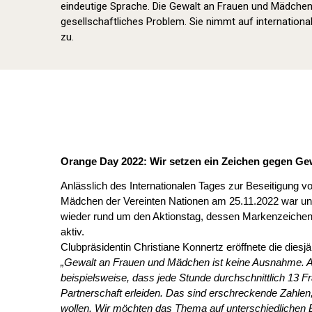
eindeutige Sprache. Die Gewalt an Frauen und Mädchen i
gesellschaftliches Problem. Sie nimmt auf international
zu.
Orange Day 2022: Wir setzen ein Zeichen gegen Ge
Anlässlich des Internationalen Tages zur Beseitigung 
Mädchen der Vereinten Nationen am 25.11.2022 war un
wieder rund um den Aktionstag, dessen Markenzeichen d
aktiv.
Clubpräsidentin Christiane Konnertz eröffnete die die
„Gewalt an Frauen und Mädchen ist keine Ausnahme. Ak
beispielsweise, dass jede Stunde durchschnittlich 13 F
Partnerschaft erleiden. Das sind erschreckende Zahlen,
wollen.
Wir möchten das Thema auf unterschiedlichen 