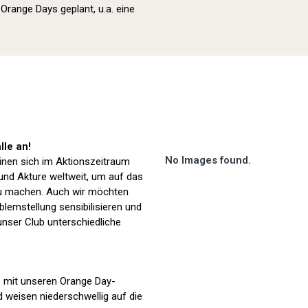
range Days geplant, u.a. eine
Orange Day (2024)
lle an!
No Images found.
nen sich im Aktionszeitraum
 und Akture weltweit, um auf das
 machen. Auch wir möchten
blemstellung sensibilisieren und
nser Club unterschiedliche
n mit unseren Orange Day-
 weisen niederschwellig auf die