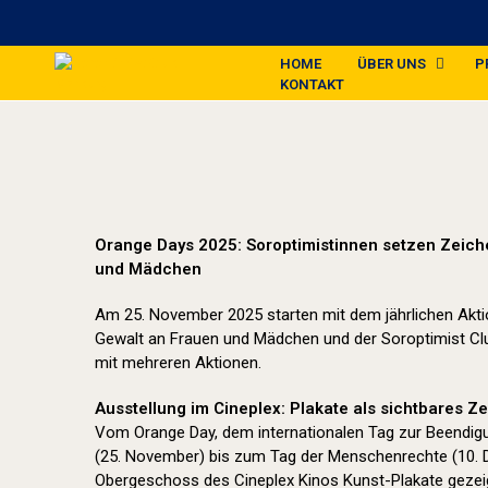
HOME
ÜBER UNS
P
KONTAKT
Orange Days 2025: Soroptimistinnen setzen Zeic
und Mädchen
Am 25. November 2025 starten mit dem jährlichen Akt
Gewalt an Frauen und Mädchen und der Soroptimist Club
mit mehreren Aktionen.
Ausstellung im Cineplex: Plakate als sichtbares Z
Vom Orange Day, dem internationalen Tag zur Beendig
(25. November) bis zum Tag der Menschenrechte (10.
Obergeschoss des Cineplex Kinos Kunst-Plakate gezeig