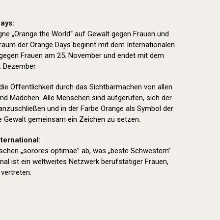
ays:
ne „Orange the World“ auf Gewalt gegen Frauen und
aum der Orange Days beginnt mit dem Internationalen
 gegen Frauen am 25. November und endet mit dem
. Dezember.
 die Öffentlichkeit durch das Sichtbarmachen von allen
nd Mädchen. Alle Menschen sind aufgerufen, sich der
nzuschließen und in der Farbe Orange als Symbol der
e Gewalt gemeinsam ein Zeichen zu setzen.
ternational:
nischen „sorores optimae” ab, was „beste Schwestern”
nal ist ein weltweites Netzwerk berufstätiger Frauen,
vertreten.