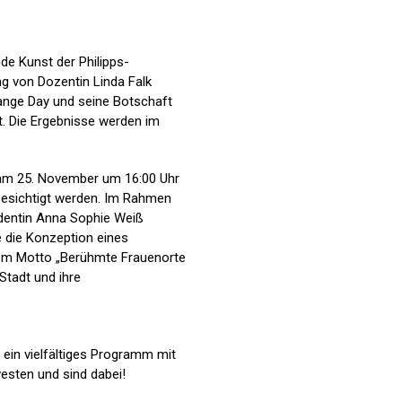
nde Kunst der Philipps-
ng von Dozentin Linda Falk
ange Day und seine Botschaft
t. Die Ergebnisse werden im
t am 25. November um 16:00 Uhr
 besichtigt werden. Im Rahmen
udentin Anna Sophie Weiß
e die Konzeption eines
dem Motto „Berühmte Frauenorte
Stadt und ihre
ein vielfältiges Programm mit
esten und sind dabei!