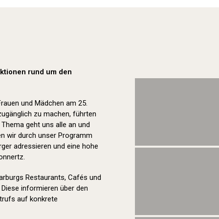
Orange Day (2023)
 Aktionen rund um den
 Frauen und Mädchen am 25.
zugänglich zu machen, führten
s Thema geht uns alle an und
lten wir durch unser Programm
ger adressieren und eine hohe
onnertz.
Marburgs Restaurants, Cafés und
 Diese informieren über den
rufs auf konkrete