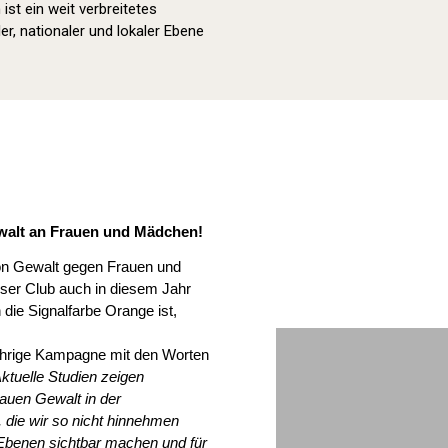
st ein weit verbreitetes
er, nationaler und lokaler Ebene
Orange Day (2022)
walt an Frauen und Mädchen!
von Gewalt gegen Frauen und
ser Club auch in diesem Jahr
ie Signalfarbe Orange ist,
sjährige Kampagne mit den Worten
tuelle Studien zeigen
rauen Gewalt in der
 die wir so nicht hinnehmen
Ebenen sichtbar machen und für