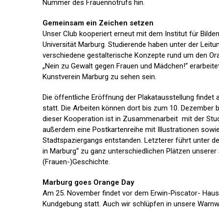
Nummer des Frauennotrufs hin.
Gemeinsam ein Zeichen setzen
Unser Club kooperiert erneut mit dem Institut für Bilde
Universität Marburg. Studierende haben unter der Leitu
verschiedene gestalterische Konzepte rund um den Or
„Nein zu Gewalt gegen Frauen und Mädchen!“ erarbeite
Kunstverein Marburg zu sehen sein.
Die öffentliche Eröffnung der Plakatausstellung finde
statt. Die Arbeiten können dort bis zum 10. Dezember
dieser Kooperation ist in Zusammenarbeit mit der St
außerdem eine Postkartenreihe mit Illustrationen sowi
Stadtspaziergangs entstanden. Letzterer führt unter 
in Marburg“ zu ganz unterschiedlichen Plätzen unserer 
(Frauen-)Geschichte.
Marburg goes Orange Day
Am 25. November findet vor dem Erwin-Piscator- Haus 
Kundgebung statt. Auch wir schlüpfen in unsere Warnw