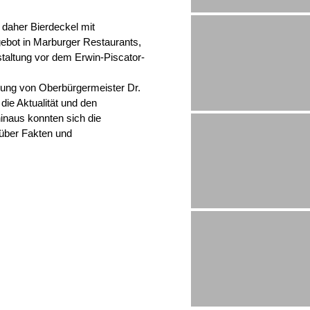
daher Bierdeckel mit
ebot in Marburger Restaurants,
staltung vor dem Erwin-Piscator-
gung von Oberbürgermeister Dr.
ie Aktualität und den
inaus konnten sich die
über Fakten und