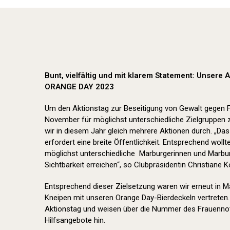
Bunt, vielfältig und mit klarem Statement: Unsere
ORANGE DAY 2023
Um den Aktionstag zur Beseitigung von Gewalt gegen
November für möglichst unterschiedliche Zielgruppen 
wir in diesem Jahr gleich mehrere Aktionen durch. „Da
erfordert eine breite Öffentlichkeit. Entsprechend wol
möglichst unterschiedliche Marburgerinnen und Marbur
Sichtbarkeit erreichen“, so Clubpräsidentin Christiane K
Entsprechend dieser Zielsetzung waren wir erneut in 
Kneipen mit unseren Orange Day-Bierdeckeln vertreten.
Aktionstag und weisen über die Nummer des Frauennot
Hilfsangebote hin.