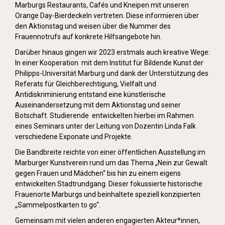
Marburgs Restaurants, Cafés und Kneipen mit unseren
Orange Day-Bierdeckeln vertreten. Diese informieren über
den Aktionstag und weisen über die Nummer des
Frauennotrufs auf konkrete Hilfsangebote hin.
Darüber hinaus gingen wir 2023 erstmals auch kreative Wege:
In einer Kooperation mit dem Institut für Bildende Kunst der
Philipps-Universität Marburg und dank der Unterstützung des
Referats für Gleichberechtigung, Vielfalt und
Antidiskriminierung entstand eine künstlerische
Auseinandersetzung mit dem Aktionstag und seiner
Botschaft. Studierende entwickelten hierbei im Rahmen
eines Seminars unter der Leitung von Dozentin Linda Falk
verschiedene Exponate und Projekte.
Die Bandbreite reichte von einer öffentlichen Ausstellung im
Marburger Kunstverein rund um das Thema „Nein zur Gewalt
gegen Frauen und Mädchen“ bis hin zu einem eigens
entwickelten Stadtrundgang. Dieser fokussierte historische
Frauenorte Marburgs und beinhaltete speziell konzipierten
„Sammelpostkarten to go“.
Gemeinsam mit vielen anderen engagierten Akteur*innen,