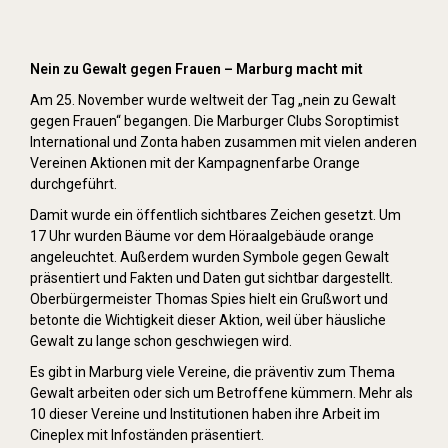
Orange Day (2019)
Nein zu Gewalt gegen Frauen – Marburg macht mit
Am 25. November wurde weltweit der Tag „nein zu Gewalt
gegen Frauen“ begangen. Die Marburger Clubs Soroptimist
International und Zonta haben zusammen mit vielen anderen
Vereinen Aktionen mit der Kampagnenfarbe Orange
durchgeführt.
Damit wurde ein öffentlich sichtbares Zeichen gesetzt. Um
17 Uhr wurden Bäume vor dem Höraalgebäude orange
angeleuchtet. Außerdem wurden Symbole gegen Gewalt
präsentiert und Fakten und Daten gut sichtbar dargestellt.
Oberbürgermeister Thomas Spies hielt ein Grußwort und
betonte die Wichtigkeit dieser Aktion, weil über häusliche
Gewalt zu lange schon geschwiegen wird.
Es gibt in Marburg viele Vereine, die präventiv zum Thema
Gewalt arbeiten oder sich um Betroffene kümmern. Mehr als
10 dieser Vereine und Institutionen haben ihre Arbeit im
Cineplex mit Infoständen präsentiert.