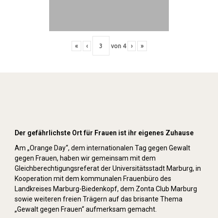
«
‹
von
4
›
»
Orange Day (2021)
Der gefährlichste Ort für Frauen ist ihr eigenes Zuhause
Am „Orange Day“, dem internationalen Tag gegen Gewalt
gegen Frauen, haben wir gemeinsam mit dem
Gleichberechtigungsreferat der Universitätsstadt Marburg, in
Kooperation mit dem kommunalen Frauenbüro des
Landkreises Marburg-Biedenkopf, dem Zonta Club Marburg
sowie weiteren freien Trägern auf das brisante Thema
„Gewalt gegen Frauen“ aufmerksam gemacht.