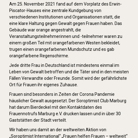
Am 25. November 2021 fand auf dem Vorplatz des Erwin-
Piscator-Hauses eine zentrale Kundgebung von
verschiedenen Institutionen und Organisationen statt, die
eine klare Haltung gegen Gewalt gegen Frauen haben. Das
Gebäude war orange angestrahlt, die
Veranstaltungsteilnehmerinnen und -teilnehmer waren zu
einem großen Teil mit orangefarbenen Westen bekleidet,
trugen einen orangefarbenen Mundschutz und es gab
orangefarbene Regenschirme.
Jede dritte Frau in Deutschland ist mindestens einmal im
Leben von Gewalt betroffen und die Täter sind in den meisten
Fällen Verwandte oder Freunde. Somit wird der gefährlichste
Ort für Frauen ihr eigenes Zuhause.
Frauen sind besonders in Zeiten der Corona Pandemie
häuslicher Gewalt ausgesetzt. Der Soroptimist Club Marburg
hat darum Bierdeckel mit den Kontaktdaten des
Frauennotrufs Marburg e.V. drucken lassen und in über 30
Gaststätten der Stadt verteilt.
Wir haben uns damit an der weltweiten Aktion von
„Soroptimist International“ „Frauen helfen Frauen – weltweit“