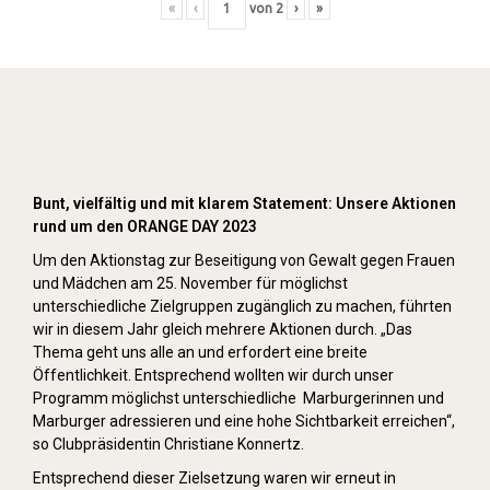
«
‹
von
2
›
»
Orange Day (2023)
Bunt, vielfältig und mit klarem Statement: Unsere Aktionen
rund um den ORANGE DAY 2023
Um den Aktionstag zur Beseitigung von Gewalt gegen Frauen
und Mädchen am 25. November für möglichst
unterschiedliche Zielgruppen zugänglich zu machen, führten
wir in diesem Jahr gleich mehrere Aktionen durch. „Das
Thema geht uns alle an und erfordert eine breite
Öffentlichkeit. Entsprechend wollten wir durch unser
Programm möglichst unterschiedliche Marburgerinnen und
Marburger adressieren und eine hohe Sichtbarkeit erreichen“,
so Clubpräsidentin Christiane Konnertz.
Entsprechend dieser Zielsetzung waren wir erneut in