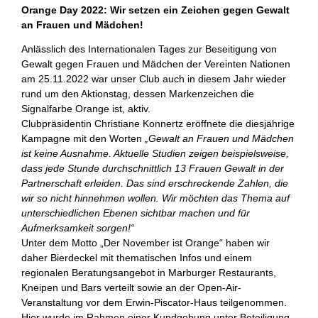
Orange Day 2022: Wir setzen ein Zeichen gegen Gewalt
an Frauen und Mädchen!
Anlässlich des Internationalen Tages zur Beseitigung von
Gewalt gegen Frauen und Mädchen der Vereinten Nationen
am 25.11.2022 war unser Club auch in diesem Jahr wieder
rund um den Aktionstag, dessen Markenzeichen die
Signalfarbe Orange ist, aktiv.
Clubpräsidentin Christiane Konnertz eröffnete die diesjährige
Kampagne mit den Worten
„Gewalt an Frauen und Mädchen
ist keine Ausnahme. Aktuelle Studien zeigen beispielsweise,
dass jede Stunde durchschnittlich 13 Frauen Gewalt in der
Partnerschaft erleiden. Das sind erschreckende Zahlen, die
wir so nicht hinnehmen wollen.
Wir möchten das Thema auf
unterschiedlichen Ebenen sichtbar machen und für
Aufmerksamkeit sorgen!“
Unter dem Motto „Der November ist Orange“ haben wir
daher Bierdeckel mit thematischen Infos und einem
regionalen Beratungsangebot in Marburger Restaurants,
Kneipen und Bars verteilt sowie an der Open-Air-
Veranstaltung vor dem Erwin-Piscator-Haus teilgenommen.
Hier wurde im Rahmen einer Kundgebung unter Beteiligung