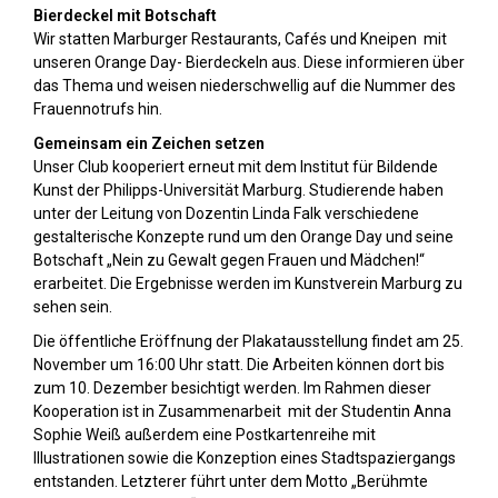
Bierdeckel mit Botschaft
Wir statten Marburger Restaurants, Cafés und Kneipen mit
unseren Orange Day- Bierdeckeln aus. Diese informieren über
das Thema und weisen niederschwellig auf die Nummer des
Frauennotrufs hin.
Gemeinsam ein Zeichen setzen
Unser Club kooperiert erneut mit dem Institut für Bildende
Kunst der Philipps-Universität Marburg. Studierende haben
unter der Leitung von Dozentin Linda Falk verschiedene
gestalterische Konzepte rund um den Orange Day und seine
Botschaft „Nein zu Gewalt gegen Frauen und Mädchen!“
erarbeitet. Die Ergebnisse werden im Kunstverein Marburg zu
sehen sein.
Die öffentliche Eröffnung der Plakatausstellung findet am 25.
November um 16:00 Uhr statt. Die Arbeiten können dort bis
zum 10. Dezember besichtigt werden. Im Rahmen dieser
Kooperation ist in Zusammenarbeit mit der Studentin Anna
Sophie Weiß außerdem eine Postkartenreihe mit
Illustrationen sowie die Konzeption eines Stadtspaziergangs
entstanden. Letzterer führt unter dem Motto „Berühmte