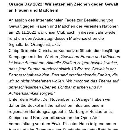
Orange Day 2022: Wir setzen ein Zeichen gegen Gewalt
an Frauen und Mädchen!
Anlässlich des Internationalen Tages zur Beseitigung von
Gewalt gegen Frauen und Mädchen der Vereinten Nationen
am 25.11.2022 war unser Club auch in diesem Jahr wieder
rund um den Aktionstag, dessen Markenzeichen die
Signalfarbe Orange ist, aktiv.
Clubpräsidentin Christiane Konnertz eröffnete die diesjährige
Kampagne mit den Worten
„Gewalt an Frauen und Mädchen
ist keine Ausnahme. Aktuelle Studien zeigen beispielsweise,
dass jede Stunde durchschnittlich 13 Frauen Gewalt in der
Partnerschaft erleiden. Das sind erschreckende Zahlen, die
wir so nicht hinnehmen wollen.
Wir möchten das Thema auf
unterschiedlichen Ebenen sichtbar machen und für
Aufmerksamkeit sorgen!“
Unter dem Motto „Der November ist Orange“ haben wir
daher Bierdeckel mit thematischen Infos und einem
regionalen Beratungsangebot in Marburger Restaurants,
Kneipen und Bars verteilt sowie an der Open-Air-
Veranstaltung vor dem Erwin-Piscator-Haus teilgenommen.
Hier wurde im Rahmen einer Kundgebung unter Beteiligung