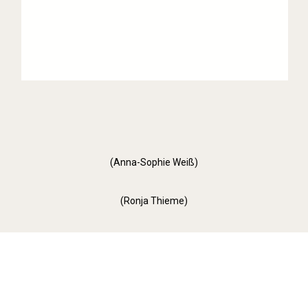
(Anna-Sophie Weiß)
(Ronja Thieme)
Orange Day (2022)