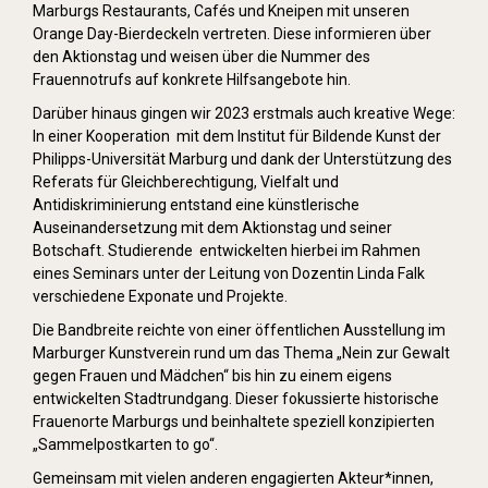
Marburgs Restaurants, Cafés und Kneipen mit unseren
Orange Day-Bierdeckeln vertreten. Diese informieren über
den Aktionstag und weisen über die Nummer des
Frauennotrufs auf konkrete Hilfsangebote hin.
Darüber hinaus gingen wir 2023 erstmals auch kreative Wege:
In einer Kooperation mit dem Institut für Bildende Kunst der
Philipps-Universität Marburg und dank der Unterstützung des
Referats für Gleichberechtigung, Vielfalt und
Antidiskriminierung entstand eine künstlerische
Auseinandersetzung mit dem Aktionstag und seiner
Botschaft. Studierende entwickelten hierbei im Rahmen
eines Seminars unter der Leitung von Dozentin Linda Falk
verschiedene Exponate und Projekte.
Die Bandbreite reichte von einer öffentlichen Ausstellung im
Marburger Kunstverein rund um das Thema „Nein zur Gewalt
gegen Frauen und Mädchen“ bis hin zu einem eigens
entwickelten Stadtrundgang. Dieser fokussierte historische
Frauenorte Marburgs und beinhaltete speziell konzipierten
„Sammelpostkarten to go“.
Gemeinsam mit vielen anderen engagierten Akteur*innen,