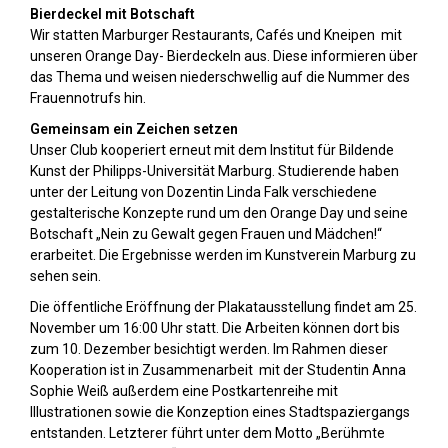
Bierdeckel mit Botschaft
Wir statten Marburger Restaurants, Cafés und Kneipen mit
unseren Orange Day- Bierdeckeln aus. Diese informieren über
das Thema und weisen niederschwellig auf die Nummer des
Frauennotrufs hin.
Gemeinsam ein Zeichen setzen
Unser Club kooperiert erneut mit dem Institut für Bildende
Kunst der Philipps-Universität Marburg. Studierende haben
unter der Leitung von Dozentin Linda Falk verschiedene
gestalterische Konzepte rund um den Orange Day und seine
Botschaft „Nein zu Gewalt gegen Frauen und Mädchen!“
erarbeitet. Die Ergebnisse werden im Kunstverein Marburg zu
sehen sein.
Die öffentliche Eröffnung der Plakatausstellung findet am 25.
November um 16:00 Uhr statt. Die Arbeiten können dort bis
zum 10. Dezember besichtigt werden. Im Rahmen dieser
Kooperation ist in Zusammenarbeit mit der Studentin Anna
Sophie Weiß außerdem eine Postkartenreihe mit
Illustrationen sowie die Konzeption eines Stadtspaziergangs
entstanden. Letzterer führt unter dem Motto „Berühmte