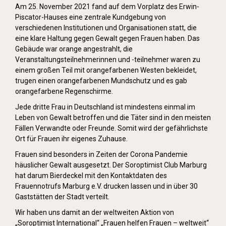
Am 25. November 2021 fand auf dem Vorplatz des Erwin-
Piscator-Hauses eine zentrale Kundgebung von
verschiedenen Institutionen und Organisationen statt, die
eine klare Haltung gegen Gewalt gegen Frauen haben. Das
Gebäude war orange angestrahlt, die
Veranstaltungsteilnehmerinnen und -teilnehmer waren zu
einem großen Teil mit orangefarbenen Westen bekleidet,
trugen einen orangefarbenen Mundschutz und es gab
orangefarbene Regenschirme.
Jede dritte Frau in Deutschland ist mindestens einmal im
Leben von Gewalt betroffen und die Täter sind in den meisten
Fällen Verwandte oder Freunde. Somit wird der gefährlichste
Ort für Frauen ihr eigenes Zuhause.
Frauen sind besonders in Zeiten der Corona Pandemie
häuslicher Gewalt ausgesetzt. Der Soroptimist Club Marburg
hat darum Bierdeckel mit den Kontaktdaten des
Frauennotrufs Marburg e.V. drucken lassen und in über 30
Gaststätten der Stadt verteilt.
Wir haben uns damit an der weltweiten Aktion von
„Soroptimist International“ „Frauen helfen Frauen – weltweit“