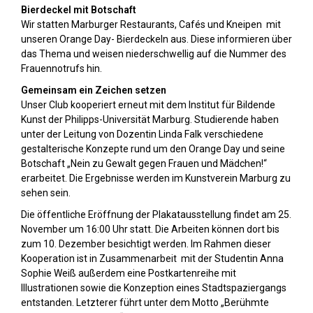
Bierdeckel mit Botschaft
Wir statten Marburger Restaurants, Cafés und Kneipen mit
unseren Orange Day- Bierdeckeln aus. Diese informieren über
das Thema und weisen niederschwellig auf die Nummer des
Frauennotrufs hin.
Gemeinsam ein Zeichen setzen
Unser Club kooperiert erneut mit dem Institut für Bildende
Kunst der Philipps-Universität Marburg. Studierende haben
unter der Leitung von Dozentin Linda Falk verschiedene
gestalterische Konzepte rund um den Orange Day und seine
Botschaft „Nein zu Gewalt gegen Frauen und Mädchen!“
erarbeitet. Die Ergebnisse werden im Kunstverein Marburg zu
sehen sein.
Die öffentliche Eröffnung der Plakatausstellung findet am 25.
November um 16:00 Uhr statt. Die Arbeiten können dort bis
zum 10. Dezember besichtigt werden. Im Rahmen dieser
Kooperation ist in Zusammenarbeit mit der Studentin Anna
Sophie Weiß außerdem eine Postkartenreihe mit
Illustrationen sowie die Konzeption eines Stadtspaziergangs
entstanden. Letzterer führt unter dem Motto „Berühmte