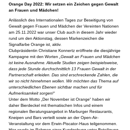
Orange Day 2022: Wir setzen ein Zeichen gegen Gewalt
an Frauen und Mädchen!
Anlässlich des Internationalen Tages zur Beseitigung von
Gewalt gegen Frauen und Mädchen der Vereinten Nationen
am 25.11.2022 war unser Club auch in diesem Jahr wieder
rund um den Aktionstag, dessen Markenzeichen die
Signalfarbe Orange ist, aktiv.
Clubpräsidentin Christiane Konnertz eröffnete die diesjährige
Kampagne mit den Worten
„Gewalt an Frauen und Mädchen
ist keine Ausnahme. Aktuelle Studien zeigen beispielsweise,
dass jede Stunde durchschnittlich 13 Frauen Gewalt in der
Partnerschaft erleiden. Das sind erschreckende Zahlen, die
wir so nicht hinnehmen wollen.
Wir möchten das Thema auf
unterschiedlichen Ebenen sichtbar machen und für
Aufmerksamkeit sorgen!“
Unter dem Motto „Der November ist Orange“ haben wir
daher Bierdeckel mit thematischen Infos und einem
regionalen Beratungsangebot in Marburger Restaurants,
Kneipen und Bars verteilt sowie an der Open-Air-
Veranstaltung vor dem Erwin-Piscator-Haus teilgenommen.
Hier wurde im Rahmen einer Kundgebung unter Beteiligung