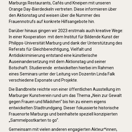
Marburgs Restaurants, Cafés und Kneipen mit unseren
Orange Day-Bierdeckeln vertreten. Diese informieren über
den Aktionstag und weisen über die Nummer des
Frauennotrufs auf konkrete Hilfsangebote hin.
Darüber hinaus gingen wir 2023 erstmals auch kreative Wege:
In einer Kooperation mit dem Institut für Bildende Kunst der
Philipps-Universität Marburg und dank der Unterstützung des
Referats für Gleichberechtigung, Vielfalt und
Antidiskriminierung entstand eine künstlerische
Auseinandersetzung mit dem Aktionstag und seiner
Botschaft. Studierende entwickelten hierbei im Rahmen
eines Seminars unter der Leitung von Dozentin Linda Falk
verschiedene Exponate und Projekte.
Die Bandbreite reichte von einer öffentlichen Ausstellung im
Marburger Kunstverein rund um das Thema „Nein zur Gewalt
gegen Frauen und Mädchen“ bis hin zu einem eigens
entwickelten Stadtrundgang. Dieser fokussierte historische
Frauenorte Marburgs und beinhaltete speziell konzipierten
„Sammelpostkarten to go“.
Gemeinsam mit vielen anderen engagierten Akteur*innen,