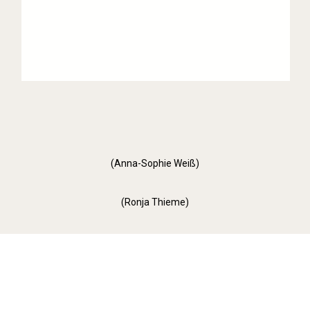
(Anna-Sophie Weiß)
(Ronja Thieme)
Orange Day (2022)