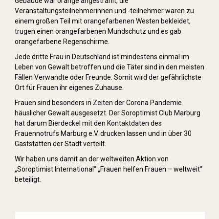
Gebäude war orange angestrahlt, die
Veranstaltungsteilnehmerinnen und -teilnehmer waren zu
einem großen Teil mit orangefarbenen Westen bekleidet,
trugen einen orangefarbenen Mundschutz und es gab
orangefarbene Regenschirme.
Jede dritte Frau in Deutschland ist mindestens einmal im
Leben von Gewalt betroffen und die Täter sind in den meisten
Fällen Verwandte oder Freunde. Somit wird der gefährlichste
Ort für Frauen ihr eigenes Zuhause.
Frauen sind besonders in Zeiten der Corona Pandemie
häuslicher Gewalt ausgesetzt. Der Soroptimist Club Marburg
hat darum Bierdeckel mit den Kontaktdaten des
Frauennotrufs Marburg e.V. drucken lassen und in über 30
Gaststätten der Stadt verteilt.
Wir haben uns damit an der weltweiten Aktion von
„Soroptimist International“ „Frauen helfen Frauen – weltweit“
beteiligt.