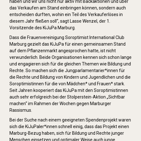
haben und wir uns nicht nur aktiv mit Backaktionen und über
das Verkaufen am Stand einbringen können, sondern auch
entscheiden durften, wohin ein Teil des Verkauferlöses in
diesem Jahr fließen soll“, sagt Lasse Wenzel, der 1.
Vorsitzende des KiJuPa Marburg.
Dass die Frauenvereinigung Soroptimist International Club
Marburg gezielt das KiJuPa für einen gemeinsamen Stand
auf dem Pflanzenmarkt angesprochen hatte, ist nicht
verwunderlich. Beide Organisationen kennen sich schon lange
und engagieren sich für die gleichen Themen wie Bildung und
Rechte. So machen sich die Jungparlamentarier*innen für
die Rechte und Bildung von Kindern und Jugendlichen und die
Soroptimistinnen für die von Mädchen* und Frauen* stark.
Seit Jahren kooperiert das KiJuPa mit den Soroptimistinnen
auch sehr erfolgreich bei der Stolperstein-Aktion „Sichtbar
machen“ im Rahmen der Wochen gegen Marburger
Rassismus.
Bei der Suche nach einem geeigneten Spendenprojekt waren
sich die KiJuPaler*innen schnell einig, dass das Projekt einen
Marburg-Bezug haben, sich für Bildung und Rechte junger
Menschen einsetzen und optimaler Weise auch junge