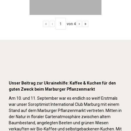
«
‹
von
4
›
»
Kuchenverkauf auf dem Pflanzenmarkt (Herbst
2022)
Unser Beitrag zur Ukrainehilfe: Kaffee & Kuchen für den
guten Zweck beim Marburger Pflanzenmarkt
Am 10. und 11. September war es endlich so weit! Erstmals
war unser Soroptimist International Club Marburg mit einem
Stand auf dem Marburger Pflanzenmarkt vertreten. Mitten in
der Natur in floraler Gartenatmosphäre zwischen altem
Baumbestand, angelegten Beeten und grünen Wiesen
verkauften wir Bio-Kaffee und selbstgebackenen Kuchen. Mit