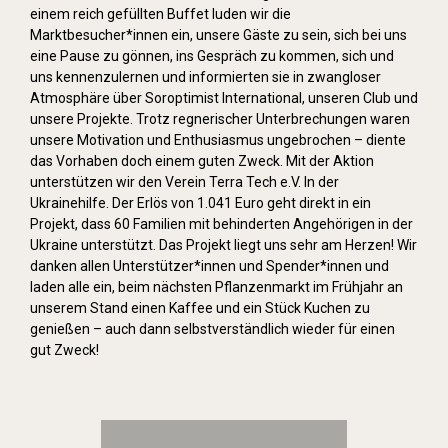
einem reich gefüllten Buffet luden wir die
Marktbesucher*innen ein, unsere Gäste zu sein, sich bei uns
eine Pause zu gönnen, ins Gespräch zu kommen, sich und
uns kennenzulernen und informierten sie in zwangloser
Atmosphäre über Soroptimist International, unseren Club und
unsere Projekte. Trotz regnerischer Unterbrechungen waren
unsere Motivation und Enthusiasmus ungebrochen – diente
das Vorhaben doch einem guten Zweck. Mit der Aktion
unterstützen wir den Verein Terra Tech e.V. In der
Ukrainehilfe. Der Erlös von 1.041 Euro geht direkt in ein
Projekt, dass 60 Familien mit behinderten Angehörigen in der
Ukraine unterstützt. Das Projekt liegt uns sehr am Herzen! Wir
danken allen Unterstützer*innen und Spender*innen und
laden alle ein, beim nächsten Pflanzenmarkt im Frühjahr an
unserem Stand einen Kaffee und ein Stück Kuchen zu
genießen – auch dann selbstverständlich wieder für einen
gut Zweck!