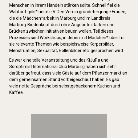
Menschen in ihrem Handeln stärken sollte. Schnell fiel die
Wahl auf girls* unite e.V. Den Verein gründeten junge Frauen,
die die Mädchen*arbeit in Marburg und im Landkreis
Marburg-Biedenkopf durch ihre Angebote stärken und
Brücken zwischen Initiativen bauen wollen. Teil dieses
Prozesses sind Workshops, in denen mit Mädchen* über für
sie relevante Themen wie beispielsweise Körperbilder,
Menstruation, Sexualität, Rollenbilder etc. gesprochen wird.
Es war eine tolle Veranstaltung und das KiJuPa und
Soroptimist International Club Marburg haben sich sehr
darüber gefreut, dass viele Gäste auf dem Pflanzenmarkt an
dem gemeinsamen Stand vorbeigeschaut haben. Es gab
viele nette Gespräche bei selbstgebackenem Kuchen und
Kaffee.