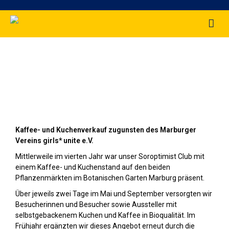
Kuchenverkauf auf den Pflanzenmärkten
im Mai und September 2025
Kaffee- und Kuchenverkauf zugunsten des Marburger
Vereins girls* unite e.V.
Mittlerweile im vierten Jahr war unser Soroptimist Club mit
einem Kaffee- und Kuchenstand auf den beiden
Pflanzenmärkten im Botanischen Garten Marburg präsent.
Über jeweils zwei Tage im Mai und September versorgten wir
Besucherinnen und Besucher sowie Aussteller mit
selbstgebackenem Kuchen und Kaffee in Bioqualität. Im
Frühjahr ergänzten wir dieses Angebot erneut durch die