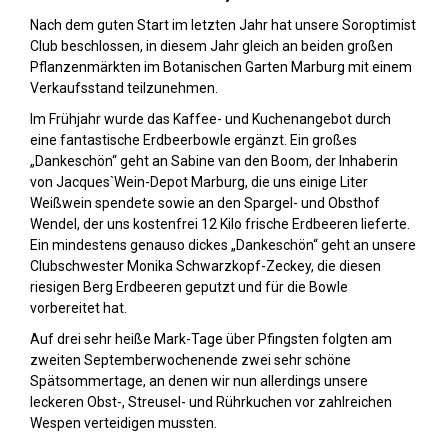
Nach dem guten Start im letzten Jahr hat unsere Soroptimist
Club beschlossen, in diesem Jahr gleich an beiden großen
Pflanzenmärkten im Botanischen Garten Marburg mit einem
Verkaufsstand teilzunehmen.
Im Frühjahr wurde das Kaffee- und Kuchenangebot durch
eine fantastische Erdbeerbowle ergänzt. Ein großes
„Dankeschön“ geht an Sabine van den Boom, der Inhaberin
von Jacques`Wein-Depot Marburg, die uns einige Liter
Weißwein spendete sowie an den Spargel- und Obsthof
Wendel, der uns kostenfrei 12 Kilo frische Erdbeeren lieferte.
Ein mindestens genauso dickes „Dankeschön“ geht an unsere
Clubschwester Monika Schwarzkopf-Zeckey, die diesen
riesigen Berg Erdbeeren geputzt und für die Bowle
vorbereitet hat.
Auf drei sehr heiße Mark-Tage über Pfingsten folgten am
zweiten Septemberwochenende zwei sehr schöne
Spätsommertage, an denen wir nun allerdings unsere
leckeren Obst-, Streusel- und Rührkuchen vor zahlreichen
Wespen verteidigen mussten.