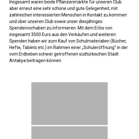
Insgesamt waren beide Pflanzenmärkte für unseren Club
aber erneut eine sehr schöne und gute Gelegenheit, mit
zahlreichen interessierten Menschen in Kontakt zu kommen
und über unseren Club sowie unser diesjähriges
Spendenvorhaben zu informieren. Mit dem Erlös von
insgesamt 3500 Euro aus den Verkäufen und weiteren
Spenden haben wir zum Kauf von Schulmaterialien (Bücher,
Hefte, Tablets etc.) im Rahmen einer „Schuleröffnung“ in der
vom Erdbeben schwer getroffenen südtürkischen Stadt
Antakya beitragen können.