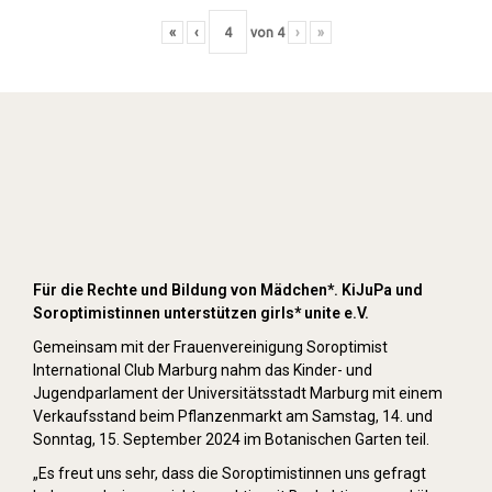
«
‹
von
4
›
»
Kuchenverkauf auf den Pflanzenmärkten
im Mai und September 2024
Für die Rechte und Bildung von Mädchen*. KiJuPa und
Soroptimistinnen unterstützen girls* unite e.V.
Gemeinsam mit der Frauenvereinigung Soroptimist
International Club Marburg nahm das Kinder- und
Jugendparlament der Universitätsstadt Marburg mit einem
Verkaufsstand beim Pflanzenmarkt am Samstag, 14. und
Sonntag, 15. September 2024 im Botanischen Garten teil.
„Es freut uns sehr, dass die Soroptimistinnen uns gefragt