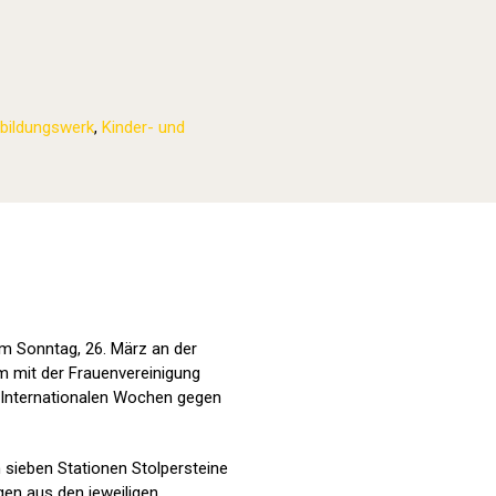
bildungswerk
,
Kinder- und
Stolpersteine sichtbar machen (2023
am Sonntag, 26. März an der
m mit der Frauenvereinigung
 Internationalen Wochen gegen
sieben Stationen Stolpersteine
en aus den jeweiligen