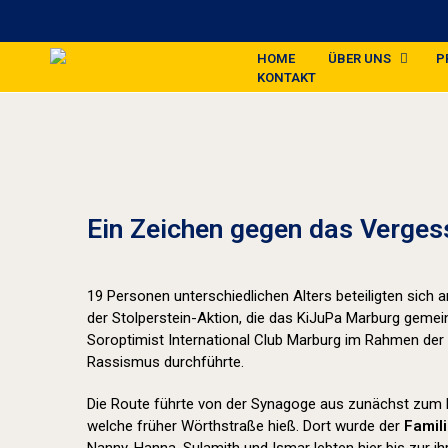
HOME
ÜBER UNS
P
KONTAKT
Ein Zeichen gegen das Verges
19 Personen unterschiedlichen Alters beteiligten sich
der Stolperstein-Aktion, die das KiJuPa Marburg geme
Soroptimist International Club Marburg im Rahmen der
Rassismus durchführte.
Die Route führte von der Synagoge aus zunächst zum 
welche früher Wörthstraße hieß. Dort wurde der
Famil