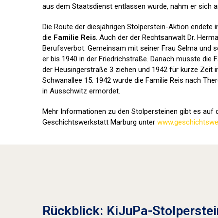
aus dem Staatsdienst entlassen wurde, nahm er sich a
Die Route der diesjährigen Stolperstein-Aktion endete 
die
Familie Reis
. Auch der der Rechtsanwalt Dr. Herma
Berufsverbot. Gemeinsam mit seiner Frau Selma und se
er bis 1940 in der Friedrichstraße. Danach musste die F
der Heusingerstraße 3 ziehen und 1942 für kurze Zeit i
Schwanallee 15. 1942 wurde die Familie Reis nach Ther
in Ausschwitz ermordet.
Mehr Informationen zu den Stolpersteinen gibt es auf d
Geschichtswerkstatt Marburg unter
www.geschichtswer
Rückblick: KiJuPa-Stolperstei