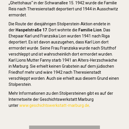
„Ghettohaus“ in der Schwanallee 15. 1942 wurde die Familie
Reis nach Theresienstadt deportiert und 1944 in Ausschwitz
ermordet.
Die Route der diesjährigen Stolperstein-Aktion endete in
der
Haspelstraße 17
. Dort wohnte die
Familie Lion
. Das
Ehepaar Karl und Franzsika Lion wurden 1941 nach Riga
deportiert. Es ist davon auszugehen, dass Karl Lion dort
ermordet wurde. Seine Frau Franziska wurde nach Stutthof
verschleppt und ist wahrscheinlich dort ermordet wurden.
Karl Lions Mutter Fanny starb 1941 an Alters-Herzschwäche
in Marburg. Sie erhielt keinen Grabstein auf dem jüdischen
Friedhof mehr und wäre 1942 nach Theresienstadt
verschleppt worden. Auch sie erhielt aus diesem Grund einen
Stolperstein.
Mehr Informationen zu den Stolpersteinen gibt es auf der
Internetseite der Geschichtswerkstatt Marburg
unter
www.geschichtswerkstatt-marburg.de
.