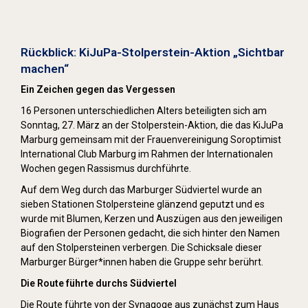
Stolpersteine sichtbar machen (2022)
Rückblick: KiJuPa-Stolperstein-Aktion „Sichtbar
machen“
Ein Zeichen gegen das Vergessen
16 Personen unterschiedlichen Alters beteiligten sich am
Sonntag, 27. März an der Stolperstein-Aktion, die das KiJuPa
Marburg gemeinsam mit der Frauenvereinigung Soroptimist
International Club Marburg im Rahmen der Internationalen
Wochen gegen Rassismus durchführte.
Auf dem Weg durch das Marburger Südviertel wurde an
sieben Stationen Stolpersteine glänzend geputzt und es
wurde mit Blumen, Kerzen und Auszügen aus den jeweiligen
Biografien der Personen gedacht, die sich hinter den Namen
auf den Stolpersteinen verbergen. Die Schicksale dieser
Marburger Bürger*innen haben die Gruppe sehr berührt.
Die Route führte durchs Südviertel
Die Route führte von der Synagoge aus zunächst zum Haus