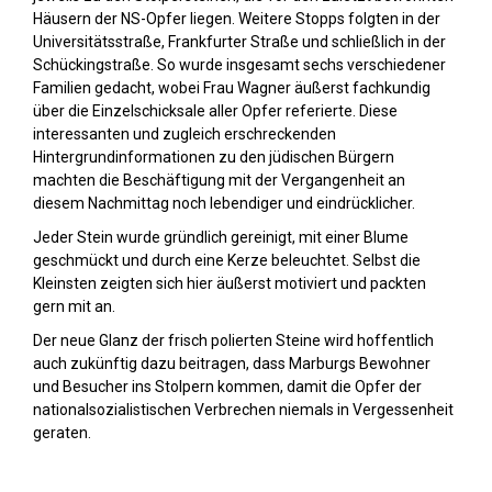
Häusern der NS-Opfer liegen. Weitere Stopps folgten in der
Universitätsstraße, Frankfurter Straße und schließlich in der
Schückingstraße. So wurde insgesamt sechs verschiedener
Familien gedacht, wobei Frau Wagner äußerst fachkundig
über die Einzelschicksale aller Opfer referierte. Diese
interessanten und zugleich erschreckenden
Hintergrundinformationen zu den jüdischen Bürgern
machten die Beschäftigung mit der Vergangenheit an
diesem Nachmittag noch lebendiger und eindrücklicher.
Jeder Stein wurde gründlich gereinigt, mit einer Blume
geschmückt und durch eine Kerze beleuchtet. Selbst die
Kleinsten zeigten sich hier äußerst motiviert und packten
gern mit an.
Der neue Glanz der frisch polierten Steine wird hoffentlich
auch zukünftig dazu beitragen, dass Marburgs Bewohner
und Besucher ins Stolpern kommen, damit die Opfer der
nationalsozialistischen Verbrechen niemals in Vergessenheit
geraten.