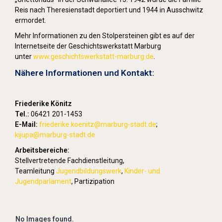
Reis nach Theresienstadt deportiert und 1944 in Ausschwitz
ermordet.
Mehr Informationen zu den Stolpersteinen gibt es auf der
Internetseite der Geschichtswerkstatt Marburg
unter
www.geschichtswerkstatt-marburg.de
.
Nähere Informationen und Kontakt:
Friederike Könitz
Tel.:
06421 201-1453
E-Mail:
friederike.koenitz
@marburg-stadt.de
;
kijupa@marburg-stadt.de
Arbeitsbereiche:
Stellvertretende Fachdienstleitung,
Teamleitung
Jugendbildungswerk
,
Kinder- und
Jugendparlament
, Partizipation
No Images found.