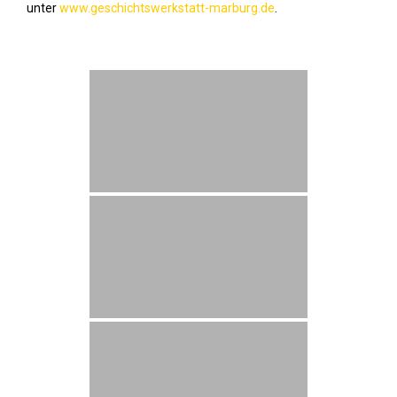
unter
www.geschichtswerkstatt-marburg.de
.