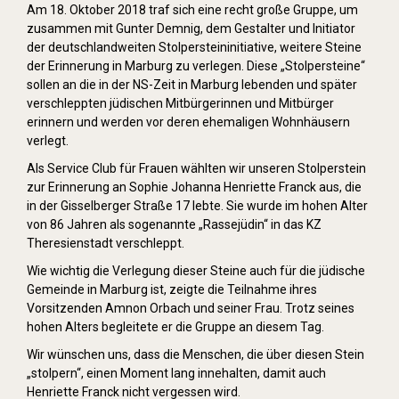
Am 18. Oktober 2018 traf sich eine recht große Gruppe, um
zusammen mit Gunter Demnig, dem Gestalter und Initiator
der deutschlandweiten Stolpersteininitiative, weitere Steine
der Erinnerung in Marburg zu verlegen. Diese „Stolpersteine“
sollen an die in der NS-Zeit in Marburg lebenden und später
verschleppten jüdischen Mitbürgerinnen und Mitbürger
erinnern und werden vor deren ehemaligen Wohnhäusern
verlegt.
Als Service Club für Frauen wählten wir unseren Stolperstein
zur Erinnerung an Sophie Johanna Henriette Franck aus, die
in der Gisselberger Straße 17 lebte. Sie wurde im hohen Alter
von 86 Jahren als sogenannte „Rassejüdin“ in das KZ
Theresienstadt verschleppt.
Wie wichtig die Verlegung dieser Steine auch für die jüdische
Gemeinde in Marburg ist, zeigte die Teilnahme ihres
Vorsitzenden Amnon Orbach und seiner Frau. Trotz seines
hohen Alters begleitete er die Gruppe an diesem Tag.
Wir wünschen uns, dass die Menschen, die über diesen Stein
„stolpern“, einen Moment lang innehalten, damit auch
Henriette Franck nicht vergessen wird.