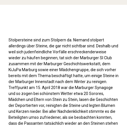
Stolpersteine sichtbar machen (2018)
Stolpersteine sind zum Stolpern da. Niemand stolpert
allerdings über Steine, die gar nicht sichtbar sind. Deshalb und
weil sich judenfeindliche Vorfälle erschreckenderweise
wieder zu häufen beginnen, tat sich der Marburger SI Club
zusammen mit der Marburger Geschichtswerkstatt, dem
KiJuPa Marburg sowie einer Mädchengruppe, die sich vorher
bereits mit dem Thema beschäftigt hatte, um einige Steine in
der Marburger Innenstadt nach dem Winter zu reinigen.
Treffpunkt am 15. April 2018 war die Marburger Synagoge
und so zogen bei schönstem Wetter etwa 20 Sorores,
Mädchen und Eltern von Stein zu Stein, lasen die Geschichten
der Deportierten vor, reinigten die Steine und legten Blumen
und Kerzen nieder. Bei aller Nachdenklichkeit stimmte es die
Beteiligten umso zufriedener, als sie beobachten konnten,
dass die Passanten tatsächlich wieder an den Steinen stehen