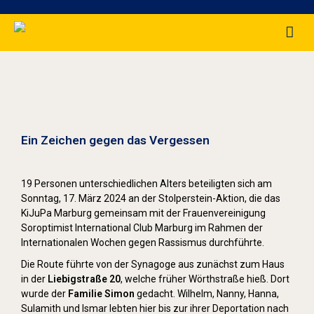
Stolpersteine sichtbar machen (2024)
Ein Zeichen gegen das Vergessen
19 Personen unterschiedlichen Alters beteiligten sich am
Sonntag, 17. März 2024 an der Stolperstein-Aktion, die das
KiJuPa Marburg gemeinsam mit der Frauenvereinigung
Soroptimist International Club Marburg im Rahmen der
Internationalen Wochen gegen Rassismus durchführte.
Die Route führte von der Synagoge aus zunächst zum Haus
in der
Liebigstraße 20
, welche früher Wörthstraße hieß. Dort
wurde der
Familie Simon
gedacht. Wilhelm, Nanny, Hanna,
Sulamith und Ismar lebten hier bis zur ihrer Deportation nach