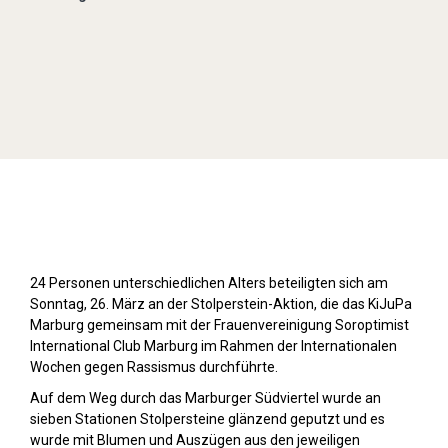
Stolpersteine sichtbar machen (2023)
24 Personen unterschiedlichen Alters beteiligten sich am
Sonntag, 26. März an der Stolperstein-Aktion, die das KiJuPa
Marburg gemeinsam mit der Frauenvereinigung Soroptimist
International Club Marburg im Rahmen der Internationalen
Wochen gegen Rassismus durchführte.
Auf dem Weg durch das Marburger Südviertel wurde an
sieben Stationen Stolpersteine glänzend geputzt und es
wurde mit Blumen und Auszügen aus den jeweiligen