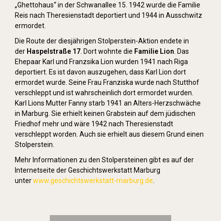
„Ghettohaus“ in der Schwanallee 15. 1942 wurde die Familie
Reis nach Theresienstadt deportiert und 1944 in Ausschwitz
ermordet.
Die Route der diesjährigen Stolperstein-Aktion endete in
der
Haspelstraße 17
. Dort wohnte die
Familie Lion
. Das
Ehepaar Karl und Franzsika Lion wurden 1941 nach Riga
deportiert. Es ist davon auszugehen, dass Karl Lion dort
ermordet wurde. Seine Frau Franziska wurde nach Stutthof
verschleppt und ist wahrscheinlich dort ermordet wurden.
Karl Lions Mutter Fanny starb 1941 an Alters-Herzschwäche
in Marburg. Sie erhielt keinen Grabstein auf dem jüdischen
Friedhof mehr und wäre 1942 nach Theresienstadt
verschleppt worden. Auch sie erhielt aus diesem Grund einen
Stolperstein.
Mehr Informationen zu den Stolpersteinen gibt es auf der
Internetseite der Geschichtswerkstatt Marburg
unter
www.geschichtswerkstatt-marburg.de
.