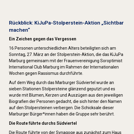
Stolpersteine sichtbar machen (2022)
Rückblick: KiJuPa-Stolperstein-Aktion „Sichtbar
machen“
Ein Zeichen gegen das Vergessen
16 Personen unterschiedlichen Alters beteiligten sich am
Sonntag, 27. März an der Stolperstein-Aktion, die das KiJuPa
Marburg gemeinsam mit der Frauenvereinigung Soroptimist
International Club Marburg im Rahmen der Internationalen
Wochen gegen Rassismus durchführte.
Auf dem Weg durch das Marburger Südviertel wurde an
sieben Stationen Stolpersteine glänzend geputzt und es
wurde mit Blumen, Kerzen und Auszügen aus den jeweiligen
Biografien der Personen gedacht, die sich hinter den Namen
auf den Stolpersteinen verbergen. Die Schicksale dieser
Marburger Bürger*innen haben die Gruppe sehr berührt.
Die Route führte durchs Südviertel
Die Route führte von der Synagoge aus zunächst zum Haus