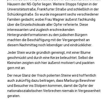
Häusern der NS-Opfer liegen. Weitere Stopps folgten in der
Universitätsstraße, Frankfurter Straße und schließlich in der
Schückingstraße. So wurde insgesamt sechs verschiedener
Familien gedacht, wobei Frau Wagner äußerst fachkundig
über die Einzelschicksale aller Opfer referierte. Diese
interessanten und zugleich erschreckenden
Hintergrundinformationen zu den jüdischen Bürgern
machten die Beschäftigung mit der Vergangenheit an
diesem Nachmittag noch lebendiger und eindrücklicher.
Jeder Stein wurde gründlich gereinigt, mit einer Blume
geschmückt und durch eine Kerze beleuchtet. Selbst die
Kleinsten zeigten sich hier äußerst motiviert und packten
gern mit an.
Der neue Glanz der frisch polierten Steine wird hoffentlich
auch zukünftig dazu beitragen, dass Marburgs Bewohner
und Besucher ins Stolpern kommen, damit die Opfer der
nationalsozialistischen Verbrechen niemals in Vergessenheit
geraten.