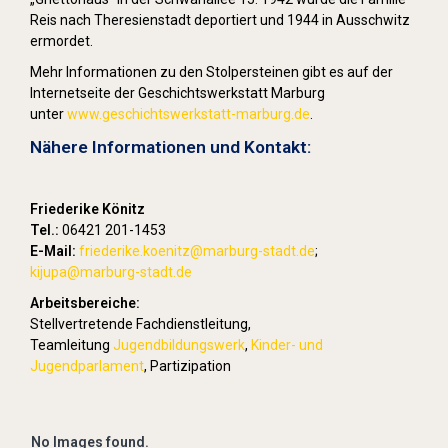
Reis nach Theresienstadt deportiert und 1944 in Ausschwitz
ermordet.
Mehr Informationen zu den Stolpersteinen gibt es auf der
Internetseite der Geschichtswerkstatt Marburg
unter
www.geschichtswerkstatt-marburg.de
.
Nähere Informationen und Kontakt:
Friederike Könitz
Tel.:
06421 201-1453
E-Mail:
friederike.koenitz
@marburg-stadt.de
;
kijupa@marburg-stadt.de
Arbeitsbereiche:
Stellvertretende Fachdienstleitung,
Teamleitung
Jugendbildungswerk
,
Kinder- und
Jugendparlament
, Partizipation
No Images found.