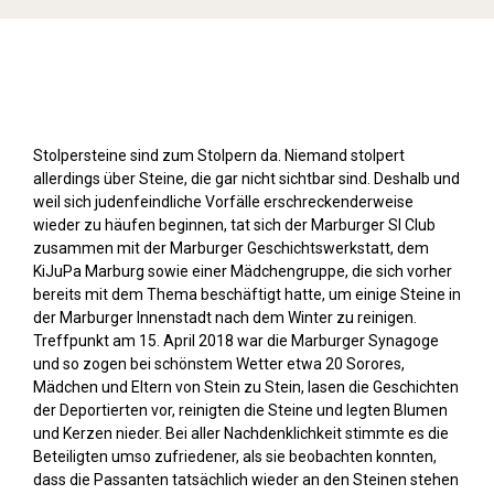
Stolpersteine sichtbar machen (2018)
Stolpersteine sind zum Stolpern da. Niemand stolpert
allerdings über Steine, die gar nicht sichtbar sind. Deshalb und
weil sich judenfeindliche Vorfälle erschreckenderweise
wieder zu häufen beginnen, tat sich der Marburger SI Club
zusammen mit der Marburger Geschichtswerkstatt, dem
KiJuPa Marburg sowie einer Mädchengruppe, die sich vorher
bereits mit dem Thema beschäftigt hatte, um einige Steine in
der Marburger Innenstadt nach dem Winter zu reinigen.
Treffpunkt am 15. April 2018 war die Marburger Synagoge
und so zogen bei schönstem Wetter etwa 20 Sorores,
Mädchen und Eltern von Stein zu Stein, lasen die Geschichten
der Deportierten vor, reinigten die Steine und legten Blumen
und Kerzen nieder. Bei aller Nachdenklichkeit stimmte es die
Beteiligten umso zufriedener, als sie beobachten konnten,
dass die Passanten tatsächlich wieder an den Steinen stehen