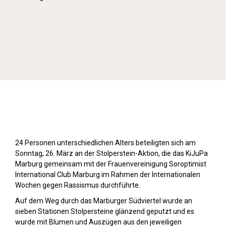
Stolpersteine sichtbar machen (2023)
24 Personen unterschiedlichen Alters beteiligten sich am
Sonntag, 26. März an der Stolperstein-Aktion, die das KiJuPa
Marburg gemeinsam mit der Frauenvereinigung Soroptimist
International Club Marburg im Rahmen der Internationalen
Wochen gegen Rassismus durchführte.
Auf dem Weg durch das Marburger Südviertel wurde an
sieben Stationen Stolpersteine glänzend geputzt und es
wurde mit Blumen und Auszügen aus den jeweiligen