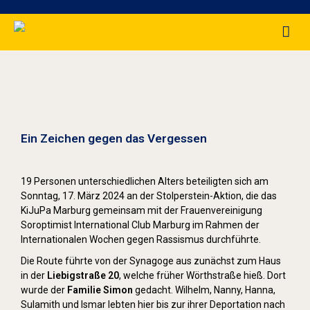
Stolpersteine sichtbar machen (2024)
Ein Zeichen gegen das Vergessen
19 Personen unterschiedlichen Alters beteiligten sich am
Sonntag, 17. März 2024 an der Stolperstein-Aktion, die das
KiJuPa Marburg gemeinsam mit der Frauenvereinigung
Soroptimist International Club Marburg im Rahmen der
Internationalen Wochen gegen Rassismus durchführte.
Die Route führte von der Synagoge aus zunächst zum Haus
in der
Liebigstraße 20
, welche früher Wörthstraße hieß. Dort
wurde der
Familie Simon
gedacht. Wilhelm, Nanny, Hanna,
Sulamith und Ismar lebten hier bis zur ihrer Deportation nach