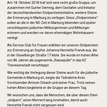
Am 18. Oktober 2018 traf sich eine recht große Gruppe, um
zusammen mit Gunter Demnig, dem Gestalter und Initiator
der deutschlandweiten Stolpersteininitiative, weitere Steine
der Erinnerung in Marburg zu verlegen. Diese „Stolpersteine“
sollen an die in der NS-Zeit in Marburg lebenden und später
verschleppten jüdischen Mitbürgerinnen und Mitbürger
erinnern und werden vor deren ehemaligen Wohnhäusern
verlegt.
Als Service Club für Frauen wählten wir unseren Stolperstein
zur Erinnerung an Sophie Johanna Henriette Franck aus, die
in der Gisselberger Straße 17 lebte. Sie wurde im hohen Alter
von 86 Jahren als sogenannte „Rassejüdin“ in das KZ
Theresienstadt verschleppt.
Wie wichtig die Verlegung dieser Steine auch für die jüdische
Gemeinde in Marburg ist, zeigte die Teilnahme ihres
Vorsitzenden Amnon Orbach und seiner Frau. Trotz seines
hohen Alters begleitete er die Gruppe an diesem Tag.
Wir wünschen uns, dass die Menschen, die über diesen Stein
„stolpern“, einen Moment lang innehalten, damit auch
Henriette Franck nicht vergessen wird.