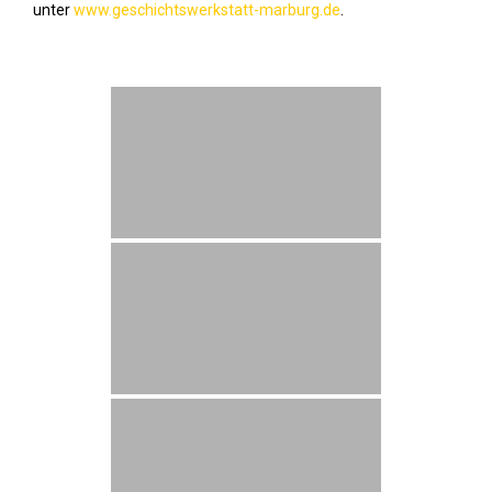
unter
www.geschichtswerkstatt-marburg.de
.