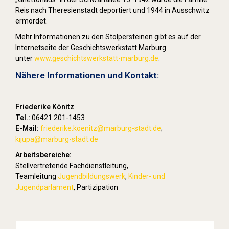
Reis nach Theresienstadt deportiert und 1944 in Ausschwitz
ermordet.
Mehr Informationen zu den Stolpersteinen gibt es auf der
Internetseite der Geschichtswerkstatt Marburg
unter
www.geschichtswerkstatt-marburg.de
.
Nähere Informationen und Kontakt:
Friederike Könitz
Tel.:
06421 201-1453
E-Mail:
friederike.koenitz
@marburg-stadt.de
;
kijupa@marburg-stadt.de
Arbeitsbereiche:
Stellvertretende Fachdienstleitung,
Teamleitung
Jugendbildungswerk
,
Kinder- und
Jugendparlament
, Partizipation