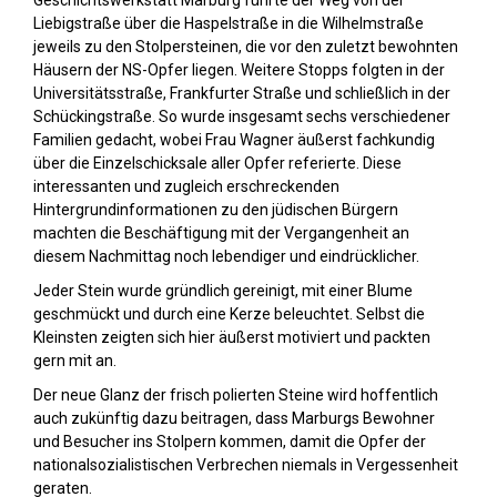
Liebigstraße über die Haspelstraße in die Wilhelmstraße
jeweils zu den Stolpersteinen, die vor den zuletzt bewohnten
Häusern der NS-Opfer liegen. Weitere Stopps folgten in der
Universitätsstraße, Frankfurter Straße und schließlich in der
Schückingstraße. So wurde insgesamt sechs verschiedener
Familien gedacht, wobei Frau Wagner äußerst fachkundig
über die Einzelschicksale aller Opfer referierte. Diese
interessanten und zugleich erschreckenden
Hintergrundinformationen zu den jüdischen Bürgern
machten die Beschäftigung mit der Vergangenheit an
diesem Nachmittag noch lebendiger und eindrücklicher.
Jeder Stein wurde gründlich gereinigt, mit einer Blume
geschmückt und durch eine Kerze beleuchtet. Selbst die
Kleinsten zeigten sich hier äußerst motiviert und packten
gern mit an.
Der neue Glanz der frisch polierten Steine wird hoffentlich
auch zukünftig dazu beitragen, dass Marburgs Bewohner
und Besucher ins Stolpern kommen, damit die Opfer der
nationalsozialistischen Verbrechen niemals in Vergessenheit
geraten.