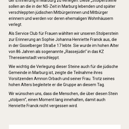
der Erinnerung in Marburg zu verlegen. Diese „Stolpersteine“
sollen an die in der NS-Zeit in Marburg lebenden und später
verschleppten jüdischen Mitbürgerinnen und Mitbürger
erinnern und werden vor deren ehemaligen Wohnhäusern
verlegt.
Als Service Club für Frauen wählten wir unseren Stolperstein
zur Erinnerung an Sophie Johanna Henriette Franck aus, die
in der Gisselberger Straße 17 lebte. Sie wurde im hohen Alter
von 86 Jahren als sogenannte „Rassejüdin“ in das KZ
Theresienstadt verschleppt.
Wie wichtig die Verlegung dieser Steine auch für die jüdische
Gemeinde in Marburg ist, zeigte die Teilnahme ihres
Vorsitzenden Amnon Orbach und seiner Frau. Trotz seines
hohen Alters begleitete er die Gruppe an diesem Tag.
Wir wünschen uns, dass die Menschen, die über diesen Stein
„stolpern“, einen Moment lang innehalten, damit auch
Henriette Franck nicht vergessen wird.