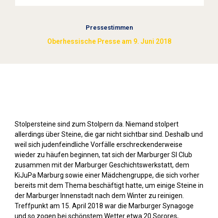
Pressestimmen
Oberhessische Presse am 9. Juni 2018
Stolpersteine sichtbar machen (2018)
Stolpersteine sind zum Stolpern da. Niemand stolpert
allerdings über Steine, die gar nicht sichtbar sind. Deshalb und
weil sich judenfeindliche Vorfälle erschreckenderweise
wieder zu häufen beginnen, tat sich der Marburger SI Club
zusammen mit der Marburger Geschichtswerkstatt, dem
KiJuPa Marburg sowie einer Mädchengruppe, die sich vorher
bereits mit dem Thema beschäftigt hatte, um einige Steine in
der Marburger Innenstadt nach dem Winter zu reinigen.
Treffpunkt am 15. April 2018 war die Marburger Synagoge
und so zogen bei schönstem Wetter etwa 20 Sorores,