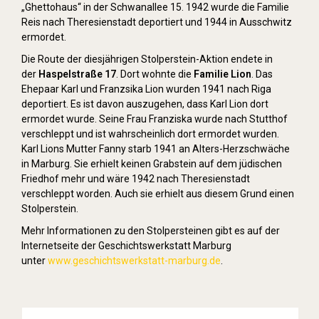
„Ghettohaus“ in der Schwanallee 15. 1942 wurde die Familie
Reis nach Theresienstadt deportiert und 1944 in Ausschwitz
ermordet.
Die Route der diesjährigen Stolperstein-Aktion endete in
der
Haspelstraße 17
. Dort wohnte die
Familie Lion
. Das
Ehepaar Karl und Franzsika Lion wurden 1941 nach Riga
deportiert. Es ist davon auszugehen, dass Karl Lion dort
ermordet wurde. Seine Frau Franziska wurde nach Stutthof
verschleppt und ist wahrscheinlich dort ermordet wurden.
Karl Lions Mutter Fanny starb 1941 an Alters-Herzschwäche
in Marburg. Sie erhielt keinen Grabstein auf dem jüdischen
Friedhof mehr und wäre 1942 nach Theresienstadt
verschleppt worden. Auch sie erhielt aus diesem Grund einen
Stolperstein.
Mehr Informationen zu den Stolpersteinen gibt es auf der
Internetseite der Geschichtswerkstatt Marburg
unter
www.geschichtswerkstatt-marburg.de
.