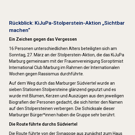
Stolpersteine sichtbar machen (2022)
Rückblick: KiJuPa-Stolperstein-Aktion „Sichtbar
machen“
Ein Zeichen gegen das Vergessen
16 Personen unterschiedlichen Alters beteiligten sich am
Sonntag, 27. März an der Stolperstein-Aktion, die das KiJuPa
Marburg gemeinsam mit der Frauenvereinigung Soroptimist
International Club Marburg im Rahmen der Internationalen
Wochen gegen Rassismus durchführte.
Auf dem Weg durch das Marburger Südviertel wurde an
sieben Stationen Stolpersteine glänzend geputzt und es
wurde mit Blumen, Kerzen und Auszügen aus den jeweiligen
Biografien der Personen gedacht, die sich hinter den Namen
auf den Stolpersteinen verbergen. Die Schicksale dieser
Marburger Bürger*innen haben die Gruppe sehr berührt.
Die Route führte durchs Südviertel
Die Route führte von der Synagoge aus zunächst zum Haus