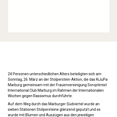
Stolpersteine sichtbar machen (2023)
24 Personen unterschiedlichen Alters beteiligten sich am
Sonntag, 26. März an der Stolperstein-Aktion, die das KiJuPa
Marburg gemeinsam mit der Frauenvereinigung Soroptimist
International Club Marburg im Rahmen der Internationalen
Wochen gegen Rassismus durchführte.
Auf dem Weg durch das Marburger Südviertel wurde an
sieben Stationen Stolpersteine glänzend geputzt und es
wurde mit Blumen und Auszügen aus den jeweiligen