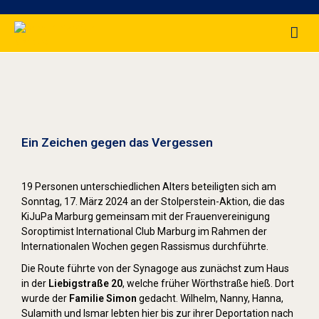
Stolpersteine sichtbar machen (2024)
Ein Zeichen gegen das Vergessen
19 Personen unterschiedlichen Alters beteiligten sich am
Sonntag, 17. März 2024 an der Stolperstein-Aktion, die das
KiJuPa Marburg gemeinsam mit der Frauenvereinigung
Soroptimist International Club Marburg im Rahmen der
Internationalen Wochen gegen Rassismus durchführte.
Die Route führte von der Synagoge aus zunächst zum Haus
in der
Liebigstraße 20
, welche früher Wörthstraße hieß. Dort
wurde der
Familie Simon
gedacht. Wilhelm, Nanny, Hanna,
Sulamith und Ismar lebten hier bis zur ihrer Deportation nach