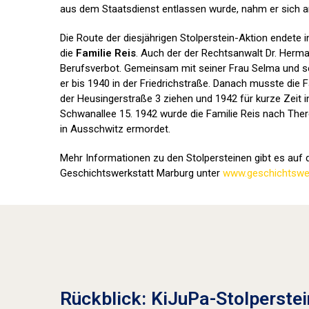
aus dem Staatsdienst entlassen wurde, nahm er sich a
Die Route der diesjährigen Stolperstein-Aktion endete 
die
Familie Reis
. Auch der der Rechtsanwalt Dr. Herma
Berufsverbot. Gemeinsam mit seiner Frau Selma und se
er bis 1940 in der Friedrichstraße. Danach musste die F
der Heusingerstraße 3 ziehen und 1942 für kurze Zeit i
Schwanallee 15. 1942 wurde die Familie Reis nach Ther
in Ausschwitz ermordet.
Mehr Informationen zu den Stolpersteinen gibt es auf d
Geschichtswerkstatt Marburg unter
www.geschichtswer
Rückblick: KiJuPa-Stolperstei