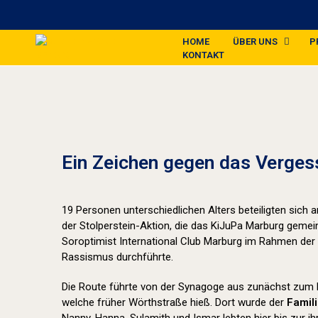
HOME
ÜBER UNS
P
KONTAKT
Ein Zeichen gegen das Verges
19 Personen unterschiedlichen Alters beteiligten sich
der Stolperstein-Aktion, die das KiJuPa Marburg geme
Soroptimist International Club Marburg im Rahmen der
Rassismus durchführte.
Die Route führte von der Synagoge aus zunächst zum 
welche früher Wörthstraße hieß. Dort wurde der
Famil