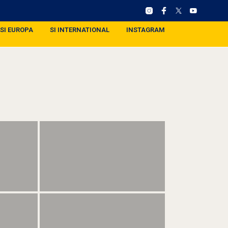
SI EUROPA
SI INTERNATIONAL
INSTAGRAM
)