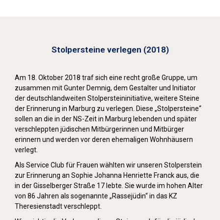
Stolpersteine verlegen (2018)
Am 18. Oktober 2018 traf sich eine recht große Gruppe, um
zusammen mit Gunter Demnig, dem Gestalter und Initiator
der deutschlandweiten Stolpersteininitiative, weitere Steine
der Erinnerung in Marburg zu verlegen. Diese „Stolpersteine“
sollen an die in der NS-Zeit in Marburg lebenden und später
verschleppten jüdischen Mitbürgerinnen und Mitbürger
erinnern und werden vor deren ehemaligen Wohnhäusern
verlegt.
Als Service Club für Frauen wählten wir unseren Stolperstein
zur Erinnerung an Sophie Johanna Henriette Franck aus, die
in der Gisselberger Straße 17 lebte. Sie wurde im hohen Alter
von 86 Jahren als sogenannte „Rassejüdin“ in das KZ
Theresienstadt verschleppt.