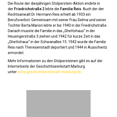
Die Route der diesjährigen Stolperstein-Aktion endete in
der
Friedrichstraße 2
lebte die
Familie Reis
. Auch der der
Rechtsanwalt Dr. Hermann Reis erhielt ab 1933 ein
Berufsverbot. Gemeinsam mit seiner Frau Selma und seiner
Tochter Berta Marion lebte er bis 1940 in der Friedrichstraße.
Danach musste die Familie in das „Ghettohaus“ in der
Heusingerstraße 3 ziehen und 1942 für kurze Zeit in das
„Ghettohaus“ in der Schwanallee 15. 1942 wurde die Familie
Reis nach Theresienstadt deportiert und 1944 in Ausschwitz
ermordet.
Mehr Informationen zu den Stolpersteinen gibt es auf der
Internetseite der Geschichtswerkstatt Marburg
unter
www.geschichtswerkstatt-marburg.de
.