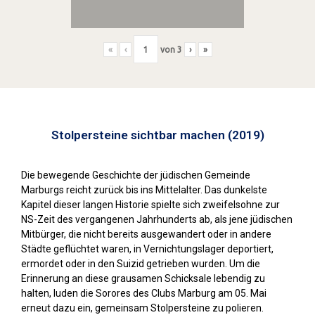
«
‹
von
3
›
»
Stolpersteine sichtbar machen (2019)
Die bewegende Geschichte der jüdischen Gemeinde
Marburgs reicht zurück bis ins Mittelalter. Das dunkelste
Kapitel dieser langen Historie spielte sich zweifelsohne zur
NS-Zeit des vergangenen Jahrhunderts ab, als jene jüdischen
Mitbürger, die nicht bereits ausgewandert oder in andere
Städte geflüchtet waren, in Vernichtungslager deportiert,
ermordet oder in den Suizid getrieben wurden. Um die
Erinnerung an diese grausamen Schicksale lebendig zu
halten, luden die Sorores des Clubs Marburg am 05. Mai
erneut dazu ein, gemeinsam Stolpersteine zu polieren.