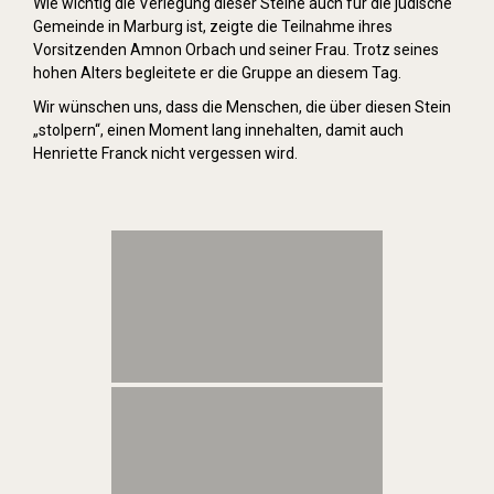
Wie wichtig die Verlegung dieser Steine auch für die jüdische
Gemeinde in Marburg ist, zeigte die Teilnahme ihres
Vorsitzenden Amnon Orbach und seiner Frau. Trotz seines
hohen Alters begleitete er die Gruppe an diesem Tag.
Wir wünschen uns, dass die Menschen, die über diesen Stein
„stolpern“, einen Moment lang innehalten, damit auch
Henriette Franck nicht vergessen wird.