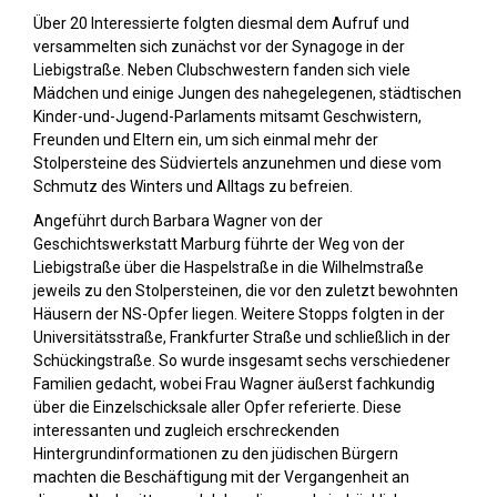
Über 20 Interessierte folgten diesmal dem Aufruf und
versammelten sich zunächst vor der Synagoge in der
Liebigstraße. Neben Clubschwestern fanden sich viele
Mädchen und einige Jungen des nahegelegenen, städtischen
Kinder-und-Jugend-Parlaments mitsamt Geschwistern,
Freunden und Eltern ein, um sich einmal mehr der
Stolpersteine des Südviertels anzunehmen und diese vom
Schmutz des Winters und Alltags zu befreien.
Angeführt durch Barbara Wagner von der
Geschichtswerkstatt Marburg führte der Weg von der
Liebigstraße über die Haspelstraße in die Wilhelmstraße
jeweils zu den Stolpersteinen, die vor den zuletzt bewohnten
Häusern der NS-Opfer liegen. Weitere Stopps folgten in der
Universitätsstraße, Frankfurter Straße und schließlich in der
Schückingstraße. So wurde insgesamt sechs verschiedener
Familien gedacht, wobei Frau Wagner äußerst fachkundig
über die Einzelschicksale aller Opfer referierte. Diese
interessanten und zugleich erschreckenden
Hintergrundinformationen zu den jüdischen Bürgern
machten die Beschäftigung mit der Vergangenheit an