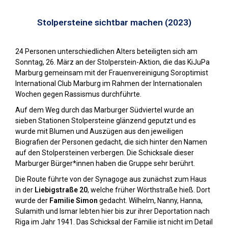
Stolpersteine sichtbar machen (2023)
24 Personen unterschiedlichen Alters beteiligten sich am
Sonntag, 26. März an der Stolperstein-Aktion, die das KiJuPa
Marburg gemeinsam mit der Frauenvereinigung Soroptimist
International Club Marburg im Rahmen der Internationalen
Wochen gegen Rassismus durchführte.
Auf dem Weg durch das Marburger Südviertel wurde an
sieben Stationen Stolpersteine glänzend geputzt und es
wurde mit Blumen und Auszügen aus den jeweiligen
Biografien der Personen gedacht, die sich hinter den Namen
auf den Stolpersteinen verbergen. Die Schicksale dieser
Marburger Bürger*innen haben die Gruppe sehr berührt.
Die Route führte von der Synagoge aus zunächst zum Haus
in der
Liebigstraße 20
, welche früher Wörthstraße hieß. Dort
wurde der
Familie Simon
gedacht. Wilhelm, Nanny, Hanna,
Sulamith und Ismar lebten hier bis zur ihrer Deportation nach
Riga im Jahr 1941. Das Schicksal der Familie ist nicht im Detail