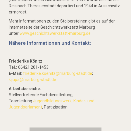
Reis nach Theresienstadt deportiert und 1944 in Ausschwitz
ermordet.
Mehr Informationen zu den Stolpersteinen gibt es auf der
Internetseite der Geschichtswerkstatt Marburg
unter
www.geschichtswerkstatt-marburg.de
.
Nähere Informationen und Kontakt:
Friederike Könitz
Tel.:
06421 201-1453
E-Mail:
friederike.koenitz
@marburg-stadt.de
;
kijupa@marburg-stadt.de
Arbeitsbereiche:
Stellvertretende Fachdienstleitung,
Teamleitung
Jugendbildungswerk
,
Kinder- und
Jugendparlament
, Partizipation