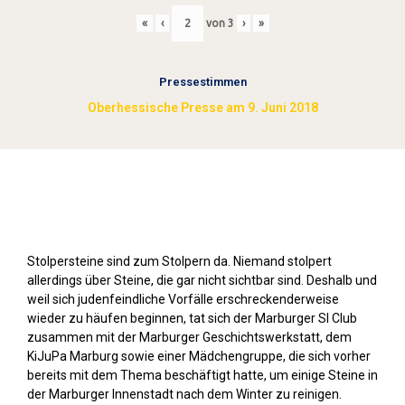
«
‹
von
3
›
»
Pressestimmen
Oberhessische Presse am 9. Juni 2018
Stolpersteine sichtbar machen (2018)
Stolpersteine sind zum Stolpern da. Niemand stolpert
allerdings über Steine, die gar nicht sichtbar sind. Deshalb und
weil sich judenfeindliche Vorfälle erschreckenderweise
wieder zu häufen beginnen, tat sich der Marburger SI Club
zusammen mit der Marburger Geschichtswerkstatt, dem
KiJuPa Marburg sowie einer Mädchengruppe, die sich vorher
bereits mit dem Thema beschäftigt hatte, um einige Steine in
der Marburger Innenstadt nach dem Winter zu reinigen.