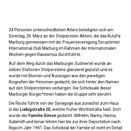
Stolpersteine sichtbar machen (2023)
24 Personen unterschiedlichen Alters beteiligten sich am
Sonntag, 26. März an der Stolperstein-Aktion, die das KiJuPa
Marburg gemeinsam mit der Frauenvereinigung Soroptimist
International Club Marburg im Rahmen der Internationalen
Wochen gegen Rassismus durchführte.
Auf dem Weg durch das Marburger Südviertel wurde an
sieben Stationen Stolpersteine glänzend geputzt und es
wurde mit Blumen und Auszügen aus den jeweiligen
Biografien der Personen gedacht, die sich hinter den Namen
auf den Stolpersteinen verbergen. Die Schicksale dieser
Marburger Bürger*innen haben die Gruppe sehr berührt.
Die Route führte von der Synagoge aus zunächst zum Haus
in der
Liebigstraße 20
, welche früher Wörthstraße hieß. Dort
wurde der
Familie Simon
gedacht. Wilhelm, Nanny, Hanna,
Sulamith und Ismar lebten hier bis zur ihrer Deportation nach
Riga im Jahr 1941. Das Schicksal der Familie ist nicht im Detail