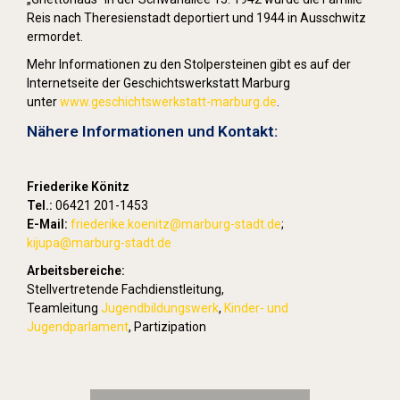
Reis nach Theresienstadt deportiert und 1944 in Ausschwitz
ermordet.
Mehr Informationen zu den Stolpersteinen gibt es auf der
Internetseite der Geschichtswerkstatt Marburg
unter
www.geschichtswerkstatt-marburg.de
.
Nähere Informationen und Kontakt:
Friederike Könitz
Tel.:
06421 201-1453
E-Mail:
friederike.koenitz
@marburg-stadt.de
;
kijupa@marburg-stadt.de
Arbeitsbereiche:
Stellvertretende Fachdienstleitung,
Teamleitung
Jugendbildungswerk
,
Kinder- und
Jugendparlament
, Partizipation