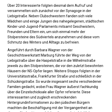
Über 20 Interessierte folgten diesmal dem Aufruf und
versammelten sich zunächst vor der Synagoge in der
Liebigstraße. Neben Clubschwestern fanden sich viele
Mädchen und einige Jungen des nahegelegenen, städtischen
Kinder-und-Jugend-Parlaments mitsamt Geschwistern,
Freunden und Eltern ein, um sich einmal mehr der
Stolpersteine des Südviertels anzunehmen und diese vom
Schmutz des Winters und Alltags zu befreien.
Angeführt durch Barbara Wagner von der
Geschichtswerkstatt Marburg führte der Weg von der
Liebigstraße über die Haspelstraße in die Wilhelmstraße
jeweils zu den Stolpersteinen, die vor den zuletzt bewohnten
Häusern der NS-Opfer liegen. Weitere Stopps folgten in der
Universitätsstraße, Frankfurter Straße und schließlich in der
Schückingstraße. So wurde insgesamt sechs verschiedener
Familien gedacht, wobei Frau Wagner äußerst fachkundig
über die Einzelschicksale aller Opfer referierte. Diese
interessanten und zugleich erschreckenden
Hintergrundinformationen zu den jüdischen Bürgern
machten die Beschäftigung mit der Vergangenheit an