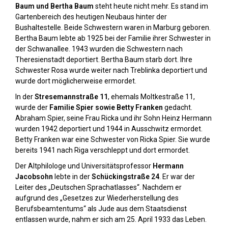
Baum und Bertha Baum
steht heute nicht mehr. Es stand im
Gartenbereich des heutigen Neubaus hinter der
Bushaltestelle. Beide Schwestern waren in Marburg geboren.
Bertha Baum lebte ab 1925 bei der Familie ihrer Schwester in
der Schwanallee. 1943 wurden die Schwestern nach
Theresienstadt deportiert. Bertha Baum starb dort. Ihre
Schwester Rosa wurde weiter nach Treblinka deportiert und
wurde dort möglicherweise ermordet.
In der
Stresemannstraße 11
, ehemals Moltkestraße 11,
wurde der
Familie Spier sowie Betty Franken
gedacht.
Abraham Spier, seine Frau Ricka und ihr Sohn Heinz Hermann
wurden 1942 deportiert und 1944 in Ausschwitz ermordet.
Betty Franken war eine Schwester von Ricka Spier. Sie wurde
bereits 1941 nach Riga verschleppt und dort ermordet.
Der Altphilologe und Universitätsprofessor
Hermann
Jacobsohn
lebte in der
Schückingstraße 24
. Er war der
Leiter des „Deutschen Sprachatlasses“. Nachdem er
aufgrund des „Gesetzes zur Wiederherstellung des
Berufsbeamtentums“ als Jude aus dem Staatsdienst
entlassen wurde, nahm er sich am 25. April 1933 das Leben.