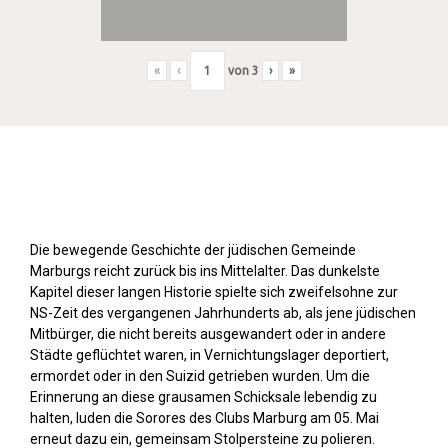
«
‹
von
3
›
»
Stolpersteine sichtbar machen (2019)
Die bewegende Geschichte der jüdischen Gemeinde
Marburgs reicht zurück bis ins Mittelalter. Das dunkelste
Kapitel dieser langen Historie spielte sich zweifelsohne zur
NS-Zeit des vergangenen Jahrhunderts ab, als jene jüdischen
Mitbürger, die nicht bereits ausgewandert oder in andere
Städte geflüchtet waren, in Vernichtungslager deportiert,
ermordet oder in den Suizid getrieben wurden. Um die
Erinnerung an diese grausamen Schicksale lebendig zu
halten, luden die Sorores des Clubs Marburg am 05. Mai
erneut dazu ein, gemeinsam Stolpersteine zu polieren.