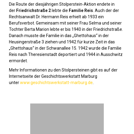
Die Route der diesjährigen Stolperstein-Aktion endete in
der
Friedrichstraße 2
lebte die
Familie Reis
. Auch der der
Rechtsanwalt Dr. Hermann Reis erhielt ab 1933 ein
Berufsverbot. Gemeinsam mit seiner Frau Selma und seiner
Tochter Berta Marion lebte er bis 1940 in der Friedrichstraße.
Danach musste die Familie in das „Ghettohaus“ in der
Heusingerstraße 3 ziehen und 1942 für kurze Zeit in das
„Ghettohaus“ in der Schwanallee 15. 1942 wurde die Familie
Reis nach Theresienstadt deportiert und 1944 in Ausschwitz
ermordet.
Mehr Informationen zu den Stolpersteinen gibt es auf der
Internetseite der Geschichtswerkstatt Marburg
unter
www.geschichtswerkstatt-marburg.de
.