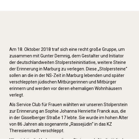
Stolpersteine verlegen (2018)
Am 18. Oktober 2018 traf sich eine recht große Gruppe, um
zusammen mit Gunter Demnig, dem Gestalter und Initiator
der deutschlandweiten Stolpersteininitiative, weitere Steine
der Erinnerung in Marburg zu verlegen. Diese „Stolpersteine“
sollen an die in der NS-Zeit in Marburg lebenden und später
verschleppten jüdischen Mitbürgerinnen und Mitbürger
erinnern und werden vor deren ehemaligen Wohnhäusern
verlegt.
Als Service Club für Frauen wählten wir unseren Stolperstein
zur Erinnerung an Sophie Johanna Henriette Franck aus, die
in der Gisselberger Straße 17 lebte. Sie wurde im hohen Alter
von 86 Jahren als sogenannte „Rassejüdin“ in das KZ
Theresienstadt verschleppt.