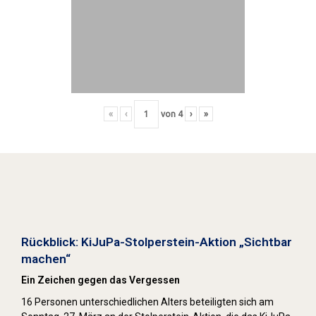
«
‹
von
4
›
»
Stolpersteine sichtbar machen (2022)
Rückblick: KiJuPa-Stolperstein-Aktion „Sichtbar
machen“
Ein Zeichen gegen das Vergessen
16 Personen unterschiedlichen Alters beteiligten sich am