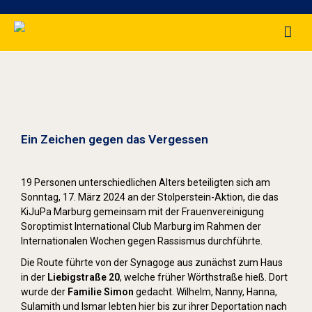
Stolpersteine sichtbar machen (2024)
Ein Zeichen gegen das Vergessen
19 Personen unterschiedlichen Alters beteiligten sich am
Sonntag, 17. März 2024 an der Stolperstein-Aktion, die das
KiJuPa Marburg gemeinsam mit der Frauenvereinigung
Soroptimist International Club Marburg im Rahmen der
Internationalen Wochen gegen Rassismus durchführte.
Die Route führte von der Synagoge aus zunächst zum Haus
in der
Liebigstraße 20
, welche früher Wörthstraße hieß. Dort
wurde der
Familie Simon
gedacht. Wilhelm, Nanny, Hanna,
Sulamith und Ismar lebten hier bis zur ihrer Deportation nach