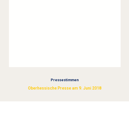
Pressestimmen
Oberhessische Presse am 9. Juni 2018
Stolpersteine sichtbar machen (2018)