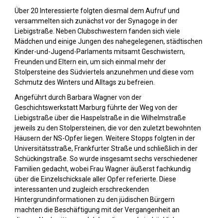
Über 20 Interessierte folgten diesmal dem Aufruf und
versammelten sich zunächst vor der Synagoge in der
Liebigstraße. Neben Clubschwestern fanden sich viele
Mädchen und einige Jungen des nahegelegenen, städtischen
Kinder-und-Jugend-Parlaments mitsamt Geschwistern,
Freunden und Eltern ein, um sich einmal mehr der
Stolpersteine des Südviertels anzunehmen und diese vom
Schmutz des Winters und Alltags zu befreien.
Angeführt durch Barbara Wagner von der
Geschichtswerkstatt Marburg führte der Weg von der
Liebigstraße über die Haspelstraße in die Wilhelmstraße
jeweils zu den Stolpersteinen, die vor den zuletzt bewohnten
Häusern der NS-Opfer liegen. Weitere Stopps folgten in der
Universitätsstraße, Frankfurter Straße und schließlich in der
Schückingstraße. So wurde insgesamt sechs verschiedener
Familien gedacht, wobei Frau Wagner äußerst fachkundig
über die Einzelschicksale aller Opfer referierte. Diese
interessanten und zugleich erschreckenden
Hintergrundinformationen zu den jüdischen Bürgern
machten die Beschäftigung mit der Vergangenheit an