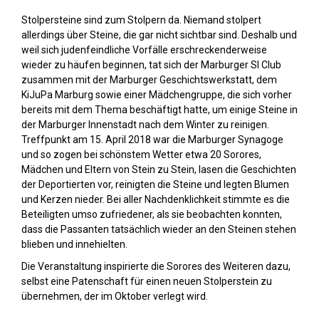
Stolpersteine sind zum Stolpern da. Niemand stolpert
allerdings über Steine, die gar nicht sichtbar sind. Deshalb und
weil sich judenfeindliche Vorfälle erschreckenderweise
wieder zu häufen beginnen, tat sich der Marburger SI Club
zusammen mit der Marburger Geschichtswerkstatt, dem
KiJuPa Marburg sowie einer Mädchengruppe, die sich vorher
bereits mit dem Thema beschäftigt hatte, um einige Steine in
der Marburger Innenstadt nach dem Winter zu reinigen.
Treffpunkt am 15. April 2018 war die Marburger Synagoge
und so zogen bei schönstem Wetter etwa 20 Sorores,
Mädchen und Eltern von Stein zu Stein, lasen die Geschichten
der Deportierten vor, reinigten die Steine und legten Blumen
und Kerzen nieder. Bei aller Nachdenklichkeit stimmte es die
Beteiligten umso zufriedener, als sie beobachten konnten,
dass die Passanten tatsächlich wieder an den Steinen stehen
blieben und innehielten.
Die Veranstaltung inspirierte die Sorores des Weiteren dazu,
selbst eine Patenschaft für einen neuen Stolperstein zu
übernehmen, der im Oktober verlegt wird.