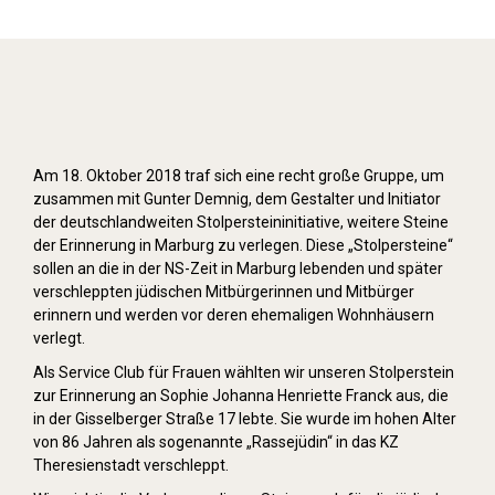
Stolpersteine verlegen (2018)
Am 18. Oktober 2018 traf sich eine recht große Gruppe, um
zusammen mit Gunter Demnig, dem Gestalter und Initiator
der deutschlandweiten Stolpersteininitiative, weitere Steine
der Erinnerung in Marburg zu verlegen. Diese „Stolpersteine“
sollen an die in der NS-Zeit in Marburg lebenden und später
verschleppten jüdischen Mitbürgerinnen und Mitbürger
erinnern und werden vor deren ehemaligen Wohnhäusern
verlegt.
Als Service Club für Frauen wählten wir unseren Stolperstein
zur Erinnerung an Sophie Johanna Henriette Franck aus, die
in der Gisselberger Straße 17 lebte. Sie wurde im hohen Alter
von 86 Jahren als sogenannte „Rassejüdin“ in das KZ
Theresienstadt verschleppt.