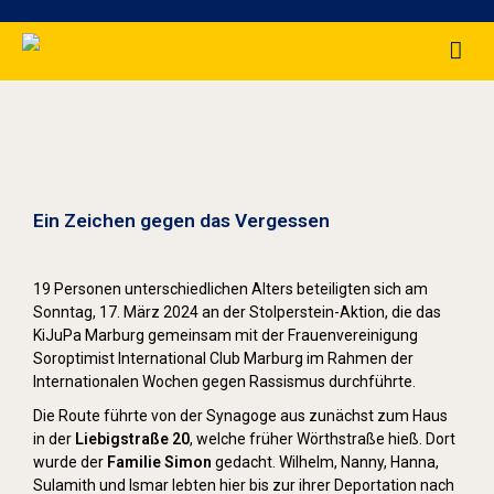
Stolpersteine sichtbar machen (2024)
Ein Zeichen gegen das Vergessen
19 Personen unterschiedlichen Alters beteiligten sich am
Sonntag, 17. März 2024 an der Stolperstein-Aktion, die das
KiJuPa Marburg gemeinsam mit der Frauenvereinigung
Soroptimist International Club Marburg im Rahmen der
Internationalen Wochen gegen Rassismus durchführte.
Die Route führte von der Synagoge aus zunächst zum Haus
in der
Liebigstraße 20
, welche früher Wörthstraße hieß. Dort
wurde der
Familie Simon
gedacht. Wilhelm, Nanny, Hanna,
Sulamith und Ismar lebten hier bis zur ihrer Deportation nach