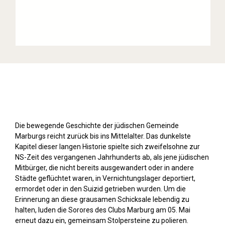
Stolpersteine sichtbar machen (2019)
Die bewegende Geschichte der jüdischen Gemeinde
Marburgs reicht zurück bis ins Mittelalter. Das dunkelste
Kapitel dieser langen Historie spielte sich zweifelsohne zur
NS-Zeit des vergangenen Jahrhunderts ab, als jene jüdischen
Mitbürger, die nicht bereits ausgewandert oder in andere
Städte geflüchtet waren, in Vernichtungslager deportiert,
ermordet oder in den Suizid getrieben wurden. Um die
Erinnerung an diese grausamen Schicksale lebendig zu
halten, luden die Sorores des Clubs Marburg am 05. Mai
erneut dazu ein, gemeinsam Stolpersteine zu polieren.