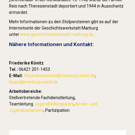
Reis nach Theresienstadt deportiert und 1944 in Ausschwitz
ermordet.
Mehr Informationen zu den Stolpersteinen gibt es auf der
Internetseite der Geschichtswerkstatt Marburg
unter
www.geschichtswerkstatt-marburg.de
.
Nähere Informationen und Kontakt:
Friederike Könitz
Tel.:
06421 201-1453
E-Mail:
friederike.koenitz
@marburg-stadt.de
;
kijupa@marburg-stadt.de
Arbeitsbereiche:
Stellvertretende Fachdienstleitung,
Teamleitung
Jugendbildungswerk
,
Kinder- und
Jugendparlament
, Partizipation