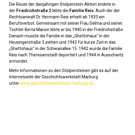
Die Route der diesjährigen Stolperstein-Aktion endete in
der
Friedrichstraße 2
lebte die
Familie Reis
. Auch der der
Rechtsanwalt Dr. Hermann Reis erhielt ab 1933 ein
Berufsverbot. Gemeinsam mit seiner Frau Selma und seiner
Tochter Berta Marion lebte er bis 1940 in der Friedrichstraße.
Danach musste die Familie in das „Ghettohaus“ in der
Heusingerstraße 3 ziehen und 1942 für kurze Zeit in das
„Ghettohaus“ in der Schwanallee 15. 1942 wurde die Familie
Reis nach Theresienstadt deportiert und 1944 in Ausschwitz
ermordet.
Mehr Informationen zu den Stolpersteinen gibt es auf der
Internetseite der Geschichtswerkstatt Marburg
unter
www.geschichtswerkstatt-marburg.de
.