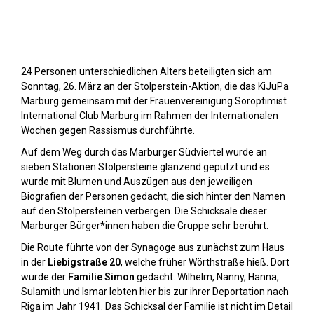
Stolpersteine sichtbar machen (2023)
24 Personen unterschiedlichen Alters beteiligten sich am
Sonntag, 26. März an der Stolperstein-Aktion, die das KiJuPa
Marburg gemeinsam mit der Frauenvereinigung Soroptimist
International Club Marburg im Rahmen der Internationalen
Wochen gegen Rassismus durchführte.
Auf dem Weg durch das Marburger Südviertel wurde an
sieben Stationen Stolpersteine glänzend geputzt und es
wurde mit Blumen und Auszügen aus den jeweiligen
Biografien der Personen gedacht, die sich hinter den Namen
auf den Stolpersteinen verbergen. Die Schicksale dieser
Marburger Bürger*innen haben die Gruppe sehr berührt.
Die Route führte von der Synagoge aus zunächst zum Haus
in der
Liebigstraße 20
, welche früher Wörthstraße hieß. Dort
wurde der
Familie Simon
gedacht. Wilhelm, Nanny, Hanna,
Sulamith und Ismar lebten hier bis zur ihrer Deportation nach
Riga im Jahr 1941. Das Schicksal der Familie ist nicht im Detail