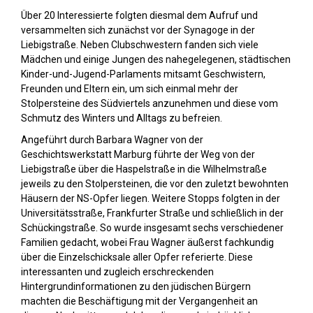
Über 20 Interessierte folgten diesmal dem Aufruf und
versammelten sich zunächst vor der Synagoge in der
Liebigstraße. Neben Clubschwestern fanden sich viele
Mädchen und einige Jungen des nahegelegenen, städtischen
Kinder-und-Jugend-Parlaments mitsamt Geschwistern,
Freunden und Eltern ein, um sich einmal mehr der
Stolpersteine des Südviertels anzunehmen und diese vom
Schmutz des Winters und Alltags zu befreien.
Angeführt durch Barbara Wagner von der
Geschichtswerkstatt Marburg führte der Weg von der
Liebigstraße über die Haspelstraße in die Wilhelmstraße
jeweils zu den Stolpersteinen, die vor den zuletzt bewohnten
Häusern der NS-Opfer liegen. Weitere Stopps folgten in der
Universitätsstraße, Frankfurter Straße und schließlich in der
Schückingstraße. So wurde insgesamt sechs verschiedener
Familien gedacht, wobei Frau Wagner äußerst fachkundig
über die Einzelschicksale aller Opfer referierte. Diese
interessanten und zugleich erschreckenden
Hintergrundinformationen zu den jüdischen Bürgern
machten die Beschäftigung mit der Vergangenheit an