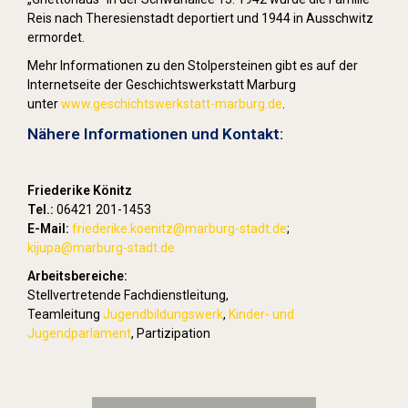
Reis nach Theresienstadt deportiert und 1944 in Ausschwitz
ermordet.
Mehr Informationen zu den Stolpersteinen gibt es auf der
Internetseite der Geschichtswerkstatt Marburg
unter
www.geschichtswerkstatt-marburg.de
.
Nähere Informationen und Kontakt:
Friederike Könitz
Tel.:
06421 201-1453
E-Mail:
friederike.koenitz
@marburg-stadt.de
;
kijupa@marburg-stadt.de
Arbeitsbereiche:
Stellvertretende Fachdienstleitung,
Teamleitung
Jugendbildungswerk
,
Kinder- und
Jugendparlament
, Partizipation