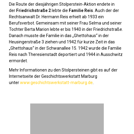
Die Route der diesjährigen Stolperstein-Aktion endete in
der
Friedrichstraße 2
lebte die
Familie Reis
. Auch der der
Rechtsanwalt Dr. Hermann Reis erhielt ab 1933 ein
Berufsverbot. Gemeinsam mit seiner Frau Selma und seiner
Tochter Berta Marion lebte er bis 1940 in der Friedrichstraße.
Danach musste die Familie in das „Ghettohaus“ in der
Heusingerstraße 3 ziehen und 1942 für kurze Zeit in das
„Ghettohaus“ in der Schwanallee 15. 1942 wurde die Familie
Reis nach Theresienstadt deportiert und 1944 in Ausschwitz
ermordet.
Mehr Informationen zu den Stolpersteinen gibt es auf der
Internetseite der Geschichtswerkstatt Marburg
unter
www.geschichtswerkstatt-marburg.de
.