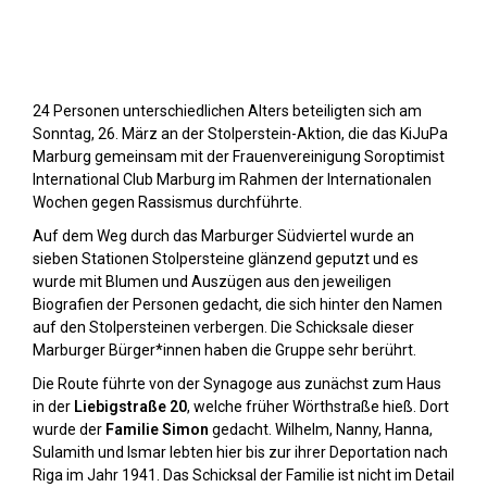
Stolpersteine sichtbar machen (2023)
24 Personen unterschiedlichen Alters beteiligten sich am
Sonntag, 26. März an der Stolperstein-Aktion, die das KiJuPa
Marburg gemeinsam mit der Frauenvereinigung Soroptimist
International Club Marburg im Rahmen der Internationalen
Wochen gegen Rassismus durchführte.
Auf dem Weg durch das Marburger Südviertel wurde an
sieben Stationen Stolpersteine glänzend geputzt und es
wurde mit Blumen und Auszügen aus den jeweiligen
Biografien der Personen gedacht, die sich hinter den Namen
auf den Stolpersteinen verbergen. Die Schicksale dieser
Marburger Bürger*innen haben die Gruppe sehr berührt.
Die Route führte von der Synagoge aus zunächst zum Haus
in der
Liebigstraße 20
, welche früher Wörthstraße hieß. Dort
wurde der
Familie Simon
gedacht. Wilhelm, Nanny, Hanna,
Sulamith und Ismar lebten hier bis zur ihrer Deportation nach
Riga im Jahr 1941. Das Schicksal der Familie ist nicht im Detail