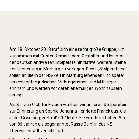
Stolpersteine verlegen (2018)
Am 18. Oktober 2018 traf sich eine recht große Gruppe, um
zusammen mit Gunter Demnig, dem Gestalter und Initiator
der deutschlandweiten Stolpersteininitiative, weitere Steine
der Erinnerung in Marburg zu verlegen. Diese „Stolpersteine“
sollen an die in der NS-Zeit in Marburg lebenden und später
verschleppten jüdischen Mitbürgerinnen und Mitbürger
erinnern und werden vor deren ehemaligen Wohnhäusern
verlegt.
Als Service Club für Frauen wählten wir unseren Stolperstein
zur Erinnerung an Sophie Johanna Henriette Franck aus, die
in der Gisselberger Straße 17 lebte. Sie wurde im hohen Alter
von 86 Jahren als sogenannte „Rassejüdin“ in das KZ
Theresienstadt verschleppt.