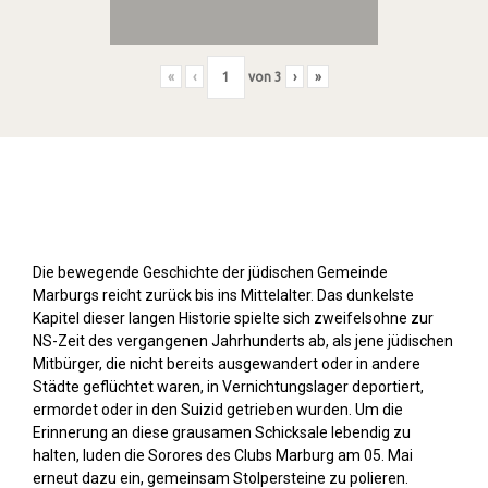
«
‹
von
3
›
»
Stolpersteine sichtbar machen (2019)
Die bewegende Geschichte der jüdischen Gemeinde
Marburgs reicht zurück bis ins Mittelalter. Das dunkelste
Kapitel dieser langen Historie spielte sich zweifelsohne zur
NS-Zeit des vergangenen Jahrhunderts ab, als jene jüdischen
Mitbürger, die nicht bereits ausgewandert oder in andere
Städte geflüchtet waren, in Vernichtungslager deportiert,
ermordet oder in den Suizid getrieben wurden. Um die
Erinnerung an diese grausamen Schicksale lebendig zu
halten, luden die Sorores des Clubs Marburg am 05. Mai
erneut dazu ein, gemeinsam Stolpersteine zu polieren.