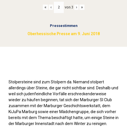
«
‹
von
3
›
»
Pressestimmen
Oberhessische Presse am 9. Juni 2018
Stolpersteine sichtbar machen (2018)
Stolpersteine sind zum Stolpern da. Niemand stolpert
allerdings über Steine, die gar nicht sichtbar sind. Deshalb und
weil sich judenfeindliche Vorfälle erschreckenderweise
wieder zu häufen beginnen, tat sich der Marburger SI Club
zusammen mit der Marburger Geschichtswerkstatt, dem
KiJuPa Marburg sowie einer Mädchengruppe, die sich vorher
bereits mit dem Thema beschäftigt hatte, um einige Steine in
der Marburger Innenstadt nach dem Winter zu reinigen.