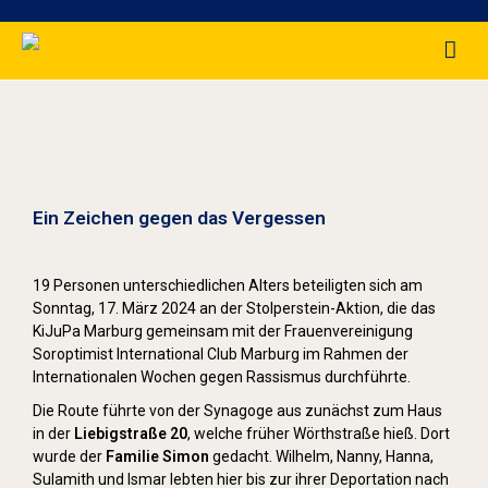
Stolpersteine sichtbar machen (2024)
Ein Zeichen gegen das Vergessen
19 Personen unterschiedlichen Alters beteiligten sich am
Sonntag, 17. März 2024 an der Stolperstein-Aktion, die das
KiJuPa Marburg gemeinsam mit der Frauenvereinigung
Soroptimist International Club Marburg im Rahmen der
Internationalen Wochen gegen Rassismus durchführte.
Die Route führte von der Synagoge aus zunächst zum Haus
in der
Liebigstraße 20
, welche früher Wörthstraße hieß. Dort
wurde der
Familie Simon
gedacht. Wilhelm, Nanny, Hanna,
Sulamith und Ismar lebten hier bis zur ihrer Deportation nach