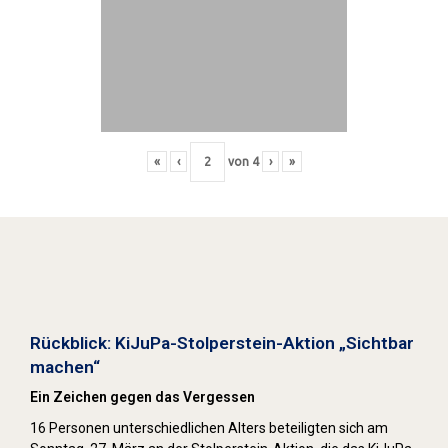
«
‹
von
4
›
»
Stolpersteine sichtbar machen (2022)
Rückblick: KiJuPa-Stolperstein-Aktion „Sichtbar
machen“
Ein Zeichen gegen das Vergessen
16 Personen unterschiedlichen Alters beteiligten sich am