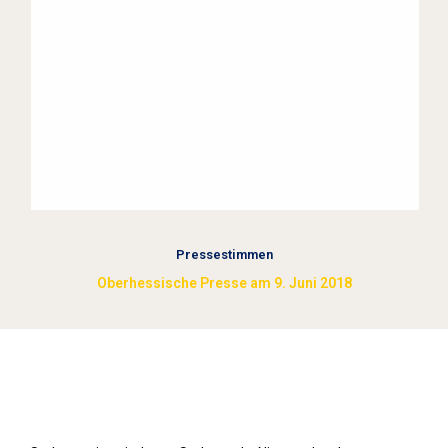
Pressestimmen
Oberhessische Presse am 9. Juni 2018
Stolpersteine sichtbar machen (2018)