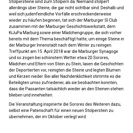
Stolpersteine sind zum Stolpern da. Niemand stolpert
allerdings über Steine, die gar nicht sichtbar sind. Deshalb und
weil sich judenfeindliche Vorfälle erschreckenderweise
wieder zu häufen beginnen, tat sich der Marburger SI Club
zusammen mit der Marburger Geschichtswerkstatt, dem
KiJuPa Marburg sowie einer Mädchengruppe, die sich vorher
bereits mit dem Thema beschäftigt hatte, um einige Steine in
der Marburger Innenstadt nach dem Winter zu reinigen.
Treffpunkt am 15. April 2018 war die Marburger Synagoge
und so zogen bei schönstem Wetter etwa 20 Sorores,
Mädchen und Eltern von Stein zu Stein, lasen die Geschichten
der Deportierten vor, reinigten die Steine und legten Blumen
und Kerzen nieder. Bei aller Nachdenklichkeit stimmte es die
Beteiligten umso zufriedener, als sie beobachten konnten,
dass die Passanten tatsächlich wieder an den Steinen stehen
blieben und innehielten.
Die Veranstaltung inspirierte die Sorores des Weiteren dazu,
selbst eine Patenschaft für einen neuen Stolperstein zu
übernehmen, der im Oktober verlegt wird.