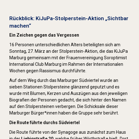
Stolpersteine sichtbar machen (2022)
Rückblick: KiJuPa-Stolperstein-Aktion „Sichtbar
machen“
Ein Zeichen gegen das Vergessen
16 Personen unterschiedlichen Alters beteiligten sich am
Sonntag, 27. März an der Stolperstein-Aktion, die das KiJuPa
Marburg gemeinsam mit der Frauenvereinigung Soroptimist
International Club Marburg im Rahmen der Internationalen
Wochen gegen Rassismus durchführte.
Auf dem Weg durch das Marburger Südviertel wurde an
sieben Stationen Stolpersteine glänzend geputzt und es
wurde mit Blumen, Kerzen und Auszügen aus den jeweiligen
Biografien der Personen gedacht, die sich hinter den Namen
auf den Stolpersteinen verbergen. Die Schicksale dieser
Marburger Bürger*innen haben die Gruppe sehr berührt.
Die Route führte durchs Südviertel
Die Route führte von der Synagoge aus zunächst zum Haus
in der
Liebigstraße 20
, welche früher Wörthstraße hieß. Dort