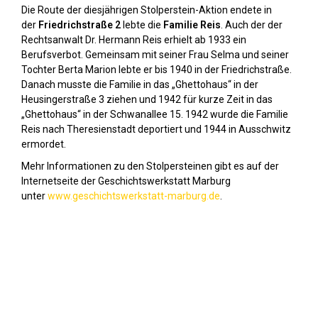
Die Route der diesjährigen Stolperstein-Aktion endete in
der
Friedrichstraße 2
lebte die
Familie Reis
. Auch der der
Rechtsanwalt Dr. Hermann Reis erhielt ab 1933 ein
Berufsverbot. Gemeinsam mit seiner Frau Selma und seiner
Tochter Berta Marion lebte er bis 1940 in der Friedrichstraße.
Danach musste die Familie in das „Ghettohaus“ in der
Heusingerstraße 3 ziehen und 1942 für kurze Zeit in das
„Ghettohaus“ in der Schwanallee 15. 1942 wurde die Familie
Reis nach Theresienstadt deportiert und 1944 in Ausschwitz
ermordet.
Mehr Informationen zu den Stolpersteinen gibt es auf der
Internetseite der Geschichtswerkstatt Marburg
unter
www.geschichtswerkstatt-marburg.de
.