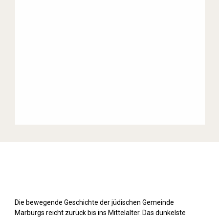
Stolpersteine sichtbar machen (2019)
Die bewegende Geschichte der jüdischen Gemeinde
Marburgs reicht zurück bis ins Mittelalter. Das dunkelste