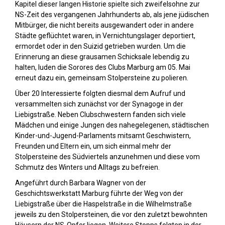
Kapitel dieser langen Historie spielte sich zweifelsohne zur
NS-Zeit des vergangenen Jahrhunderts ab, als jene jüdischen
Mitbürger, die nicht bereits ausgewandert oder in andere
Städte geflüchtet waren, in Vernichtungslager deportiert,
ermordet oder in den Suizid getrieben wurden. Um die
Erinnerung an diese grausamen Schicksale lebendig zu
halten, luden die Sorores des Clubs Marburg am 05. Mai
erneut dazu ein, gemeinsam Stolpersteine zu polieren.
Über 20 Interessierte folgten diesmal dem Aufruf und
versammelten sich zunächst vor der Synagoge in der
Liebigstraße. Neben Clubschwestern fanden sich viele
Mädchen und einige Jungen des nahegelegenen, städtischen
Kinder-und-Jugend-Parlaments mitsamt Geschwistern,
Freunden und Eltern ein, um sich einmal mehr der
Stolpersteine des Südviertels anzunehmen und diese vom
Schmutz des Winters und Alltags zu befreien.
Angeführt durch Barbara Wagner von der
Geschichtswerkstatt Marburg führte der Weg von der
Liebigstraße über die Haspelstraße in die Wilhelmstraße
jeweils zu den Stolpersteinen, die vor den zuletzt bewohnten