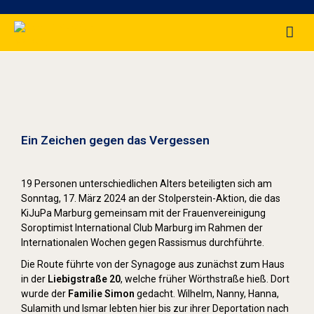
Stolpersteine sichtbar machen (2024)
Ein Zeichen gegen das Vergessen
19 Personen unterschiedlichen Alters beteiligten sich am
Sonntag, 17. März 2024 an der Stolperstein-Aktion, die das
KiJuPa Marburg gemeinsam mit der Frauenvereinigung
Soroptimist International Club Marburg im Rahmen der
Internationalen Wochen gegen Rassismus durchführte.
Die Route führte von der Synagoge aus zunächst zum Haus
in der
Liebigstraße 20
, welche früher Wörthstraße hieß. Dort
wurde der
Familie Simon
gedacht. Wilhelm, Nanny, Hanna,
Sulamith und Ismar lebten hier bis zur ihrer Deportation nach