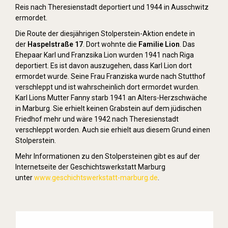
Reis nach Theresienstadt deportiert und 1944 in Ausschwitz
ermordet.
Die Route der diesjährigen Stolperstein-Aktion endete in
der
Haspelstraße 17
. Dort wohnte die
Familie Lion
. Das
Ehepaar Karl und Franzsika Lion wurden 1941 nach Riga
deportiert. Es ist davon auszugehen, dass Karl Lion dort
ermordet wurde. Seine Frau Franziska wurde nach Stutthof
verschleppt und ist wahrscheinlich dort ermordet wurden.
Karl Lions Mutter Fanny starb 1941 an Alters-Herzschwäche
in Marburg. Sie erhielt keinen Grabstein auf dem jüdischen
Friedhof mehr und wäre 1942 nach Theresienstadt
verschleppt worden. Auch sie erhielt aus diesem Grund einen
Stolperstein.
Mehr Informationen zu den Stolpersteinen gibt es auf der
Internetseite der Geschichtswerkstatt Marburg
unter
www.geschichtswerkstatt-marburg.de
.