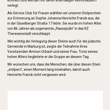
erinnern und werden vor deren ehemaligen Wohnhäusern
verlegt.
Als Service Club für Frauen wählten wir unseren Stolperstein
zur Erinnerung an Sophie Johanna Henriette Franck aus, die
in der Gisselberger Straße 17 lebte. Sie wurde im hohen Alter
von 86 Jahren als sogenannte „Rassejüdin“ in das KZ
Theresienstadt verschleppt.
Wie wichtig die Verlegung dieser Steine auch für die jüdische
Gemeinde in Marburg ist, zeigte die Teilnahme ihres
Vorsitzenden Amnon Orbach und seiner Frau. Trotz seines
hohen Alters begleitete er die Gruppe an diesem Tag.
Wir wünschen uns, dass die Menschen, die über diesen Stein
„stolpern“, einen Moment lang innehalten, damit auch
Henriette Franck nicht vergessen wird.