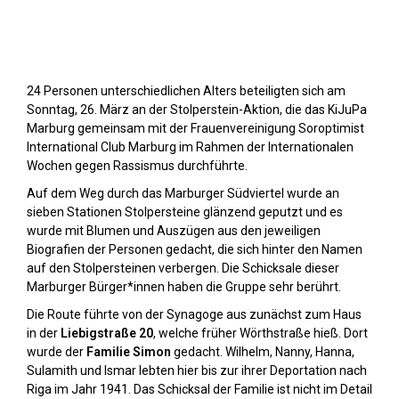
Stolpersteine sichtbar machen (2023)
24 Personen unterschiedlichen Alters beteiligten sich am
Sonntag, 26. März an der Stolperstein-Aktion, die das KiJuPa
Marburg gemeinsam mit der Frauenvereinigung Soroptimist
International Club Marburg im Rahmen der Internationalen
Wochen gegen Rassismus durchführte.
Auf dem Weg durch das Marburger Südviertel wurde an
sieben Stationen Stolpersteine glänzend geputzt und es
wurde mit Blumen und Auszügen aus den jeweiligen
Biografien der Personen gedacht, die sich hinter den Namen
auf den Stolpersteinen verbergen. Die Schicksale dieser
Marburger Bürger*innen haben die Gruppe sehr berührt.
Die Route führte von der Synagoge aus zunächst zum Haus
in der
Liebigstraße 20
, welche früher Wörthstraße hieß. Dort
wurde der
Familie Simon
gedacht. Wilhelm, Nanny, Hanna,
Sulamith und Ismar lebten hier bis zur ihrer Deportation nach
Riga im Jahr 1941. Das Schicksal der Familie ist nicht im Detail