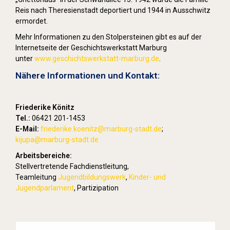
Reis nach Theresienstadt deportiert und 1944 in Ausschwitz
ermordet.
Mehr Informationen zu den Stolpersteinen gibt es auf der
Internetseite der Geschichtswerkstatt Marburg
unter
www.geschichtswerkstatt-marburg.de
.
Nähere Informationen und Kontakt:
Friederike Könitz
Tel.:
06421 201-1453
E-Mail:
friederike.koenitz
@marburg-stadt.de
;
kijupa@marburg-stadt.de
Arbeitsbereiche:
Stellvertretende Fachdienstleitung,
Teamleitung
Jugendbildungswerk
,
Kinder- und
Jugendparlament
, Partizipation