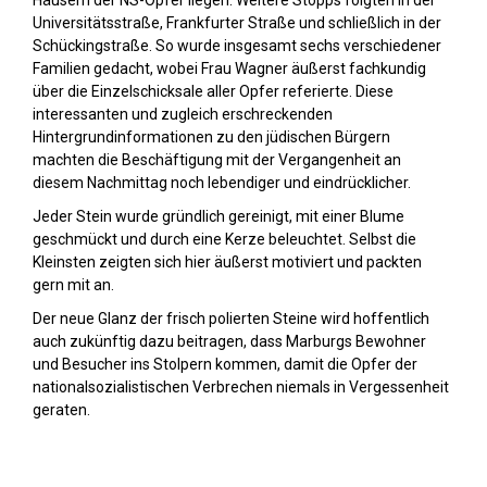
Häusern der NS-Opfer liegen. Weitere Stopps folgten in der
Universitätsstraße, Frankfurter Straße und schließlich in der
Schückingstraße. So wurde insgesamt sechs verschiedener
Familien gedacht, wobei Frau Wagner äußerst fachkundig
über die Einzelschicksale aller Opfer referierte. Diese
interessanten und zugleich erschreckenden
Hintergrundinformationen zu den jüdischen Bürgern
machten die Beschäftigung mit der Vergangenheit an
diesem Nachmittag noch lebendiger und eindrücklicher.
Jeder Stein wurde gründlich gereinigt, mit einer Blume
geschmückt und durch eine Kerze beleuchtet. Selbst die
Kleinsten zeigten sich hier äußerst motiviert und packten
gern mit an.
Der neue Glanz der frisch polierten Steine wird hoffentlich
auch zukünftig dazu beitragen, dass Marburgs Bewohner
und Besucher ins Stolpern kommen, damit die Opfer der
nationalsozialistischen Verbrechen niemals in Vergessenheit
geraten.