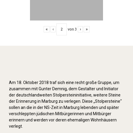
«
‹
von
3
›
»
Stolpersteine verlegen (2018)
Am 18. Oktober 2018 traf sich eine recht große Gruppe, um
zusammen mit Gunter Demnig, dem Gestalter und Initiator
der deutschlandweiten Stolpersteininitiative, weitere Steine
der Erinnerung in Marburg zu verlegen. Diese „Stolpersteine“
sollen an die in der NS-Zeit in Marburg lebenden und später
verschleppten jüdischen Mitbürgerinnen und Mitbürger
erinnern und werden vor deren ehemaligen Wohnhäusern
verlegt.