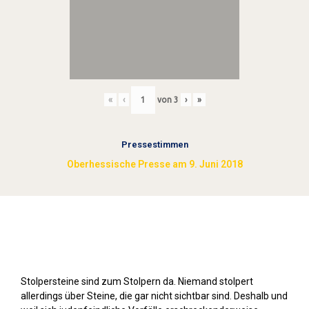
«
‹
von
3
›
»
Pressestimmen
Oberhessische Presse am 9. Juni 2018
Stolpersteine sichtbar machen (2018)
Stolpersteine sind zum Stolpern da. Niemand stolpert
allerdings über Steine, die gar nicht sichtbar sind. Deshalb und