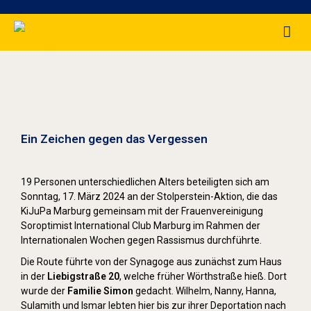
Stolpersteine sichtbar machen (2024)
Ein Zeichen gegen das Vergessen
19 Personen unterschiedlichen Alters beteiligten sich am
Sonntag, 17. März 2024 an der Stolperstein-Aktion, die das
KiJuPa Marburg gemeinsam mit der Frauenvereinigung
Soroptimist International Club Marburg im Rahmen der
Internationalen Wochen gegen Rassismus durchführte.
Die Route führte von der Synagoge aus zunächst zum Haus
in der
Liebigstraße 20
, welche früher Wörthstraße hieß. Dort
wurde der
Familie Simon
gedacht. Wilhelm, Nanny, Hanna,
Sulamith und Ismar lebten hier bis zur ihrer Deportation nach