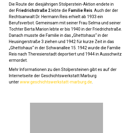
Die Route der diesjährigen Stolperstein-Aktion endete in
der
Friedrichstraße 2
lebte die
Familie Reis
. Auch der der
Rechtsanwalt Dr. Hermann Reis erhielt ab 1933 ein
Berufsverbot. Gemeinsam mit seiner Frau Selma und seiner
Tochter Berta Marion lebte er bis 1940 in der Friedrichstraße.
Danach musste die Familie in das „Ghettohaus“ in der
Heusingerstraße 3 ziehen und 1942 für kurze Zeit in das
„Ghettohaus“ in der Schwanallee 15. 1942 wurde die Familie
Reis nach Theresienstadt deportiert und 1944 in Ausschwitz
ermordet.
Mehr Informationen zu den Stolpersteinen gibt es auf der
Internetseite der Geschichtswerkstatt Marburg
unter
www.geschichtswerkstatt-marburg.de
.