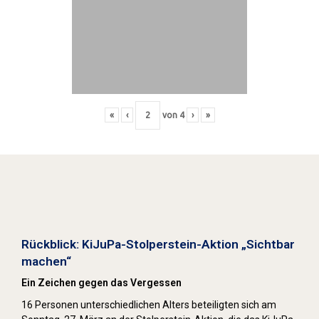
«
‹
von
4
›
»
Stolpersteine sichtbar machen (2022)
Rückblick: KiJuPa-Stolperstein-Aktion „Sichtbar
machen“
Ein Zeichen gegen das Vergessen
16 Personen unterschiedlichen Alters beteiligten sich am