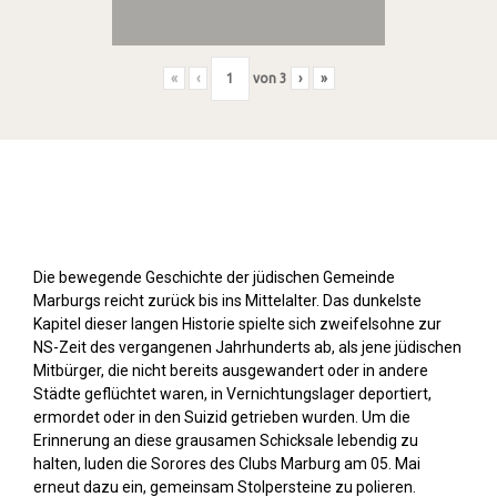
«
‹
von
3
›
»
Stolpersteine sichtbar machen (2019)
Die bewegende Geschichte der jüdischen Gemeinde
Marburgs reicht zurück bis ins Mittelalter. Das dunkelste
Kapitel dieser langen Historie spielte sich zweifelsohne zur
NS-Zeit des vergangenen Jahrhunderts ab, als jene jüdischen
Mitbürger, die nicht bereits ausgewandert oder in andere
Städte geflüchtet waren, in Vernichtungslager deportiert,
ermordet oder in den Suizid getrieben wurden. Um die
Erinnerung an diese grausamen Schicksale lebendig zu
halten, luden die Sorores des Clubs Marburg am 05. Mai
erneut dazu ein, gemeinsam Stolpersteine zu polieren.