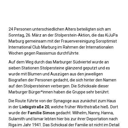
Stolpersteine sichtbar machen (2023)
24 Personen unterschiedlichen Alters beteiligten sich am
Sonntag, 26. März an der Stolperstein-Aktion, die das KiJuPa
Marburg gemeinsam mit der Frauenvereinigung Soroptimist
International Club Marburg im Rahmen der Internationalen
Wochen gegen Rassismus durchführte.
Auf dem Weg durch das Marburger Südviertel wurde an
sieben Stationen Stolpersteine glänzend geputzt und es
wurde mit Blumen und Auszügen aus den jeweiligen
Biografien der Personen gedacht, die sich hinter den Namen
auf den Stolpersteinen verbergen. Die Schicksale dieser
Marburger Bürger*innen haben die Gruppe sehr berührt.
Die Route führte von der Synagoge aus zunächst zum Haus
in der
Liebigstraße 20
, welche früher Wörthstraße hieß. Dort
wurde der
Familie Simon
gedacht. Wilhelm, Nanny, Hanna,
Sulamith und Ismar lebten hier bis zur ihrer Deportation nach
Riga im Jahr 1941. Das Schicksal der Familie ist nicht im Detail