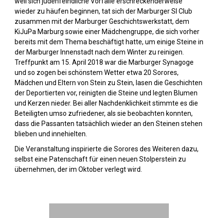
weil sich judenfeindliche Vorfälle erschreckenderweise
wieder zu häufen beginnen, tat sich der Marburger SI Club
zusammen mit der Marburger Geschichtswerkstatt, dem
KiJuPa Marburg sowie einer Mädchengruppe, die sich vorher
bereits mit dem Thema beschäftigt hatte, um einige Steine in
der Marburger Innenstadt nach dem Winter zu reinigen.
Treffpunkt am 15. April 2018 war die Marburger Synagoge
und so zogen bei schönstem Wetter etwa 20 Sorores,
Mädchen und Eltern von Stein zu Stein, lasen die Geschichten
der Deportierten vor, reinigten die Steine und legten Blumen
und Kerzen nieder. Bei aller Nachdenklichkeit stimmte es die
Beteiligten umso zufriedener, als sie beobachten konnten,
dass die Passanten tatsächlich wieder an den Steinen stehen
blieben und innehielten.
Die Veranstaltung inspirierte die Sorores des Weiteren dazu,
selbst eine Patenschaft für einen neuen Stolperstein zu
übernehmen, der im Oktober verlegt wird.