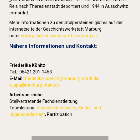
Reis nach Theresienstadt deportiert und 1944 in Ausschwitz
ermordet.
Mehr Informationen zu den Stolpersteinen gibt es auf der
Internetseite der Geschichtswerkstatt Marburg
unter
www.geschichtswerkstatt-marburg.de
.
Nähere Informationen und Kontakt:
Friederike Könitz
Tel.:
06421 201-1453
E-Mail:
friederike.koenitz
@marburg-stadt.de
;
kijupa@marburg-stadt.de
Arbeitsbereiche:
Stellvertretende Fachdienstleitung,
Teamleitung
Jugendbildungswerk
,
Kinder- und
Jugendparlament
, Partizipation