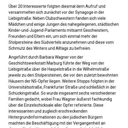
Über 20 Interessierte folgten diesmal dem Aufruf und
versammelten sich zunächst vor der Synagoge in der
Liebigstraße. Neben Clubschwestern fanden sich viele
Mädchen und einige Jungen des nahegelegenen, städtischen
Kinder-und-Jugend-Parlaments mitsamt Geschwistern,
Freunden und Eltern ein, um sich einmal mehr der
Stolpersteine des Südviertels anzunehmen und diese vom
Schmutz des Winters und Alltags zu befreien.
Angeführt durch Barbara Wagner von der
Geschichtswerkstatt Marburg führte der Weg von der
Liebigstraße über die Haspelstraße in die Wilhelmstraße
jeweils zu den Stolpersteinen, die vor den zuletzt bewohnten
Häusern der NS-Opfer liegen. Weitere Stopps folgten in der
Universitätsstraße, Frankfurter Straße und schließlich in der
Schückingstraße. So wurde insgesamt sechs verschiedener
Familien gedacht, wobei Frau Wagner äußerst fachkundig
über die Einzelschicksale aller Opfer referierte. Diese
interessanten und zugleich erschreckenden
Hintergrundinformationen zu den jüdischen Bürgern
machten die Beschäftigung mit der Vergangenheit an