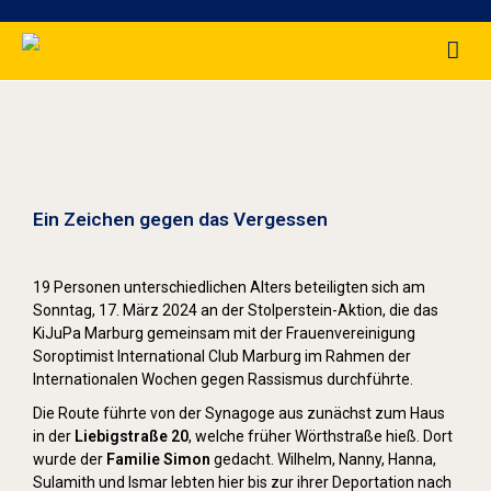
Stolpersteine sichtbar machen (2024)
Ein Zeichen gegen das Vergessen
19 Personen unterschiedlichen Alters beteiligten sich am
Sonntag, 17. März 2024 an der Stolperstein-Aktion, die das
KiJuPa Marburg gemeinsam mit der Frauenvereinigung
Soroptimist International Club Marburg im Rahmen der
Internationalen Wochen gegen Rassismus durchführte.
Die Route führte von der Synagoge aus zunächst zum Haus
in der
Liebigstraße 20
, welche früher Wörthstraße hieß. Dort
wurde der
Familie Simon
gedacht. Wilhelm, Nanny, Hanna,
Sulamith und Ismar lebten hier bis zur ihrer Deportation nach