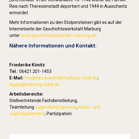
Reis nach Theresienstadt deportiert und 1944 in Ausschwitz
ermordet.
Mehr Informationen zu den Stolpersteinen gibt es auf der
Internetseite der Geschichtswerkstatt Marburg
unter
www.geschichtswerkstatt-marburg.de
.
Nähere Informationen und Kontakt:
Friederike Könitz
Tel.:
06421 201-1453
E-Mail:
friederike.koenitz
@marburg-stadt.de
;
kijupa@marburg-stadt.de
Arbeitsbereiche:
Stellvertretende Fachdienstleitung,
Teamleitung
Jugendbildungswerk
,
Kinder- und
Jugendparlament
, Partizipation