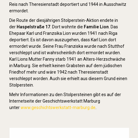
Reis nach Theresienstadt deportiert und 1944 in Ausschwitz
ermordet.
Die Route der diesjährigen Stolperstein-Aktion endete in
der
Haspelstraße 17
. Dort wohnte die
Familie Lion
. Das
Ehepaar Karl und Franzsika Lion wurden 1941 nach Riga
deportiert. Es ist davon auszugehen, dass Karl Lion dort
ermordet wurde. Seine Frau Franziska wurde nach Stutthof
verschleppt und ist wahrscheinlich dort ermordet wurden.
Karl Lions Mutter Fanny starb 1941 an Alters-Herzschwäche
in Marburg. Sie erhielt keinen Grabstein auf dem jüdischen
Friedhof mehr und wäre 1942 nach Theresienstadt
verschleppt worden. Auch sie erhielt aus diesem Grund einen
Stolperstein.
Mehr Informationen zu den Stolpersteinen gibt es auf der
Internetseite der Geschichtswerkstatt Marburg
unter
www.geschichtswerkstatt-marburg.de
.