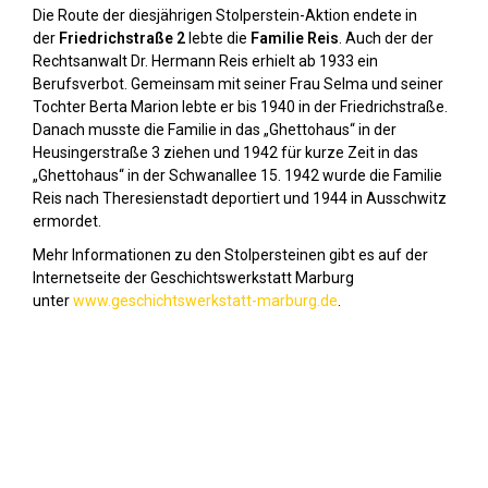
Die Route der diesjährigen Stolperstein-Aktion endete in
der
Friedrichstraße 2
lebte die
Familie Reis
. Auch der der
Rechtsanwalt Dr. Hermann Reis erhielt ab 1933 ein
Berufsverbot. Gemeinsam mit seiner Frau Selma und seiner
Tochter Berta Marion lebte er bis 1940 in der Friedrichstraße.
Danach musste die Familie in das „Ghettohaus“ in der
Heusingerstraße 3 ziehen und 1942 für kurze Zeit in das
„Ghettohaus“ in der Schwanallee 15. 1942 wurde die Familie
Reis nach Theresienstadt deportiert und 1944 in Ausschwitz
ermordet.
Mehr Informationen zu den Stolpersteinen gibt es auf der
Internetseite der Geschichtswerkstatt Marburg
unter
www.geschichtswerkstatt-marburg.de
.