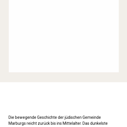
Stolpersteine sichtbar machen (2019)
Die bewegende Geschichte der jüdischen Gemeinde
Marburgs reicht zurück bis ins Mittelalter. Das dunkelste