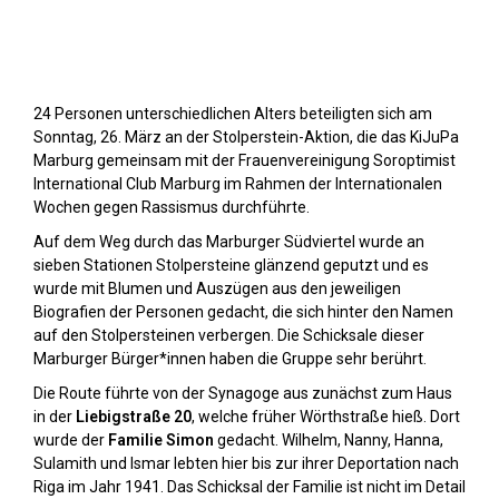
Stolpersteine sichtbar machen (2023)
24 Personen unterschiedlichen Alters beteiligten sich am
Sonntag, 26. März an der Stolperstein-Aktion, die das KiJuPa
Marburg gemeinsam mit der Frauenvereinigung Soroptimist
International Club Marburg im Rahmen der Internationalen
Wochen gegen Rassismus durchführte.
Auf dem Weg durch das Marburger Südviertel wurde an
sieben Stationen Stolpersteine glänzend geputzt und es
wurde mit Blumen und Auszügen aus den jeweiligen
Biografien der Personen gedacht, die sich hinter den Namen
auf den Stolpersteinen verbergen. Die Schicksale dieser
Marburger Bürger*innen haben die Gruppe sehr berührt.
Die Route führte von der Synagoge aus zunächst zum Haus
in der
Liebigstraße 20
, welche früher Wörthstraße hieß. Dort
wurde der
Familie Simon
gedacht. Wilhelm, Nanny, Hanna,
Sulamith und Ismar lebten hier bis zur ihrer Deportation nach
Riga im Jahr 1941. Das Schicksal der Familie ist nicht im Detail