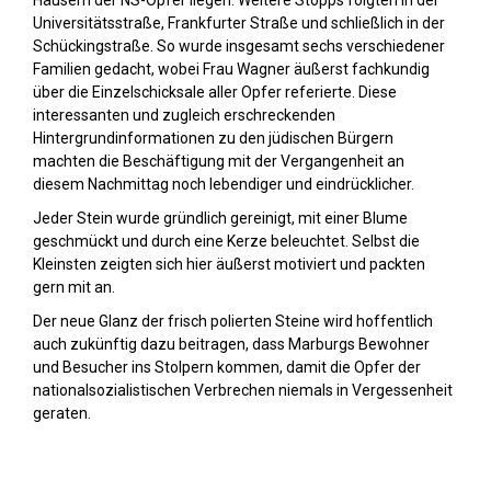
Häusern der NS-Opfer liegen. Weitere Stopps folgten in der
Universitätsstraße, Frankfurter Straße und schließlich in der
Schückingstraße. So wurde insgesamt sechs verschiedener
Familien gedacht, wobei Frau Wagner äußerst fachkundig
über die Einzelschicksale aller Opfer referierte. Diese
interessanten und zugleich erschreckenden
Hintergrundinformationen zu den jüdischen Bürgern
machten die Beschäftigung mit der Vergangenheit an
diesem Nachmittag noch lebendiger und eindrücklicher.
Jeder Stein wurde gründlich gereinigt, mit einer Blume
geschmückt und durch eine Kerze beleuchtet. Selbst die
Kleinsten zeigten sich hier äußerst motiviert und packten
gern mit an.
Der neue Glanz der frisch polierten Steine wird hoffentlich
auch zukünftig dazu beitragen, dass Marburgs Bewohner
und Besucher ins Stolpern kommen, damit die Opfer der
nationalsozialistischen Verbrechen niemals in Vergessenheit
geraten.