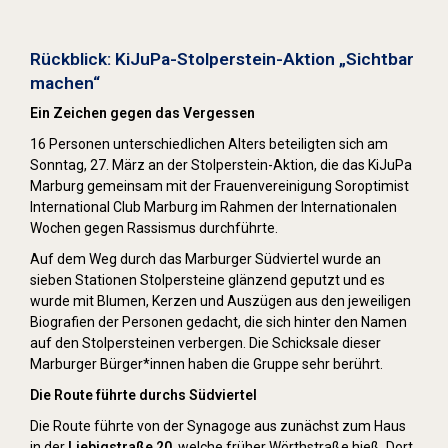
Stolpersteine sichtbar machen (2022)
Rückblick: KiJuPa-Stolperstein-Aktion „Sichtbar
machen“
Ein Zeichen gegen das Vergessen
16 Personen unterschiedlichen Alters beteiligten sich am
Sonntag, 27. März an der Stolperstein-Aktion, die das KiJuPa
Marburg gemeinsam mit der Frauenvereinigung Soroptimist
International Club Marburg im Rahmen der Internationalen
Wochen gegen Rassismus durchführte.
Auf dem Weg durch das Marburger Südviertel wurde an
sieben Stationen Stolpersteine glänzend geputzt und es
wurde mit Blumen, Kerzen und Auszügen aus den jeweiligen
Biografien der Personen gedacht, die sich hinter den Namen
auf den Stolpersteinen verbergen. Die Schicksale dieser
Marburger Bürger*innen haben die Gruppe sehr berührt.
Die Route führte durchs Südviertel
Die Route führte von der Synagoge aus zunächst zum Haus
in der
Liebigstraße 20
, welche früher Wörthstraße hieß. Dort