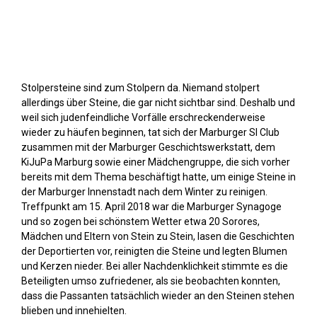
Stolpersteine sichtbar machen (2018)
Stolpersteine sind zum Stolpern da. Niemand stolpert
allerdings über Steine, die gar nicht sichtbar sind. Deshalb und
weil sich judenfeindliche Vorfälle erschreckenderweise
wieder zu häufen beginnen, tat sich der Marburger SI Club
zusammen mit der Marburger Geschichtswerkstatt, dem
KiJuPa Marburg sowie einer Mädchengruppe, die sich vorher
bereits mit dem Thema beschäftigt hatte, um einige Steine in
der Marburger Innenstadt nach dem Winter zu reinigen.
Treffpunkt am 15. April 2018 war die Marburger Synagoge
und so zogen bei schönstem Wetter etwa 20 Sorores,
Mädchen und Eltern von Stein zu Stein, lasen die Geschichten
der Deportierten vor, reinigten die Steine und legten Blumen
und Kerzen nieder. Bei aller Nachdenklichkeit stimmte es die
Beteiligten umso zufriedener, als sie beobachten konnten,
dass die Passanten tatsächlich wieder an den Steinen stehen
blieben und innehielten.