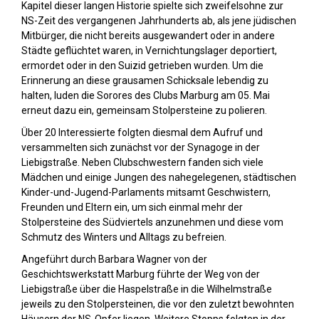
Kapitel dieser langen Historie spielte sich zweifelsohne zur
NS-Zeit des vergangenen Jahrhunderts ab, als jene jüdischen
Mitbürger, die nicht bereits ausgewandert oder in andere
Städte geflüchtet waren, in Vernichtungslager deportiert,
ermordet oder in den Suizid getrieben wurden. Um die
Erinnerung an diese grausamen Schicksale lebendig zu
halten, luden die Sorores des Clubs Marburg am 05. Mai
erneut dazu ein, gemeinsam Stolpersteine zu polieren.
Über 20 Interessierte folgten diesmal dem Aufruf und
versammelten sich zunächst vor der Synagoge in der
Liebigstraße. Neben Clubschwestern fanden sich viele
Mädchen und einige Jungen des nahegelegenen, städtischen
Kinder-und-Jugend-Parlaments mitsamt Geschwistern,
Freunden und Eltern ein, um sich einmal mehr der
Stolpersteine des Südviertels anzunehmen und diese vom
Schmutz des Winters und Alltags zu befreien.
Angeführt durch Barbara Wagner von der
Geschichtswerkstatt Marburg führte der Weg von der
Liebigstraße über die Haspelstraße in die Wilhelmstraße
jeweils zu den Stolpersteinen, die vor den zuletzt bewohnten