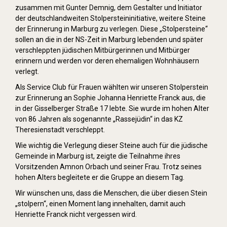
zusammen mit Gunter Demnig, dem Gestalter und Initiator
der deutschlandweiten Stolpersteininitiative, weitere Steine
der Erinnerung in Marburg zu verlegen. Diese „Stolpersteine“
sollen an die in der NS-Zeit in Marburg lebenden und später
verschleppten jüdischen Mitbürgerinnen und Mitbürger
erinnern und werden vor deren ehemaligen Wohnhäusern
verlegt.
Als Service Club für Frauen wählten wir unseren Stolperstein
zur Erinnerung an Sophie Johanna Henriette Franck aus, die
in der Gisselberger Straße 17 lebte. Sie wurde im hohen Alter
von 86 Jahren als sogenannte „Rassejüdin“ in das KZ
Theresienstadt verschleppt.
Wie wichtig die Verlegung dieser Steine auch für die jüdische
Gemeinde in Marburg ist, zeigte die Teilnahme ihres
Vorsitzenden Amnon Orbach und seiner Frau. Trotz seines
hohen Alters begleitete er die Gruppe an diesem Tag.
Wir wünschen uns, dass die Menschen, die über diesen Stein
„stolpern“, einen Moment lang innehalten, damit auch
Henriette Franck nicht vergessen wird.