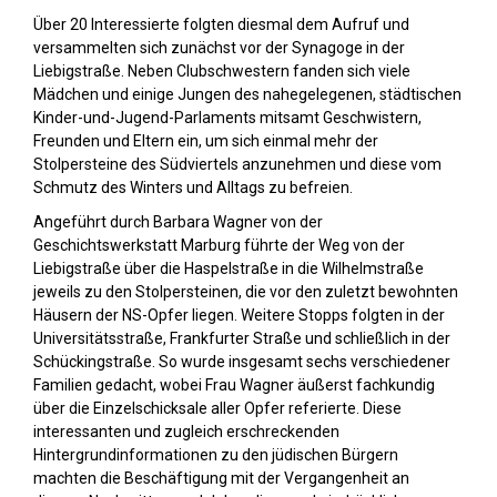
Über 20 Interessierte folgten diesmal dem Aufruf und
versammelten sich zunächst vor der Synagoge in der
Liebigstraße. Neben Clubschwestern fanden sich viele
Mädchen und einige Jungen des nahegelegenen, städtischen
Kinder-und-Jugend-Parlaments mitsamt Geschwistern,
Freunden und Eltern ein, um sich einmal mehr der
Stolpersteine des Südviertels anzunehmen und diese vom
Schmutz des Winters und Alltags zu befreien.
Angeführt durch Barbara Wagner von der
Geschichtswerkstatt Marburg führte der Weg von der
Liebigstraße über die Haspelstraße in die Wilhelmstraße
jeweils zu den Stolpersteinen, die vor den zuletzt bewohnten
Häusern der NS-Opfer liegen. Weitere Stopps folgten in der
Universitätsstraße, Frankfurter Straße und schließlich in der
Schückingstraße. So wurde insgesamt sechs verschiedener
Familien gedacht, wobei Frau Wagner äußerst fachkundig
über die Einzelschicksale aller Opfer referierte. Diese
interessanten und zugleich erschreckenden
Hintergrundinformationen zu den jüdischen Bürgern
machten die Beschäftigung mit der Vergangenheit an