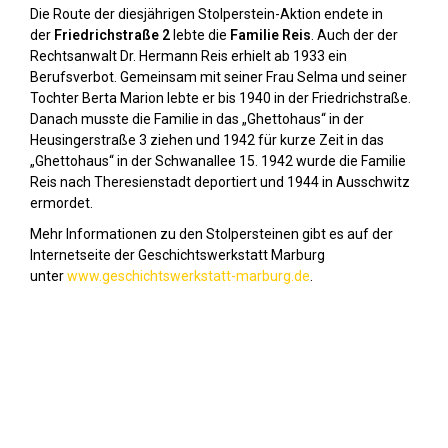
Die Route der diesjährigen Stolperstein-Aktion endete in
der
Friedrichstraße 2
lebte die
Familie Reis
. Auch der der
Rechtsanwalt Dr. Hermann Reis erhielt ab 1933 ein
Berufsverbot. Gemeinsam mit seiner Frau Selma und seiner
Tochter Berta Marion lebte er bis 1940 in der Friedrichstraße.
Danach musste die Familie in das „Ghettohaus“ in der
Heusingerstraße 3 ziehen und 1942 für kurze Zeit in das
„Ghettohaus“ in der Schwanallee 15. 1942 wurde die Familie
Reis nach Theresienstadt deportiert und 1944 in Ausschwitz
ermordet.
Mehr Informationen zu den Stolpersteinen gibt es auf der
Internetseite der Geschichtswerkstatt Marburg
unter
www.geschichtswerkstatt-marburg.de
.