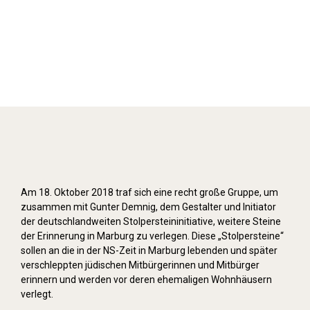
Stolpersteine verlegen (2018)
Am 18. Oktober 2018 traf sich eine recht große Gruppe, um
zusammen mit Gunter Demnig, dem Gestalter und Initiator
der deutschlandweiten Stolpersteininitiative, weitere Steine
der Erinnerung in Marburg zu verlegen. Diese „Stolpersteine“
sollen an die in der NS-Zeit in Marburg lebenden und später
verschleppten jüdischen Mitbürgerinnen und Mitbürger
erinnern und werden vor deren ehemaligen Wohnhäusern
verlegt.