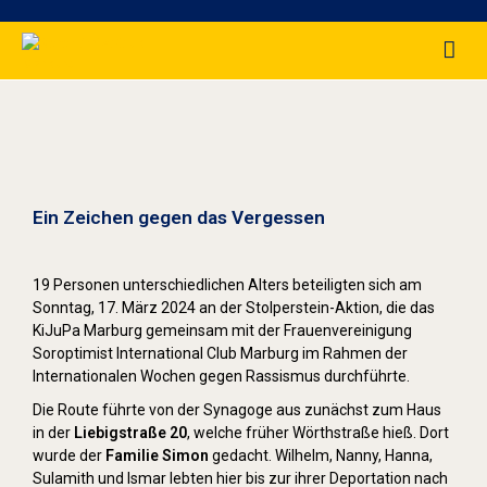
Stolpersteine sichtbar machen (2024)
Ein Zeichen gegen das Vergessen
19 Personen unterschiedlichen Alters beteiligten sich am
Sonntag, 17. März 2024 an der Stolperstein-Aktion, die das
KiJuPa Marburg gemeinsam mit der Frauenvereinigung
Soroptimist International Club Marburg im Rahmen der
Internationalen Wochen gegen Rassismus durchführte.
Die Route führte von der Synagoge aus zunächst zum Haus
in der
Liebigstraße 20
, welche früher Wörthstraße hieß. Dort
wurde der
Familie Simon
gedacht. Wilhelm, Nanny, Hanna,
Sulamith und Ismar lebten hier bis zur ihrer Deportation nach