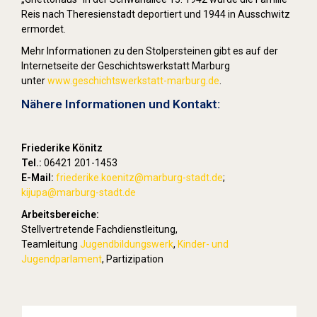
Reis nach Theresienstadt deportiert und 1944 in Ausschwitz
ermordet.
Mehr Informationen zu den Stolpersteinen gibt es auf der
Internetseite der Geschichtswerkstatt Marburg
unter
www.geschichtswerkstatt-marburg.de
.
Nähere Informationen und Kontakt:
Friederike Könitz
Tel.:
06421 201-1453
E-Mail:
friederike.koenitz
@marburg-stadt.de
;
kijupa@marburg-stadt.de
Arbeitsbereiche:
Stellvertretende Fachdienstleitung,
Teamleitung
Jugendbildungswerk
,
Kinder- und
Jugendparlament
, Partizipation