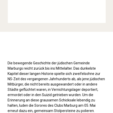
Stolpersteine sichtbar machen (2019)
Die bewegende Geschichte der jüdischen Gemeinde
Marburgs reicht zurück bis ins Mittelalter. Das dunkelste
Kapitel dieser langen Historie spielte sich zweifelsohne zur
NS-Zeit des vergangenen Jahrhunderts ab, als jene jüdischen
Mitbürger, die nicht bereits ausgewandert oder in andere
Städte geflüchtet waren, in Vernichtungslager deportiert,
ermordet oder in den Suizid getrieben wurden. Um die
Erinnerung an diese grausamen Schicksale lebendig zu
halten, luden die Sorores des Clubs Marburg am 05. Mai
erneut dazu ein, gemeinsam Stolpersteine zu polieren.