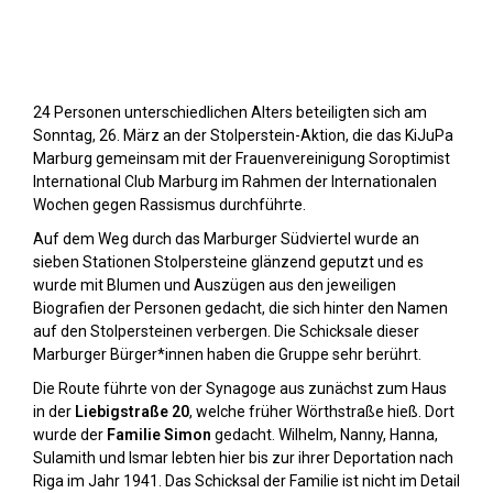
Stolpersteine sichtbar machen (2023)
24 Personen unterschiedlichen Alters beteiligten sich am
Sonntag, 26. März an der Stolperstein-Aktion, die das KiJuPa
Marburg gemeinsam mit der Frauenvereinigung Soroptimist
International Club Marburg im Rahmen der Internationalen
Wochen gegen Rassismus durchführte.
Auf dem Weg durch das Marburger Südviertel wurde an
sieben Stationen Stolpersteine glänzend geputzt und es
wurde mit Blumen und Auszügen aus den jeweiligen
Biografien der Personen gedacht, die sich hinter den Namen
auf den Stolpersteinen verbergen. Die Schicksale dieser
Marburger Bürger*innen haben die Gruppe sehr berührt.
Die Route führte von der Synagoge aus zunächst zum Haus
in der
Liebigstraße 20
, welche früher Wörthstraße hieß. Dort
wurde der
Familie Simon
gedacht. Wilhelm, Nanny, Hanna,
Sulamith und Ismar lebten hier bis zur ihrer Deportation nach
Riga im Jahr 1941. Das Schicksal der Familie ist nicht im Detail