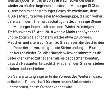
weil sich judenfeindliche Vorfälle erschreckenderweise
wieder zu häufen beginnen, tat sich der Marburger SI Club
zusammen mit der Marburger Geschichtswerkstatt, dem
KiJuPa Marburg sowie einer Mädchengruppe, die sich vorher
bereits mit dem Thema beschäftigt hatte, um einige Steine in
der Marburger Innenstadt nach dem Winter zu reinigen.
Treffpunkt am 15. April 2018 war die Marburger Synagoge
und so zogen bei schönstem Wetter etwa 20 Sorores,
Mädchen und Eltern von Stein zu Stein, lasen die Geschichten
der Deportierten vor, reinigten die Steine und legten Blumen
und Kerzen nieder. Bei aller Nachdenklichkeit stimmte es die
Beteiligten umso zufriedener, als sie beobachten konnten,
dass die Passanten tatsächlich wieder an den Steinen stehen
blieben und innehielten.
Die Veranstaltung inspirierte die Sorores des Weiteren dazu,
selbst eine Patenschaft für einen neuen Stolperstein zu
übernehmen, der im Oktober verlegt wird.