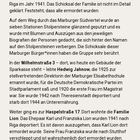
Riga im Jahr 1941. Das Schicksal der Familie ist nicht im Detail
geklärt. Feststeht, dass alle ermordet wurden.
Auf dem Weg durch das Marburger Südviertel wurde an
sieben Stationen Stolpersteine glänzend geputzt und es
wurde mit Blumen und Auszügen aus den jeweiligen
Biografien der Personen gedacht, die sich hinter den Namen
auf den Stolpersteinen verbergen. Die Schicksale dieser
Marburger Bürger*innen haben die Gruppe sehr berührt.
In der
Wilhelmstraße 3
– dort, wo heute ein Gebäude der
Sparkasse steht – lebte
Hedwig Jahnow
, die 1925 zur
stellvertretenden Direktorin der Marburger Elisabethschule
ernannt wurde, für die Deutsche Demokratische Partei im
Stadtparlament saß und 1920 die erste Frau im Magistrat
war. Sie wurde 1942 nach Theresienstadt deportiert und
starb dort 1944 an Unterernährung.
Weiter ging es zur
Haspelstraße 17
. Dort wohnte die
Familie
Lion
. Das Ehepaar Karl und Franziska Lion wurden 1941 nach
Riga deportiert. Es ist davon auszugehen, dass Karl Lion dort
ermordet wurde. Seine Frau Franziska wurde nach Stutthof
verschleppt und ist wahrscheinlich dort ermordet wurden.