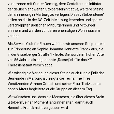
zusammen mit Gunter Demnig, dem Gestalter und Initiator
der deutschlandweiten Stolpersteininitiative, weitere Steine
der Erinnerung in Marburg zu verlegen. Diese „Stolpersteine“
sollen an die in der NS-Zeit in Marburg lebenden und später
verschleppten jüdischen Mitbürgerinnen und Mitbürger
erinnern und werden vor deren ehemaligen Wohnhäusern
verlegt.
Als Service Club für Frauen wählten wir unseren Stolperstein
zur Erinnerung an Sophie Johanna Henriette Franck aus, die
in der Gisselberger Straße 17 lebte. Sie wurde im hohen Alter
von 86 Jahren als sogenannte „Rassejüdin“ in das KZ
Theresienstadt verschleppt.
Wie wichtig die Verlegung dieser Steine auch für die jüdische
Gemeinde in Marburg ist, zeigte die Teilnahme ihres
Vorsitzenden Amnon Orbach und seiner Frau. Trotz seines
hohen Alters begleitete er die Gruppe an diesem Tag.
Wir wünschen uns, dass die Menschen, die über diesen Stein
„stolpern“, einen Moment lang innehalten, damit auch
Henriette Franck nicht vergessen wird.