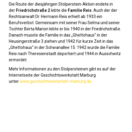
Die Route der diesjährigen Stolperstein-Aktion endete in
der
Friedrichstraße 2
lebte die
Familie Reis
. Auch der der
Rechtsanwalt Dr. Hermann Reis erhielt ab 1933 ein
Berufsverbot. Gemeinsam mit seiner Frau Selma und seiner
Tochter Berta Marion lebte er bis 1940 in der Friedrichstraße.
Danach musste die Familie in das „Ghettohaus“ in der
Heusingerstraße 3 ziehen und 1942 für kurze Zeit in das
„Ghettohaus“ in der Schwanallee 15. 1942 wurde die Familie
Reis nach Theresienstadt deportiert und 1944 in Ausschwitz
ermordet.
Mehr Informationen zu den Stolpersteinen gibt es auf der
Internetseite der Geschichtswerkstatt Marburg
unter
www.geschichtswerkstatt-marburg.de
.