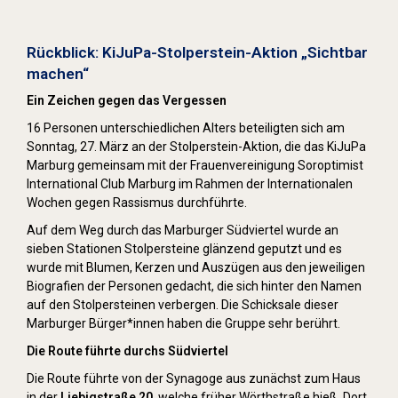
Stolpersteine sichtbar machen (2022)
Rückblick: KiJuPa-Stolperstein-Aktion „Sichtbar
machen“
Ein Zeichen gegen das Vergessen
16 Personen unterschiedlichen Alters beteiligten sich am
Sonntag, 27. März an der Stolperstein-Aktion, die das KiJuPa
Marburg gemeinsam mit der Frauenvereinigung Soroptimist
International Club Marburg im Rahmen der Internationalen
Wochen gegen Rassismus durchführte.
Auf dem Weg durch das Marburger Südviertel wurde an
sieben Stationen Stolpersteine glänzend geputzt und es
wurde mit Blumen, Kerzen und Auszügen aus den jeweiligen
Biografien der Personen gedacht, die sich hinter den Namen
auf den Stolpersteinen verbergen. Die Schicksale dieser
Marburger Bürger*innen haben die Gruppe sehr berührt.
Die Route führte durchs Südviertel
Die Route führte von der Synagoge aus zunächst zum Haus
in der
Liebigstraße 20
, welche früher Wörthstraße hieß. Dort