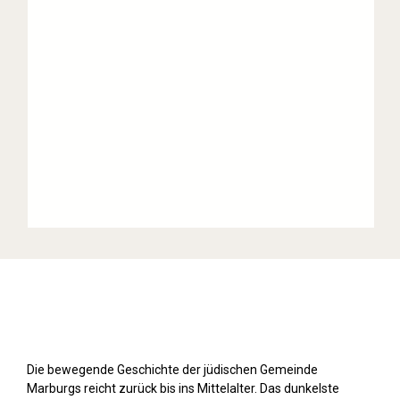
Stolpersteine sichtbar machen (2019)
Die bewegende Geschichte der jüdischen Gemeinde
Marburgs reicht zurück bis ins Mittelalter. Das dunkelste