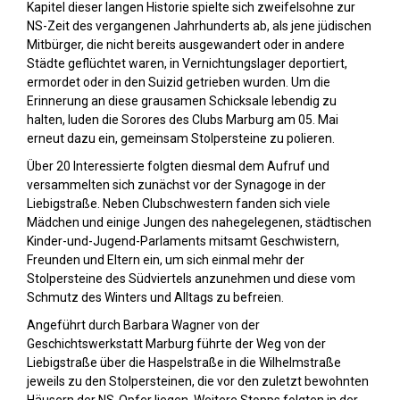
Kapitel dieser langen Historie spielte sich zweifelsohne zur
NS-Zeit des vergangenen Jahrhunderts ab, als jene jüdischen
Mitbürger, die nicht bereits ausgewandert oder in andere
Städte geflüchtet waren, in Vernichtungslager deportiert,
ermordet oder in den Suizid getrieben wurden. Um die
Erinnerung an diese grausamen Schicksale lebendig zu
halten, luden die Sorores des Clubs Marburg am 05. Mai
erneut dazu ein, gemeinsam Stolpersteine zu polieren.
Über 20 Interessierte folgten diesmal dem Aufruf und
versammelten sich zunächst vor der Synagoge in der
Liebigstraße. Neben Clubschwestern fanden sich viele
Mädchen und einige Jungen des nahegelegenen, städtischen
Kinder-und-Jugend-Parlaments mitsamt Geschwistern,
Freunden und Eltern ein, um sich einmal mehr der
Stolpersteine des Südviertels anzunehmen und diese vom
Schmutz des Winters und Alltags zu befreien.
Angeführt durch Barbara Wagner von der
Geschichtswerkstatt Marburg führte der Weg von der
Liebigstraße über die Haspelstraße in die Wilhelmstraße
jeweils zu den Stolpersteinen, die vor den zuletzt bewohnten