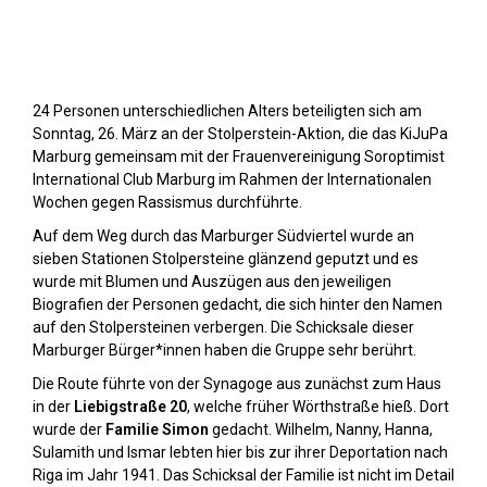
Stolpersteine sichtbar machen (2023)
24 Personen unterschiedlichen Alters beteiligten sich am
Sonntag, 26. März an der Stolperstein-Aktion, die das KiJuPa
Marburg gemeinsam mit der Frauenvereinigung Soroptimist
International Club Marburg im Rahmen der Internationalen
Wochen gegen Rassismus durchführte.
Auf dem Weg durch das Marburger Südviertel wurde an
sieben Stationen Stolpersteine glänzend geputzt und es
wurde mit Blumen und Auszügen aus den jeweiligen
Biografien der Personen gedacht, die sich hinter den Namen
auf den Stolpersteinen verbergen. Die Schicksale dieser
Marburger Bürger*innen haben die Gruppe sehr berührt.
Die Route führte von der Synagoge aus zunächst zum Haus
in der
Liebigstraße 20
, welche früher Wörthstraße hieß. Dort
wurde der
Familie Simon
gedacht. Wilhelm, Nanny, Hanna,
Sulamith und Ismar lebten hier bis zur ihrer Deportation nach
Riga im Jahr 1941. Das Schicksal der Familie ist nicht im Detail