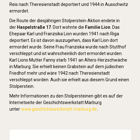
Reis nach Theresienstadt deportiert und 1944 in Ausschwitz
ermordet.
Die Route der diesjährigen Stolperstein-Aktion endete in
der
Haspelstraße 17
. Dort wohnte die
Familie Lion
. Das
Ehepaar Karl und Franzsika Lion wurden 1941 nach Riga
deportiert. Es ist davon auszugehen, dass Karl Lion dort
ermordet wurde. Seine Frau Franziska wurde nach Stutthof
verschleppt und ist wahrscheinlich dort ermordet wurden.
Karl Lions Mutter Fanny starb 1941 an Alters-Herzschwäche
in Marburg. Sie erhielt keinen Grabstein auf dem jüdischen
Friedhof mehr und wäre 1942 nach Theresienstadt
verschleppt worden. Auch sie erhielt aus diesem Grund einen
Stolperstein.
Mehr Informationen zu den Stolpersteinen gibt es auf der
Internetseite der Geschichtswerkstatt Marburg
unter
www.geschichtswerkstatt-marburg.de
.