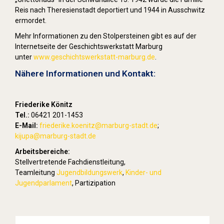
Reis nach Theresienstadt deportiert und 1944 in Ausschwitz
ermordet.
Mehr Informationen zu den Stolpersteinen gibt es auf der
Internetseite der Geschichtswerkstatt Marburg
unter
www.geschichtswerkstatt-marburg.de
.
Nähere Informationen und Kontakt:
Friederike Könitz
Tel.:
06421 201-1453
E-Mail:
friederike.koenitz
@marburg-stadt.de
;
kijupa@marburg-stadt.de
Arbeitsbereiche:
Stellvertretende Fachdienstleitung,
Teamleitung
Jugendbildungswerk
,
Kinder- und
Jugendparlament
, Partizipation