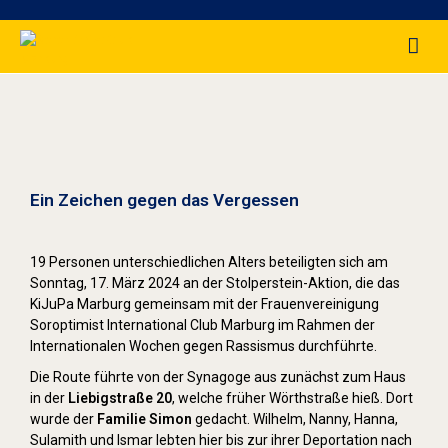
Stolpersteine sichtbar machen (2024)
Ein Zeichen gegen das Vergessen
19 Personen unterschiedlichen Alters beteiligten sich am
Sonntag, 17. März 2024 an der Stolperstein-Aktion, die das
KiJuPa Marburg gemeinsam mit der Frauenvereinigung
Soroptimist International Club Marburg im Rahmen der
Internationalen Wochen gegen Rassismus durchführte.
Die Route führte von der Synagoge aus zunächst zum Haus
in der
Liebigstraße 20
, welche früher Wörthstraße hieß. Dort
wurde der
Familie Simon
gedacht. Wilhelm, Nanny, Hanna,
Sulamith und Ismar lebten hier bis zur ihrer Deportation nach