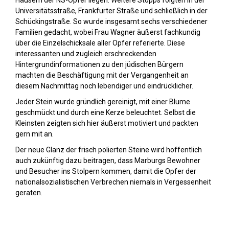
Häusern der NS-Opfer liegen. Weitere Stopps folgten in der
Universitätsstraße, Frankfurter Straße und schließlich in der
Schückingstraße. So wurde insgesamt sechs verschiedener
Familien gedacht, wobei Frau Wagner äußerst fachkundig
über die Einzelschicksale aller Opfer referierte. Diese
interessanten und zugleich erschreckenden
Hintergrundinformationen zu den jüdischen Bürgern
machten die Beschäftigung mit der Vergangenheit an
diesem Nachmittag noch lebendiger und eindrücklicher.
Jeder Stein wurde gründlich gereinigt, mit einer Blume
geschmückt und durch eine Kerze beleuchtet. Selbst die
Kleinsten zeigten sich hier äußerst motiviert und packten
gern mit an.
Der neue Glanz der frisch polierten Steine wird hoffentlich
auch zukünftig dazu beitragen, dass Marburgs Bewohner
und Besucher ins Stolpern kommen, damit die Opfer der
nationalsozialistischen Verbrechen niemals in Vergessenheit
geraten.