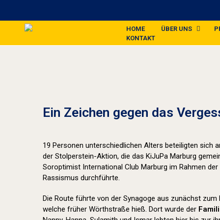
HOME
ÜBER UNS
P
KONTAKT
Ein Zeichen gegen das Verges
19 Personen unterschiedlichen Alters beteiligten sich
der Stolperstein-Aktion, die das KiJuPa Marburg geme
Soroptimist International Club Marburg im Rahmen der
Rassismus durchführte.
Die Route führte von der Synagoge aus zunächst zum 
welche früher Wörthstraße hieß. Dort wurde der
Famil