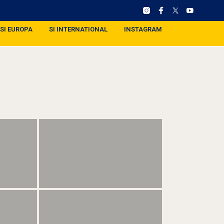
SI EUROPA
SI INTERNATIONAL
INSTAGRAM
)