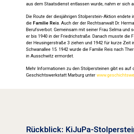
aus dem Staatsdienst entlassen wurde, nahm er sich a
Die Route der diesjährigen Stolperstein-Aktion endete 
die
Familie Reis
. Auch der der Rechtsanwalt Dr. Herma
Berufsverbot. Gemeinsam mit seiner Frau Selma und se
er bis 1940 in der Friedrichstraße. Danach musste die F
der Heusingerstraße 3 ziehen und 1942 für kurze Zeit i
Schwanallee 15. 1942 wurde die Familie Reis nach Ther
in Ausschwitz ermordet.
Mehr Informationen zu den Stolpersteinen gibt es auf d
Geschichtswerkstatt Marburg unter
www.geschichtswer
Rückblick: KiJuPa-Stolperstei