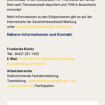
Reis nach Theresienstadt deportiert und 1944 in Ausschwitz
ermordet.
Mehr Informationen zu den Stolpersteinen gibt es auf der
Internetseite der Geschichtswerkstatt Marburg
unter
www.geschichtswerkstatt-marburg.de
.
Nähere Informationen und Kontakt:
Friederike Könitz
Tel.:
06421 201-1453
E-Mail:
friederike.koenitz
@marburg-stadt.de
;
kijupa@marburg-stadt.de
Arbeitsbereiche:
Stellvertretende Fachdienstleitung,
Teamleitung
Jugendbildungswerk
,
Kinder- und
Jugendparlament
, Partizipation