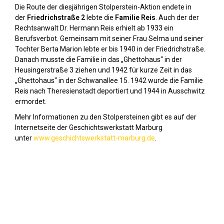
Die Route der diesjährigen Stolperstein-Aktion endete in
der
Friedrichstraße 2
lebte die
Familie Reis
. Auch der der
Rechtsanwalt Dr. Hermann Reis erhielt ab 1933 ein
Berufsverbot. Gemeinsam mit seiner Frau Selma und seiner
Tochter Berta Marion lebte er bis 1940 in der Friedrichstraße.
Danach musste die Familie in das „Ghettohaus“ in der
Heusingerstraße 3 ziehen und 1942 für kurze Zeit in das
„Ghettohaus“ in der Schwanallee 15. 1942 wurde die Familie
Reis nach Theresienstadt deportiert und 1944 in Ausschwitz
ermordet.
Mehr Informationen zu den Stolpersteinen gibt es auf der
Internetseite der Geschichtswerkstatt Marburg
unter
www.geschichtswerkstatt-marburg.de
.