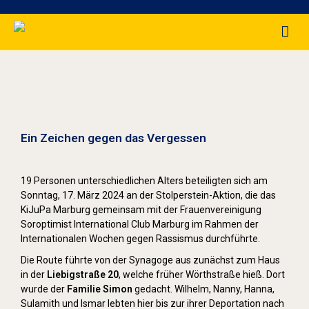
Stolpersteine sichtbar machen (2024)
Ein Zeichen gegen das Vergessen
19 Personen unterschiedlichen Alters beteiligten sich am
Sonntag, 17. März 2024 an der Stolperstein-Aktion, die das
KiJuPa Marburg gemeinsam mit der Frauenvereinigung
Soroptimist International Club Marburg im Rahmen der
Internationalen Wochen gegen Rassismus durchführte.
Die Route führte von der Synagoge aus zunächst zum Haus
in der
Liebigstraße 20
, welche früher Wörthstraße hieß. Dort
wurde der
Familie Simon
gedacht. Wilhelm, Nanny, Hanna,
Sulamith und Ismar lebten hier bis zur ihrer Deportation nach