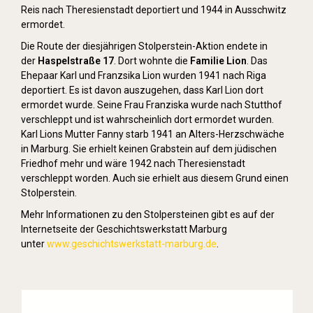
Reis nach Theresienstadt deportiert und 1944 in Ausschwitz
ermordet.
Die Route der diesjährigen Stolperstein-Aktion endete in
der
Haspelstraße 17
. Dort wohnte die
Familie Lion
. Das
Ehepaar Karl und Franzsika Lion wurden 1941 nach Riga
deportiert. Es ist davon auszugehen, dass Karl Lion dort
ermordet wurde. Seine Frau Franziska wurde nach Stutthof
verschleppt und ist wahrscheinlich dort ermordet wurden.
Karl Lions Mutter Fanny starb 1941 an Alters-Herzschwäche
in Marburg. Sie erhielt keinen Grabstein auf dem jüdischen
Friedhof mehr und wäre 1942 nach Theresienstadt
verschleppt worden. Auch sie erhielt aus diesem Grund einen
Stolperstein.
Mehr Informationen zu den Stolpersteinen gibt es auf der
Internetseite der Geschichtswerkstatt Marburg
unter
www.geschichtswerkstatt-marburg.de
.