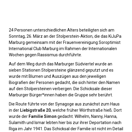
Stolpersteine sichtbar machen (2023)
24 Personen unterschiedlichen Alters beteiligten sich am
Sonntag, 26. März an der Stolperstein-Aktion, die das KiJuPa
Marburg gemeinsam mit der Frauenvereinigung Soroptimist
International Club Marburg im Rahmen der Internationalen
Wochen gegen Rassismus durchführte.
Auf dem Weg durch das Marburger Südviertel wurde an
sieben Stationen Stolpersteine glänzend geputzt und es
wurde mit Blumen und Auszügen aus den jeweiligen
Biografien der Personen gedacht, die sich hinter den Namen
auf den Stolpersteinen verbergen. Die Schicksale dieser
Marburger Bürger*innen haben die Gruppe sehr berührt.
Die Route führte von der Synagoge aus zunächst zum Haus
in der
Liebigstraße 20
, welche früher Wörthstraße hieß. Dort
wurde der
Familie Simon
gedacht. Wilhelm, Nanny, Hanna,
Sulamith und Ismar lebten hier bis zur ihrer Deportation nach
Riga im Jahr 1941. Das Schicksal der Familie ist nicht im Detail