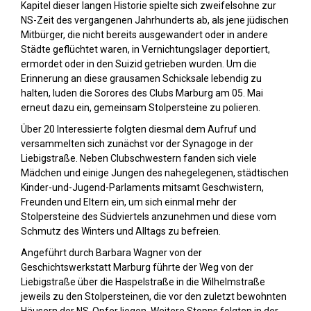
Kapitel dieser langen Historie spielte sich zweifelsohne zur
NS-Zeit des vergangenen Jahrhunderts ab, als jene jüdischen
Mitbürger, die nicht bereits ausgewandert oder in andere
Städte geflüchtet waren, in Vernichtungslager deportiert,
ermordet oder in den Suizid getrieben wurden. Um die
Erinnerung an diese grausamen Schicksale lebendig zu
halten, luden die Sorores des Clubs Marburg am 05. Mai
erneut dazu ein, gemeinsam Stolpersteine zu polieren.
Über 20 Interessierte folgten diesmal dem Aufruf und
versammelten sich zunächst vor der Synagoge in der
Liebigstraße. Neben Clubschwestern fanden sich viele
Mädchen und einige Jungen des nahegelegenen, städtischen
Kinder-und-Jugend-Parlaments mitsamt Geschwistern,
Freunden und Eltern ein, um sich einmal mehr der
Stolpersteine des Südviertels anzunehmen und diese vom
Schmutz des Winters und Alltags zu befreien.
Angeführt durch Barbara Wagner von der
Geschichtswerkstatt Marburg führte der Weg von der
Liebigstraße über die Haspelstraße in die Wilhelmstraße
jeweils zu den Stolpersteinen, die vor den zuletzt bewohnten