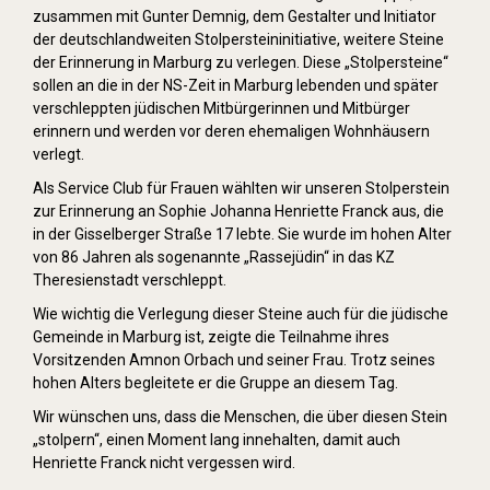
zusammen mit Gunter Demnig, dem Gestalter und Initiator
der deutschlandweiten Stolpersteininitiative, weitere Steine
der Erinnerung in Marburg zu verlegen. Diese „Stolpersteine“
sollen an die in der NS-Zeit in Marburg lebenden und später
verschleppten jüdischen Mitbürgerinnen und Mitbürger
erinnern und werden vor deren ehemaligen Wohnhäusern
verlegt.
Als Service Club für Frauen wählten wir unseren Stolperstein
zur Erinnerung an Sophie Johanna Henriette Franck aus, die
in der Gisselberger Straße 17 lebte. Sie wurde im hohen Alter
von 86 Jahren als sogenannte „Rassejüdin“ in das KZ
Theresienstadt verschleppt.
Wie wichtig die Verlegung dieser Steine auch für die jüdische
Gemeinde in Marburg ist, zeigte die Teilnahme ihres
Vorsitzenden Amnon Orbach und seiner Frau. Trotz seines
hohen Alters begleitete er die Gruppe an diesem Tag.
Wir wünschen uns, dass die Menschen, die über diesen Stein
„stolpern“, einen Moment lang innehalten, damit auch
Henriette Franck nicht vergessen wird.