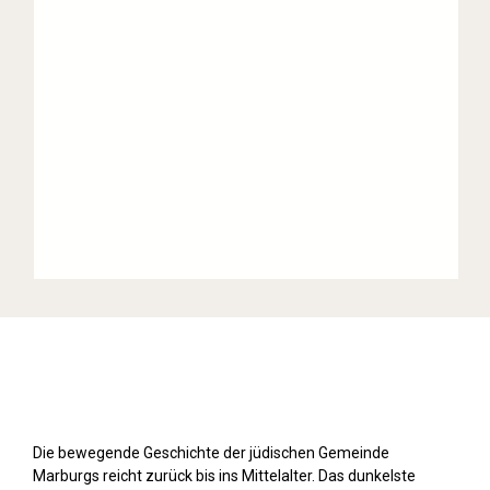
Stolpersteine sichtbar machen (2019)
Die bewegende Geschichte der jüdischen Gemeinde
Marburgs reicht zurück bis ins Mittelalter. Das dunkelste