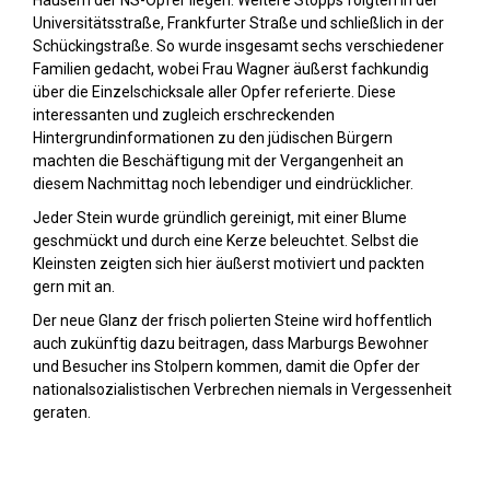
Häusern der NS-Opfer liegen. Weitere Stopps folgten in der
Universitätsstraße, Frankfurter Straße und schließlich in der
Schückingstraße. So wurde insgesamt sechs verschiedener
Familien gedacht, wobei Frau Wagner äußerst fachkundig
über die Einzelschicksale aller Opfer referierte. Diese
interessanten und zugleich erschreckenden
Hintergrundinformationen zu den jüdischen Bürgern
machten die Beschäftigung mit der Vergangenheit an
diesem Nachmittag noch lebendiger und eindrücklicher.
Jeder Stein wurde gründlich gereinigt, mit einer Blume
geschmückt und durch eine Kerze beleuchtet. Selbst die
Kleinsten zeigten sich hier äußerst motiviert und packten
gern mit an.
Der neue Glanz der frisch polierten Steine wird hoffentlich
auch zukünftig dazu beitragen, dass Marburgs Bewohner
und Besucher ins Stolpern kommen, damit die Opfer der
nationalsozialistischen Verbrechen niemals in Vergessenheit
geraten.