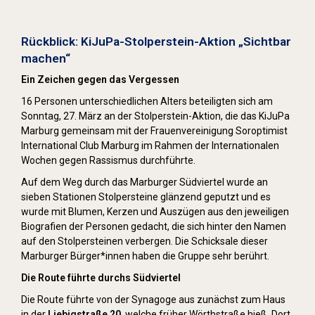
Stolpersteine sichtbar machen (2022)
Rückblick: KiJuPa-Stolperstein-Aktion „Sichtbar
machen“
Ein Zeichen gegen das Vergessen
16 Personen unterschiedlichen Alters beteiligten sich am
Sonntag, 27. März an der Stolperstein-Aktion, die das KiJuPa
Marburg gemeinsam mit der Frauenvereinigung Soroptimist
International Club Marburg im Rahmen der Internationalen
Wochen gegen Rassismus durchführte.
Auf dem Weg durch das Marburger Südviertel wurde an
sieben Stationen Stolpersteine glänzend geputzt und es
wurde mit Blumen, Kerzen und Auszügen aus den jeweiligen
Biografien der Personen gedacht, die sich hinter den Namen
auf den Stolpersteinen verbergen. Die Schicksale dieser
Marburger Bürger*innen haben die Gruppe sehr berührt.
Die Route führte durchs Südviertel
Die Route führte von der Synagoge aus zunächst zum Haus
in der
Liebigstraße 20
, welche früher Wörthstraße hieß. Dort