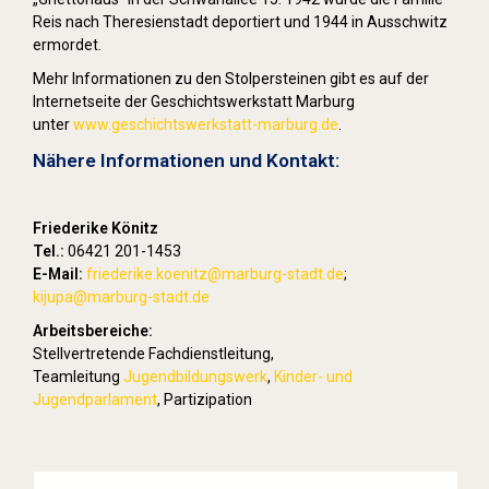
Reis nach Theresienstadt deportiert und 1944 in Ausschwitz
ermordet.
Mehr Informationen zu den Stolpersteinen gibt es auf der
Internetseite der Geschichtswerkstatt Marburg
unter
www.geschichtswerkstatt-marburg.de
.
Nähere Informationen und Kontakt:
Friederike Könitz
Tel.:
06421 201-1453
E-Mail:
friederike.koenitz
@marburg-stadt.de
;
kijupa@marburg-stadt.de
Arbeitsbereiche:
Stellvertretende Fachdienstleitung,
Teamleitung
Jugendbildungswerk
,
Kinder- und
Jugendparlament
, Partizipation