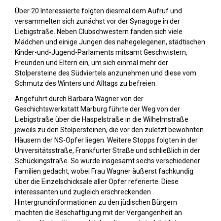
Über 20 Interessierte folgten diesmal dem Aufruf und
versammelten sich zunächst vor der Synagoge in der
Liebigstraße. Neben Clubschwestern fanden sich viele
Mädchen und einige Jungen des nahegelegenen, städtischen
Kinder-und-Jugend-Parlaments mitsamt Geschwistern,
Freunden und Eltern ein, um sich einmal mehr der
Stolpersteine des Südviertels anzunehmen und diese vom
Schmutz des Winters und Alltags zu befreien.
Angeführt durch Barbara Wagner von der
Geschichtswerkstatt Marburg führte der Weg von der
Liebigstraße über die Haspelstraße in die Wilhelmstraße
jeweils zu den Stolpersteinen, die vor den zuletzt bewohnten
Häusern der NS-Opfer liegen. Weitere Stopps folgten in der
Universitätsstraße, Frankfurter Straße und schließlich in der
Schückingstraße. So wurde insgesamt sechs verschiedener
Familien gedacht, wobei Frau Wagner äußerst fachkundig
über die Einzelschicksale aller Opfer referierte. Diese
interessanten und zugleich erschreckenden
Hintergrundinformationen zu den jüdischen Bürgern
machten die Beschäftigung mit der Vergangenheit an