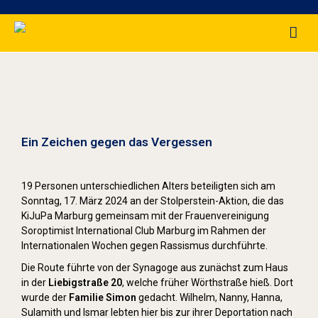
Stolpersteine sichtbar machen (2024)
Ein Zeichen gegen das Vergessen
19 Personen unterschiedlichen Alters beteiligten sich am
Sonntag, 17. März 2024 an der Stolperstein-Aktion, die das
KiJuPa Marburg gemeinsam mit der Frauenvereinigung
Soroptimist International Club Marburg im Rahmen der
Internationalen Wochen gegen Rassismus durchführte.
Die Route führte von der Synagoge aus zunächst zum Haus
in der
Liebigstraße 20
, welche früher Wörthstraße hieß. Dort
wurde der
Familie Simon
gedacht. Wilhelm, Nanny, Hanna,
Sulamith und Ismar lebten hier bis zur ihrer Deportation nach