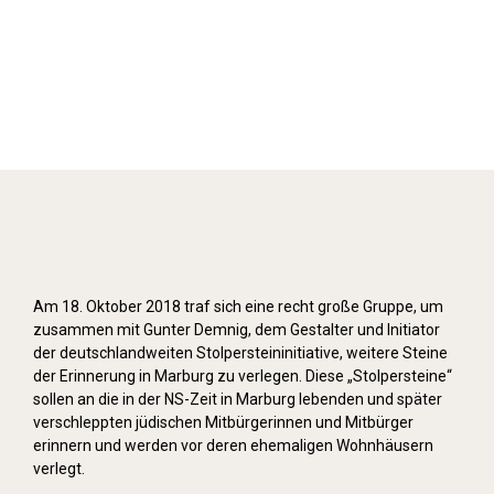
Stolpersteine verlegen (2018)
Am 18. Oktober 2018 traf sich eine recht große Gruppe, um
zusammen mit Gunter Demnig, dem Gestalter und Initiator
der deutschlandweiten Stolpersteininitiative, weitere Steine
der Erinnerung in Marburg zu verlegen. Diese „Stolpersteine“
sollen an die in der NS-Zeit in Marburg lebenden und später
verschleppten jüdischen Mitbürgerinnen und Mitbürger
erinnern und werden vor deren ehemaligen Wohnhäusern
verlegt.