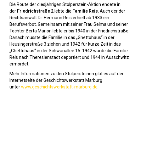
Die Route der diesjährigen Stolperstein-Aktion endete in
der
Friedrichstraße 2
lebte die
Familie Reis
. Auch der der
Rechtsanwalt Dr. Hermann Reis erhielt ab 1933 ein
Berufsverbot. Gemeinsam mit seiner Frau Selma und seiner
Tochter Berta Marion lebte er bis 1940 in der Friedrichstraße.
Danach musste die Familie in das „Ghettohaus“ in der
Heusingerstraße 3 ziehen und 1942 für kurze Zeit in das
„Ghettohaus“ in der Schwanallee 15. 1942 wurde die Familie
Reis nach Theresienstadt deportiert und 1944 in Ausschwitz
ermordet.
Mehr Informationen zu den Stolpersteinen gibt es auf der
Internetseite der Geschichtswerkstatt Marburg
unter
www.geschichtswerkstatt-marburg.de
.