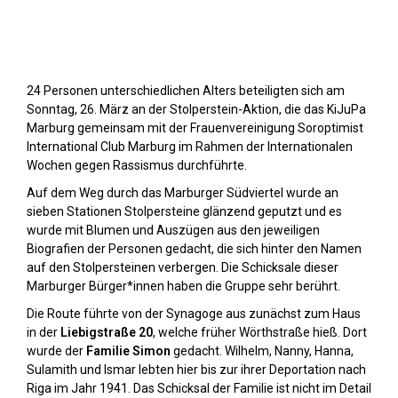
Stolpersteine sichtbar machen (2023)
24 Personen unterschiedlichen Alters beteiligten sich am
Sonntag, 26. März an der Stolperstein-Aktion, die das KiJuPa
Marburg gemeinsam mit der Frauenvereinigung Soroptimist
International Club Marburg im Rahmen der Internationalen
Wochen gegen Rassismus durchführte.
Auf dem Weg durch das Marburger Südviertel wurde an
sieben Stationen Stolpersteine glänzend geputzt und es
wurde mit Blumen und Auszügen aus den jeweiligen
Biografien der Personen gedacht, die sich hinter den Namen
auf den Stolpersteinen verbergen. Die Schicksale dieser
Marburger Bürger*innen haben die Gruppe sehr berührt.
Die Route führte von der Synagoge aus zunächst zum Haus
in der
Liebigstraße 20
, welche früher Wörthstraße hieß. Dort
wurde der
Familie Simon
gedacht. Wilhelm, Nanny, Hanna,
Sulamith und Ismar lebten hier bis zur ihrer Deportation nach
Riga im Jahr 1941. Das Schicksal der Familie ist nicht im Detail