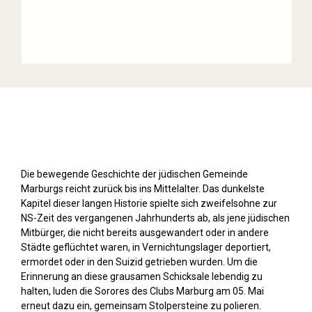
Stolpersteine sichtbar machen (2019)
Die bewegende Geschichte der jüdischen Gemeinde
Marburgs reicht zurück bis ins Mittelalter. Das dunkelste
Kapitel dieser langen Historie spielte sich zweifelsohne zur
NS-Zeit des vergangenen Jahrhunderts ab, als jene jüdischen
Mitbürger, die nicht bereits ausgewandert oder in andere
Städte geflüchtet waren, in Vernichtungslager deportiert,
ermordet oder in den Suizid getrieben wurden. Um die
Erinnerung an diese grausamen Schicksale lebendig zu
halten, luden die Sorores des Clubs Marburg am 05. Mai
erneut dazu ein, gemeinsam Stolpersteine zu polieren.