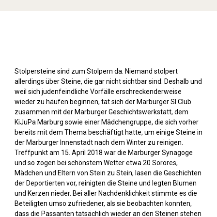
Stolpersteine sichtbar machen (2018)
Stolpersteine sind zum Stolpern da. Niemand stolpert
allerdings über Steine, die gar nicht sichtbar sind. Deshalb und
weil sich judenfeindliche Vorfälle erschreckenderweise
wieder zu häufen beginnen, tat sich der Marburger SI Club
zusammen mit der Marburger Geschichtswerkstatt, dem
KiJuPa Marburg sowie einer Mädchengruppe, die sich vorher
bereits mit dem Thema beschäftigt hatte, um einige Steine in
der Marburger Innenstadt nach dem Winter zu reinigen.
Treffpunkt am 15. April 2018 war die Marburger Synagoge
und so zogen bei schönstem Wetter etwa 20 Sorores,
Mädchen und Eltern von Stein zu Stein, lasen die Geschichten
der Deportierten vor, reinigten die Steine und legten Blumen
und Kerzen nieder. Bei aller Nachdenklichkeit stimmte es die
Beteiligten umso zufriedener, als sie beobachten konnten,
dass die Passanten tatsächlich wieder an den Steinen stehen