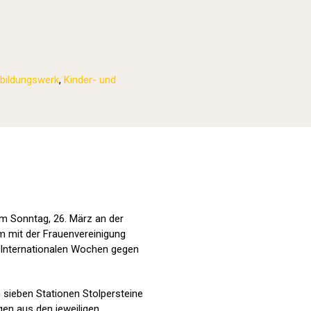
bildungswerk
,
Kinder- und
Stolpersteine sichtbar machen (2023
am Sonntag, 26. März an der
m mit der Frauenvereinigung
 Internationalen Wochen gegen
sieben Stationen Stolpersteine
en aus den jeweiligen