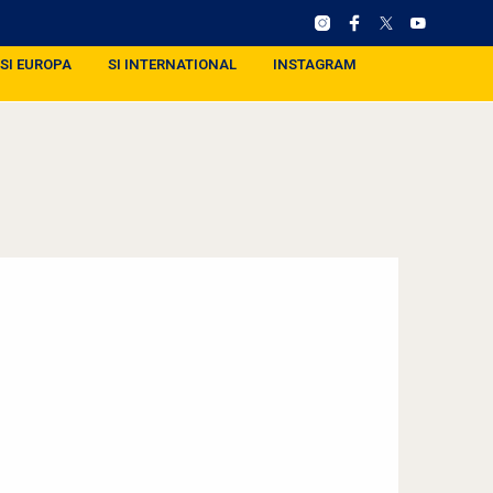
SI EUROPA
SI INTERNATIONAL
INSTAGRAM
)