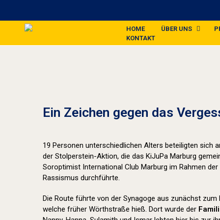
HOME
ÜBER UNS
P
KONTAKT
Ein Zeichen gegen das Verges
19 Personen unterschiedlichen Alters beteiligten sich
der Stolperstein-Aktion, die das KiJuPa Marburg geme
Soroptimist International Club Marburg im Rahmen der
Rassismus durchführte.
Die Route führte von der Synagoge aus zunächst zum 
welche früher Wörthstraße hieß. Dort wurde der
Famil