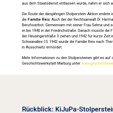
aus dem Staatsdienst entlassen wurde, nahm er sich a
Die Route der diesjährigen Stolperstein-Aktion endete 
die
Familie Reis
. Auch der der Rechtsanwalt Dr. Herma
Berufsverbot. Gemeinsam mit seiner Frau Selma und se
er bis 1940 in der Friedrichstraße. Danach musste die F
der Heusingerstraße 3 ziehen und 1942 für kurze Zeit i
Schwanallee 15. 1942 wurde die Familie Reis nach Ther
in Ausschwitz ermordet.
Mehr Informationen zu den Stolpersteinen gibt es auf d
Geschichtswerkstatt Marburg unter
www.geschichtswer
Rückblick: KiJuPa-Stolperstei