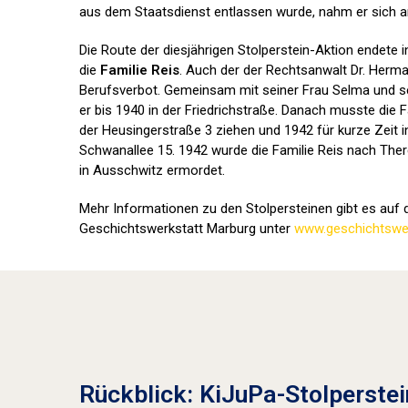
aus dem Staatsdienst entlassen wurde, nahm er sich a
Die Route der diesjährigen Stolperstein-Aktion endete 
die
Familie Reis
. Auch der der Rechtsanwalt Dr. Herma
Berufsverbot. Gemeinsam mit seiner Frau Selma und se
er bis 1940 in der Friedrichstraße. Danach musste die F
der Heusingerstraße 3 ziehen und 1942 für kurze Zeit i
Schwanallee 15. 1942 wurde die Familie Reis nach Ther
in Ausschwitz ermordet.
Mehr Informationen zu den Stolpersteinen gibt es auf d
Geschichtswerkstatt Marburg unter
www.geschichtswer
Rückblick: KiJuPa-Stolperstei