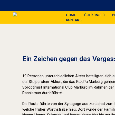
HOME
ÜBER UNS
P
KONTAKT
Ein Zeichen gegen das Verges
19 Personen unterschiedlichen Alters beteiligten sich
der Stolperstein-Aktion, die das KiJuPa Marburg geme
Soroptimist International Club Marburg im Rahmen der
Rassismus durchführte.
Die Route führte von der Synagoge aus zunächst zum 
welche früher Wörthstraße hieß. Dort wurde der
Famil