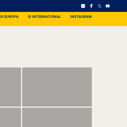
SI EUROPA
SI INTERNATIONAL
INSTAGRAM
)