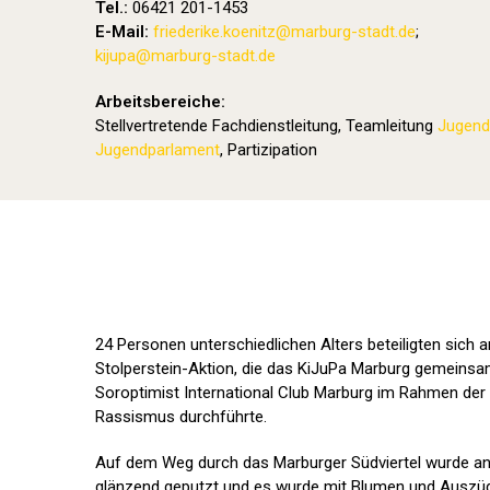
Tel.:
06421 201-1453
E-Mail:
friederike.koenitz
@marburg-stadt.de
;
kijupa@marburg-stadt.de
Arbeitsbereiche:
Stellvertretende Fachdienstleitung, Teamleitung
Jugend
Jugendparlament
, Partizipation
24 Personen unterschiedlichen Alters beteiligten sich 
Stolperstein-Aktion, die das KiJuPa Marburg gemeinsa
Soroptimist International Club Marburg im Rahmen der
Rassismus durchführte.
Auf dem Weg durch das Marburger Südviertel wurde an 
glänzend geputzt und es wurde mit Blumen und Auszüg