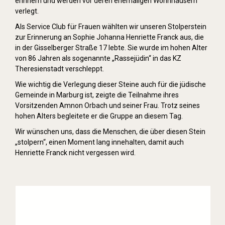
erinnern und werden vor deren ehemaligen Wohnhäusern
verlegt.
Als Service Club für Frauen wählten wir unseren Stolperstein
zur Erinnerung an Sophie Johanna Henriette Franck aus, die
in der Gisselberger Straße 17 lebte. Sie wurde im hohen Alter
von 86 Jahren als sogenannte „Rassejüdin“ in das KZ
Theresienstadt verschleppt.
Wie wichtig die Verlegung dieser Steine auch für die jüdische
Gemeinde in Marburg ist, zeigte die Teilnahme ihres
Vorsitzenden Amnon Orbach und seiner Frau. Trotz seines
hohen Alters begleitete er die Gruppe an diesem Tag.
Wir wünschen uns, dass die Menschen, die über diesen Stein
„stolpern“, einen Moment lang innehalten, damit auch
Henriette Franck nicht vergessen wird.