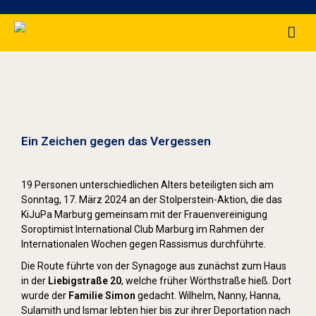
Stolpersteine sichtbar machen (2024)
Ein Zeichen gegen das Vergessen
19 Personen unterschiedlichen Alters beteiligten sich am
Sonntag, 17. März 2024 an der Stolperstein-Aktion, die das
KiJuPa Marburg gemeinsam mit der Frauenvereinigung
Soroptimist International Club Marburg im Rahmen der
Internationalen Wochen gegen Rassismus durchführte.
Die Route führte von der Synagoge aus zunächst zum Haus
in der
Liebigstraße 20
, welche früher Wörthstraße hieß. Dort
wurde der
Familie Simon
gedacht. Wilhelm, Nanny, Hanna,
Sulamith und Ismar lebten hier bis zur ihrer Deportation nach