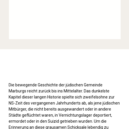
Stolpersteine sichtbar machen (2019)
Die bewegende Geschichte der jüdischen Gemeinde
Marburgs reicht zurück bis ins Mittelalter. Das dunkelste
Kapitel dieser langen Historie spielte sich zweifelsohne zur
NS-Zeit des vergangenen Jahrhunderts ab, als jene jüdischen
Mitbürger, die nicht bereits ausgewandert oder in andere
Städte geflüchtet waren, in Vernichtungslager deportiert,
ermordet oder in den Suizid getrieben wurden. Um die
Erinnerung an diese grausamen Schicksale lebendig zu