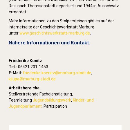
Reis nach Theresienstadt deportiert und 1944 in Ausschwitz
ermordet.
Mehr Informationen zu den Stolpersteinen gibt es auf der
Internetseite der Geschichtswerkstatt Marburg
unter
www.geschichtswerkstatt-marburg.de
.
Nähere Informationen und Kontakt:
Friederike Könitz
Tel.:
06421 201-1453
E-Mail:
friederike.koenitz
@marburg-stadt.de
;
kijupa@marburg-stadt.de
Arbeitsbereiche:
Stellvertretende Fachdienstleitung,
Teamleitung
Jugendbildungswerk
,
Kinder- und
Jugendparlament
, Partizipation