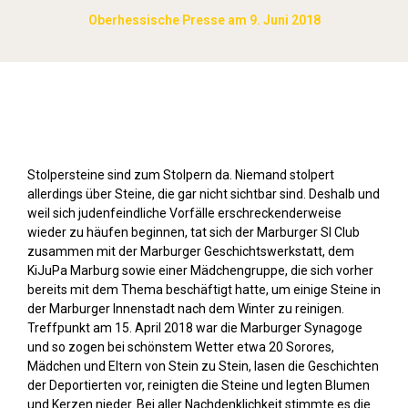
Oberhessische Presse am 9. Juni 2018
Stolpersteine sichtbar machen (2018)
Stolpersteine sind zum Stolpern da. Niemand stolpert
allerdings über Steine, die gar nicht sichtbar sind. Deshalb und
weil sich judenfeindliche Vorfälle erschreckenderweise
wieder zu häufen beginnen, tat sich der Marburger SI Club
zusammen mit der Marburger Geschichtswerkstatt, dem
KiJuPa Marburg sowie einer Mädchengruppe, die sich vorher
bereits mit dem Thema beschäftigt hatte, um einige Steine in
der Marburger Innenstadt nach dem Winter zu reinigen.
Treffpunkt am 15. April 2018 war die Marburger Synagoge
und so zogen bei schönstem Wetter etwa 20 Sorores,
Mädchen und Eltern von Stein zu Stein, lasen die Geschichten
der Deportierten vor, reinigten die Steine und legten Blumen
und Kerzen nieder. Bei aller Nachdenklichkeit stimmte es die