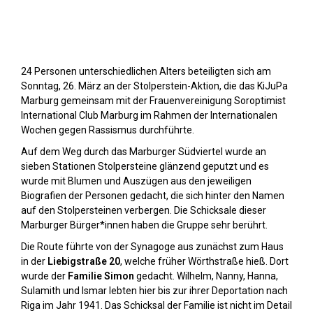
Stolpersteine sichtbar machen (2023)
24 Personen unterschiedlichen Alters beteiligten sich am
Sonntag, 26. März an der Stolperstein-Aktion, die das KiJuPa
Marburg gemeinsam mit der Frauenvereinigung Soroptimist
International Club Marburg im Rahmen der Internationalen
Wochen gegen Rassismus durchführte.
Auf dem Weg durch das Marburger Südviertel wurde an
sieben Stationen Stolpersteine glänzend geputzt und es
wurde mit Blumen und Auszügen aus den jeweiligen
Biografien der Personen gedacht, die sich hinter den Namen
auf den Stolpersteinen verbergen. Die Schicksale dieser
Marburger Bürger*innen haben die Gruppe sehr berührt.
Die Route führte von der Synagoge aus zunächst zum Haus
in der
Liebigstraße 20
, welche früher Wörthstraße hieß. Dort
wurde der
Familie Simon
gedacht. Wilhelm, Nanny, Hanna,
Sulamith und Ismar lebten hier bis zur ihrer Deportation nach
Riga im Jahr 1941. Das Schicksal der Familie ist nicht im Detail