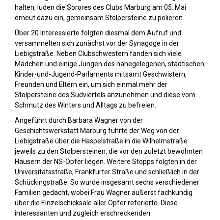
halten, luden die Sorores des Clubs Marburg am 05. Mai
erneut dazu ein, gemeinsam Stolpersteine zu polieren.
Über 20 Interessierte folgten diesmal dem Aufruf und
versammelten sich zunächst vor der Synagoge in der
Liebigstraße. Neben Clubschwestern fanden sich viele
Mädchen und einige Jungen des nahegelegenen, städtischen
Kinder-und-Jugend-Parlaments mitsamt Geschwistern,
Freunden und Eltern ein, um sich einmal mehr der
Stolpersteine des Südviertels anzunehmen und diese vom
Schmutz des Winters und Alltags zu befreien.
Angeführt durch Barbara Wagner von der
Geschichtswerkstatt Marburg führte der Weg von der
Liebigstraße über die Haspelstraße in die Wilhelmstraße
jeweils zu den Stolpersteinen, die vor den zuletzt bewohnten
Häusern der NS-Opfer liegen. Weitere Stopps folgten in der
Universitätsstraße, Frankfurter Straße und schließlich in der
Schückingstraße. So wurde insgesamt sechs verschiedener
Familien gedacht, wobei Frau Wagner äußerst fachkundig
über die Einzelschicksale aller Opfer referierte. Diese
interessanten und zugleich erschreckenden