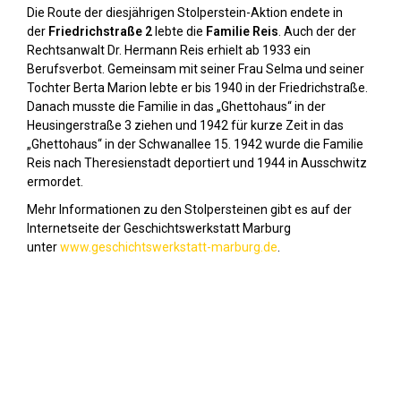
Die Route der diesjährigen Stolperstein-Aktion endete in
der
Friedrichstraße 2
lebte die
Familie Reis
. Auch der der
Rechtsanwalt Dr. Hermann Reis erhielt ab 1933 ein
Berufsverbot. Gemeinsam mit seiner Frau Selma und seiner
Tochter Berta Marion lebte er bis 1940 in der Friedrichstraße.
Danach musste die Familie in das „Ghettohaus“ in der
Heusingerstraße 3 ziehen und 1942 für kurze Zeit in das
„Ghettohaus“ in der Schwanallee 15. 1942 wurde die Familie
Reis nach Theresienstadt deportiert und 1944 in Ausschwitz
ermordet.
Mehr Informationen zu den Stolpersteinen gibt es auf der
Internetseite der Geschichtswerkstatt Marburg
unter
www.geschichtswerkstatt-marburg.de
.