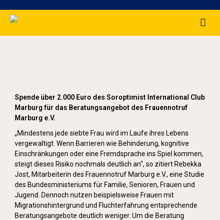
Frauennotruf Marburg e.V.
Spende über 2.000 Euro des Soroptimist International Club
Marburg für das Beratungsangebot des Frauennotruf
Marburg e.V.
„Mindestens jede siebte Frau wird im Laufe ihres Lebens
vergewaltigt. Wenn Barrieren wie Behinderung, kognitive
Einschränkungen oder eine Fremdsprache ins Spiel kommen,
steigt dieses Risiko nochmals deutlich an“, so zitiert Rebekka
Jost, Mitarbeiterin des Frauennotruf Marburg e.V., eine Studie
des Bundesministeriums für Familie, Senioren, Frauen und
Jugend. Dennoch nutzen beispielsweise Frauen mit
Migrationshintergrund und Fluchterfahrung entsprechende
Beratungsangebote deutlich weniger. Um die Beratung