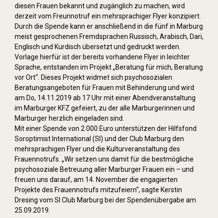
diesen Frauen bekannt und zugänglich zu machen, wird
derzeit vom Freunnotruf ein mehrsprachiger Flyer konzipiert.
Durch die Spende kann er anschließend in die fünf in Marburg
meist gesprochenen Fremdsprachen Russisch, Arabisch, Dari,
Englisch und Kurdisch übersetzt und gedruckt werden.
Vorlage hierfür ist der bereits vorhandene Flyer in leichter
Sprache, entstanden im Projekt „Beratung für mich, Beratung
vor Ort“. Dieses Projekt widmet sich psychosozialen
Beratungsangeboten für Frauen mit Behinderung und wird
am Do, 14.11.2019 ab 17 Uhr mit einer Abendveranstaltung
im Marburger KFZ gefeiert, zu der alle Marburgerinnen und
Marburger herzlich eingeladen sind.
Mit einer Spende von 2.000 Euro unterstützen der Hilfsfond
Soroptimist International (SI) und der Club Marburg den
mehrsprachigen Flyer und die Kulturveranstaltung des
Frauennotrufs. „Wir setzen uns damit für die bestmögliche
psychosoziale Betreuung aller Marburger Frauen ein – und
freuen uns darauf, am 14. November die engagierten
Projekte des Frauennotrufs mitzufeiern“, sagte Kerstin
Dresing vom SI Club Marburg bei der Spendenübergabe am
25.09.2019.