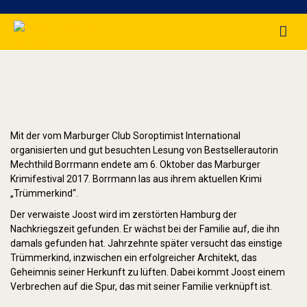
Krimifestival Marburg (2017)
Mit der vom Marburger Club Soroptimist International
organisierten und gut besuchten Lesung von Bestsellerautorin
Mechthild Borrmann endete am 6. Oktober das Marburger
Krimifestival 2017. Borrmann las aus ihrem aktuellen Krimi
„Trümmerkind“.
Der verwaiste Joost wird im zerstörten Hamburg der
Nachkriegszeit gefunden. Er wächst bei der Familie auf, die ihn
damals gefunden hat. Jahrzehnte später versucht das einstige
Trümmerkind, inzwischen ein erfolgreicher Architekt, das
Geheimnis seiner Herkunft zu lüften. Dabei kommt Joost einem
Verbrechen auf die Spur, das mit seiner Familie verknüpft ist.