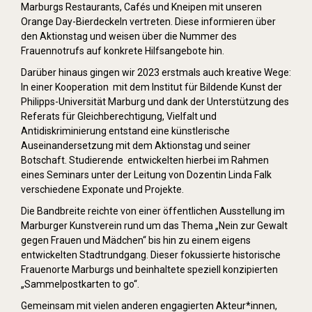
Marburgs Restaurants, Cafés und Kneipen mit unseren
Orange Day-Bierdeckeln vertreten. Diese informieren über
den Aktionstag und weisen über die Nummer des
Frauennotrufs auf konkrete Hilfsangebote hin.
Darüber hinaus gingen wir 2023 erstmals auch kreative Wege:
In einer Kooperation mit dem Institut für Bildende Kunst der
Philipps-Universität Marburg und dank der Unterstützung des
Referats für Gleichberechtigung, Vielfalt und
Antidiskriminierung entstand eine künstlerische
Auseinandersetzung mit dem Aktionstag und seiner
Botschaft. Studierende entwickelten hierbei im Rahmen
eines Seminars unter der Leitung von Dozentin Linda Falk
verschiedene Exponate und Projekte.
Die Bandbreite reichte von einer öffentlichen Ausstellung im
Marburger Kunstverein rund um das Thema „Nein zur Gewalt
gegen Frauen und Mädchen“ bis hin zu einem eigens
entwickelten Stadtrundgang. Dieser fokussierte historische
Frauenorte Marburgs und beinhaltete speziell konzipierten
„Sammelpostkarten to go“.
Gemeinsam mit vielen anderen engagierten Akteur*innen,