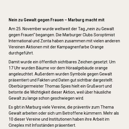
Orange Day (2019)
Nein zu Gewalt gegen Frauen – Marburg macht mit
Am 25. November wurde weltweit der Tag „nein zu Gewalt
gegen Frauen“ begangen. Die Marburger Clubs Soroptimist
International und Zonta haben zusammen mit vielen anderen
Vereinen Aktionen mit der Kampagnenfarbe Orange
durchgeführt.
Damit wurde ein öffentlich sichtbares Zeichen gesetzt. Um
17 Uhr wurden Bäume vor dem Höraalgebäude orange
angeleuchtet. Außerdem wurden Symbole gegen Gewalt
präsentiert und Fakten und Daten gut sichtbar dargestellt.
Oberbürgermeister Thomas Spies hielt ein Grußwort und
betonte die Wichtigkeit dieser Aktion, weil über häusliche
Gewalt zu lange schon geschwiegen wird.
Es gibt in Marburg viele Vereine, die präventiv zum Thema
Gewalt arbeiten oder sich um Betroffene kümmern. Mehr als
10 dieser Vereine und Institutionen haben ihre Arbeit im
Cineplex mit Infoständen präsentiert.