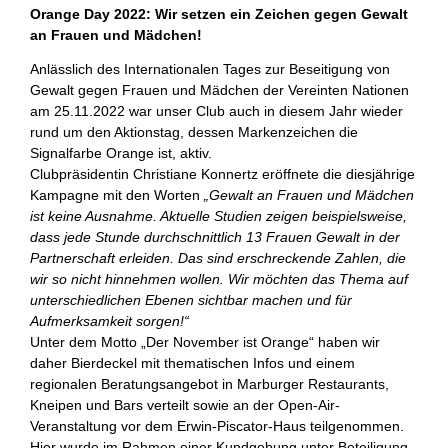
Orange Day 2022: Wir setzen ein Zeichen gegen Gewalt
an Frauen und Mädchen!
Anlässlich des Internationalen Tages zur Beseitigung von
Gewalt gegen Frauen und Mädchen der Vereinten Nationen
am 25.11.2022 war unser Club auch in diesem Jahr wieder
rund um den Aktionstag, dessen Markenzeichen die
Signalfarbe Orange ist, aktiv.
Clubpräsidentin Christiane Konnertz eröffnete die diesjährige
Kampagne mit den Worten
„Gewalt an Frauen und Mädchen
ist keine Ausnahme. Aktuelle Studien zeigen beispielsweise,
dass jede Stunde durchschnittlich 13 Frauen Gewalt in der
Partnerschaft erleiden. Das sind erschreckende Zahlen, die
wir so nicht hinnehmen wollen.
Wir möchten das Thema auf
unterschiedlichen Ebenen sichtbar machen und für
Aufmerksamkeit sorgen!“
Unter dem Motto „Der November ist Orange“ haben wir
daher Bierdeckel mit thematischen Infos und einem
regionalen Beratungsangebot in Marburger Restaurants,
Kneipen und Bars verteilt sowie an der Open-Air-
Veranstaltung vor dem Erwin-Piscator-Haus teilgenommen.
Hier wurde im Rahmen einer Kundgebung unter Beteiligung