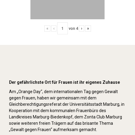
«
‹
von
4
›
»
Orange Day (2021)
Der gefährlichste Ort für Frauen ist ihr eigenes Zuhause
Am „Orange Day“, dem internationalen Tag gegen Gewalt
gegen Frauen, haben wir gemeinsam mit dem
Gleichberechtigungsreferat der Universitätsstadt Marburg, in
Kooperation mit dem kommunalen Frauenbüro des
Landkreises Marburg-Biedenkopf, dem Zonta Club Marburg
sowie weiteren freien Trägern auf das brisante Thema
„Gewalt gegen Frauen“ aufmerksam gemacht.