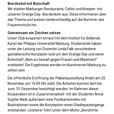
Bierdeckel mit Botschaft
Wir statten Marburger Restaurants, Cafés und Kneipen mit
unseren Orange Day- Bierdeckeln aus. Diese informieren über
das Thema und weisen niederschwellig auf die Nummer des
Frauennotrufs hin.
Gemeinsam ein Zeichen setzen
Unser Club kooperiert erneut mit dem Institut für Bildende
Kunst der Philipps-Universität Marburg. Studierende haben
unter der Leitung von Dozentin Linda Falk verschiedene
gestalterische Konzepte rund um den Orange Day und seine
Botschaft „Nein zu Gewalt gegen Frauen und Mädchen!“
erarbeitet. Die Ergebnisse werden im Kunstverein Marburg zu
sehen sein.
Die öffentliche Eröffnung der Plakatausstellung findet am 25.
November um 16:00 Uhr statt. Die Arbeiten können dort bis
zum 10. Dezember besichtigt werden. Im Rahmen dieser
Kooperation ist in Zusammenarbeit mit der Studentin Anna
Sophie Weiß außerdem eine Postkartenreihe mit
Illustrationen sowie die Konzeption eines Stadtspaziergangs
entstanden. Letzterer führt unter dem Motto „Berühmte