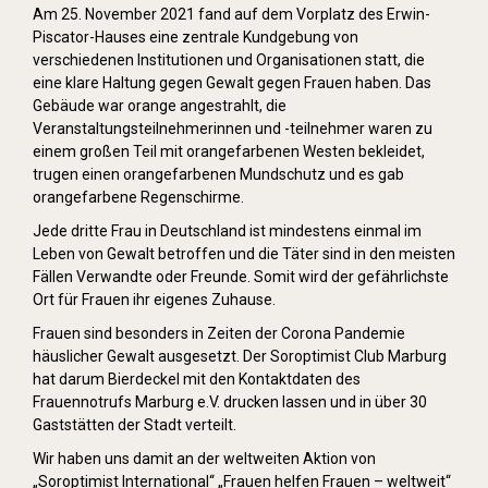
Am 25. November 2021 fand auf dem Vorplatz des Erwin-
Piscator-Hauses eine zentrale Kundgebung von
verschiedenen Institutionen und Organisationen statt, die
eine klare Haltung gegen Gewalt gegen Frauen haben. Das
Gebäude war orange angestrahlt, die
Veranstaltungsteilnehmerinnen und -teilnehmer waren zu
einem großen Teil mit orangefarbenen Westen bekleidet,
trugen einen orangefarbenen Mundschutz und es gab
orangefarbene Regenschirme.
Jede dritte Frau in Deutschland ist mindestens einmal im
Leben von Gewalt betroffen und die Täter sind in den meisten
Fällen Verwandte oder Freunde. Somit wird der gefährlichste
Ort für Frauen ihr eigenes Zuhause.
Frauen sind besonders in Zeiten der Corona Pandemie
häuslicher Gewalt ausgesetzt. Der Soroptimist Club Marburg
hat darum Bierdeckel mit den Kontaktdaten des
Frauennotrufs Marburg e.V. drucken lassen und in über 30
Gaststätten der Stadt verteilt.
Wir haben uns damit an der weltweiten Aktion von
„Soroptimist International“ „Frauen helfen Frauen – weltweit“