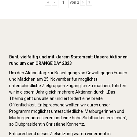
«
‹
von
2
›
»
Orange Day (2023)
Bunt, vielfältig und mit klarem Statement: Unsere Aktionen
rund um den ORANGE DAY 2023
Um den Aktionstag zur Beseitigung von Gewalt gegen Frauen
und Mädchen am 25. November für möglichst
unterschiedliche Zielgruppen zugänglich zu machen, führten
wir in diesem Jahr gleich mehrere Aktionen durch. „Das
Thema geht uns alle an und erfordert eine breite
Öffentlichkeit. Entsprechend wollten wir durch unser
Programm möglichst unterschiedliche Marburgerinnen und
Marburger adressieren und eine hohe Sichtbarkeit erreichen“,
so Clubpräsidentin Christiane Konnertz.
Entsprechend dieser Zielsetzung waren wir erneut in