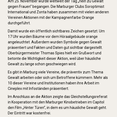
Am 25. November wurde weltweit der Tag „nein zu Gewalt
gegen Frauen“ begangen. Die Marburger Clubs Soroptimist
International und Zonta haben zusammen mit vielen anderen
Vereinen Aktionen mit der Kampagnenfarbe Orange
durchgeführt.
Damit wurde ein öffentlich sichtbares Zeichen gesetzt. Um
17 Uhr wurden Bäume vor dem Höraalgebäude orange
angeleuchtet. Außerdem wurden Symbole gegen Gewalt
präsentiert und Fakten und Daten gut sichtbar dargestellt.
Oberbürgermeister Thomas Spies hielt ein Grußwort und
betonte die Wichtigkeit dieser Aktion, weil über häusliche
Gewalt zu lange schon geschwiegen wird.
Es gibt in Marburg viele Vereine, die präventiv zum Thema
Gewalt arbeiten oder sich um Betroffene kümmern. Mehr als
10 dieser Vereine und Institutionen haben ihre Arbeit im
Cineplex mit Infoständen präsentiert.
Im Anschluss an die Aktion zeigte das Gleichstellungsreferat
in Kooperation mit den Marburger Kinobetrieben im Capitol
den Film „Hinter Türen“, in dem es um häusliche Gewalt geht.
Der Eintritt war kostenfrei.