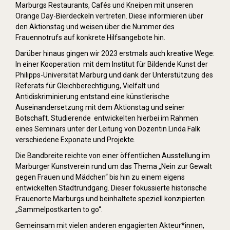
Marburgs Restaurants, Cafés und Kneipen mit unseren
Orange Day-Bierdeckeln vertreten. Diese informieren über
den Aktionstag und weisen über die Nummer des
Frauennotrufs auf konkrete Hilfsangebote hin.
Darüber hinaus gingen wir 2023 erstmals auch kreative Wege:
In einer Kooperation mit dem Institut für Bildende Kunst der
Philipps-Universität Marburg und dank der Unterstützung des
Referats für Gleichberechtigung, Vielfalt und
Antidiskriminierung entstand eine künstlerische
Auseinandersetzung mit dem Aktionstag und seiner
Botschaft. Studierende entwickelten hierbei im Rahmen
eines Seminars unter der Leitung von Dozentin Linda Falk
verschiedene Exponate und Projekte.
Die Bandbreite reichte von einer öffentlichen Ausstellung im
Marburger Kunstverein rund um das Thema „Nein zur Gewalt
gegen Frauen und Mädchen“ bis hin zu einem eigens
entwickelten Stadtrundgang. Dieser fokussierte historische
Frauenorte Marburgs und beinhaltete speziell konzipierten
„Sammelpostkarten to go“.
Gemeinsam mit vielen anderen engagierten Akteur*innen,