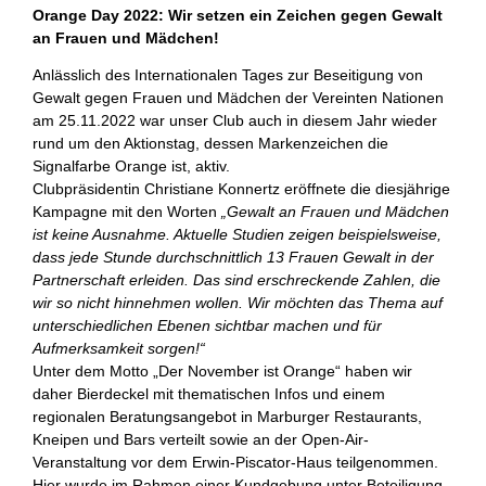
Orange Day 2022: Wir setzen ein Zeichen gegen Gewalt
an Frauen und Mädchen!
Anlässlich des Internationalen Tages zur Beseitigung von
Gewalt gegen Frauen und Mädchen der Vereinten Nationen
am 25.11.2022 war unser Club auch in diesem Jahr wieder
rund um den Aktionstag, dessen Markenzeichen die
Signalfarbe Orange ist, aktiv.
Clubpräsidentin Christiane Konnertz eröffnete die diesjährige
Kampagne mit den Worten
„Gewalt an Frauen und Mädchen
ist keine Ausnahme. Aktuelle Studien zeigen beispielsweise,
dass jede Stunde durchschnittlich 13 Frauen Gewalt in der
Partnerschaft erleiden. Das sind erschreckende Zahlen, die
wir so nicht hinnehmen wollen.
Wir möchten das Thema auf
unterschiedlichen Ebenen sichtbar machen und für
Aufmerksamkeit sorgen!“
Unter dem Motto „Der November ist Orange“ haben wir
daher Bierdeckel mit thematischen Infos und einem
regionalen Beratungsangebot in Marburger Restaurants,
Kneipen und Bars verteilt sowie an der Open-Air-
Veranstaltung vor dem Erwin-Piscator-Haus teilgenommen.
Hier wurde im Rahmen einer Kundgebung unter Beteiligung