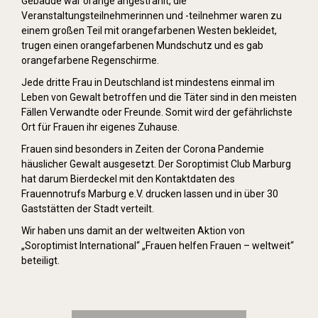
Gebäude war orange angestrahlt, die
Veranstaltungsteilnehmerinnen und -teilnehmer waren zu
einem großen Teil mit orangefarbenen Westen bekleidet,
trugen einen orangefarbenen Mundschutz und es gab
orangefarbene Regenschirme.
Jede dritte Frau in Deutschland ist mindestens einmal im
Leben von Gewalt betroffen und die Täter sind in den meisten
Fällen Verwandte oder Freunde. Somit wird der gefährlichste
Ort für Frauen ihr eigenes Zuhause.
Frauen sind besonders in Zeiten der Corona Pandemie
häuslicher Gewalt ausgesetzt. Der Soroptimist Club Marburg
hat darum Bierdeckel mit den Kontaktdaten des
Frauennotrufs Marburg e.V. drucken lassen und in über 30
Gaststätten der Stadt verteilt.
Wir haben uns damit an der weltweiten Aktion von
„Soroptimist International“ „Frauen helfen Frauen – weltweit“
beteiligt.