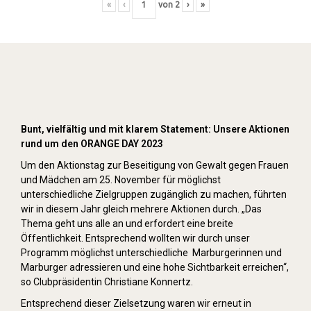
«
‹
von
2
›
»
Orange Day (2023)
Bunt, vielfältig und mit klarem Statement: Unsere Aktionen
rund um den ORANGE DAY 2023
Um den Aktionstag zur Beseitigung von Gewalt gegen Frauen
und Mädchen am 25. November für möglichst
unterschiedliche Zielgruppen zugänglich zu machen, führten
wir in diesem Jahr gleich mehrere Aktionen durch. „Das
Thema geht uns alle an und erfordert eine breite
Öffentlichkeit. Entsprechend wollten wir durch unser
Programm möglichst unterschiedliche Marburgerinnen und
Marburger adressieren und eine hohe Sichtbarkeit erreichen“,
so Clubpräsidentin Christiane Konnertz.
Entsprechend dieser Zielsetzung waren wir erneut in