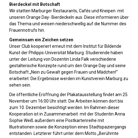
Bierdeckel mit Botschaft
Wir statten Marburger Restaurants, Cafés und Kneipen mit
unseren Orange Day- Bierdeckeln aus. Diese informieren über
das Thema und weisen niederschwellig auf die Nummer des
Frauennotrufs hin.
Gemeinsam ein Zeichen setzen
Unser Club kooperiert erneut mit dem Institut für Bildende
Kunst der Philipps-Universität Marburg. Studierende haben
unter der Leitung von Dozentin Linda Falk verschiedene
gestalterische Konzepte rund um den Orange Day und seine
Botschaft „Nein zu Gewalt gegen Frauen und Mädchen!“
erarbeitet. Die Ergebnisse werden im Kunstverein Marburg zu
sehen sein.
Die öffentliche Eröffnung der Plakatausstellung findet am 25.
November um 16:00 Uhr statt. Die Arbeiten können dort bis
zum 10. Dezember besichtigt werden. Im Rahmen dieser
Kooperation ist in Zusammenarbeit mit der Studentin Anna
Sophie Weiß außerdem eine Postkartenreihe mit
Illustrationen sowie die Konzeption eines Stadtspaziergangs
entstanden. Letzterer führt unter dem Motto „Berühmte