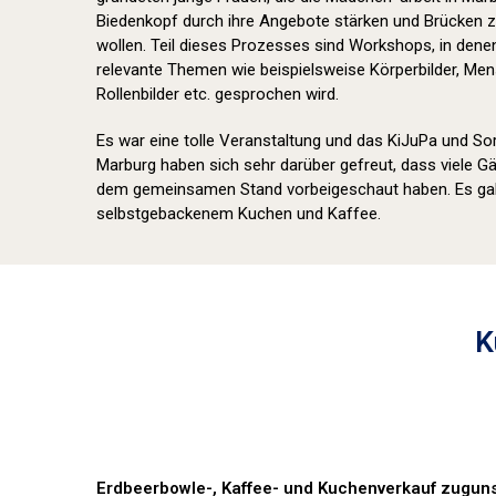
Biedenkopf durch ihre Angebote stärken und Brücken z
wollen. Teil dieses Prozesses sind Workshops, in dene
relevante Themen wie beispielsweise Körperbilder, Mens
Rollenbilder etc. gesprochen wird.
Es war eine tolle Veranstaltung und das KiJuPa und Sor
Marburg haben sich sehr darüber gefreut, dass viele 
dem gemeinsamen Stand vorbeigeschaut haben. Es gab 
selbstgebackenem Kuchen und Kaffee.
K
Erdbeerbowle-, Kaffee- und Kuchenverkauf zuguns