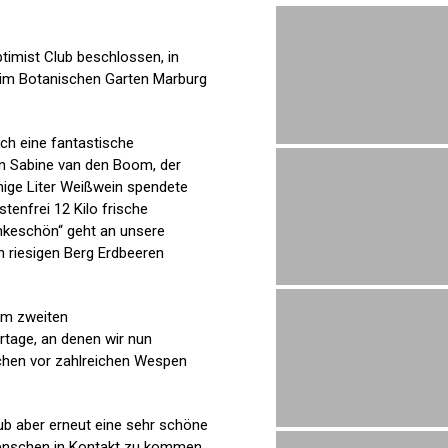
timist Club beschlossen, in
 im Botanischen Garten Marburg
ch eine fantastische
an Sabine van den Boom, der
nige Liter Weißwein spendete
tenfrei 12 Kilo frische
ankeschön“ geht an unsere
 riesigen Berg Erdbeeren
am zweiten
age, an denen wir nun
uchen vor zahlreichen Wespen
b aber erneut eine sehr schöne
 Menschen in Kontakt zu kommen