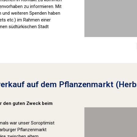
envorhaben zu informieren. Mit
n und weiteren Spenden haben
ets etc.) im Rahmen einer
nen südtürkischen Stadt
erkauf auf dem Pflanzenmarkt (Herb
für den guten Zweck beim
tmals war unser Soroptimist
arburger Pflanzenmarkt
phäre zwischen altem