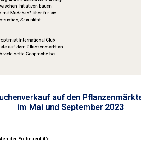
wischen Initiativen bauen
n mit Mädchen* über für sie
truation, Sexualität,
optimist International Club
Gäste auf dem Pflanzenmarkt an
viele nette Gespräche bei
uchenverkauf auf den Pflanzenmärkt
im Mai und September 2023
ten der Erdbebenhilfe