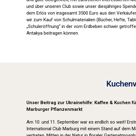
und über unseren Club sowie unser diesjähriges Spend
dem Erlös von insgesamt 3500 Euro aus den Verkäufe
wir zum Kauf von Schulmaterialien (Bücher, Hefte, Tabl
„Schuleröffnung“ in der vom Erdbeben schwer getroffe
Antakya beitragen können.
Kuchenv
Unser Beitrag zur Ukrainehilfe: Kaffee & Kuchen 
Marburger Pflanzenmarkt
Am 10. und 11. September war es endlich so weit! Ers
International Club Marburg mit einem Stand auf dem M
vertreten. Mitten in der Natur in floraler Gartenatmos