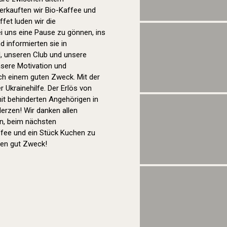
rkauften wir Bio-Kaffee und
fet luden wir die
ei uns eine Pause zu gönnen, ins
 informierten sie in
, unseren Club und unsere
nsere Motivation und
h einem guten Zweck. Mit der
r Ukrainehilfe. Der Erlös von
 mit behinderten Angehörigen in
Herzen! Wir danken allen
in, beim nächsten
ffee und ein Stück Kuchen zu
nen gut Zweck!