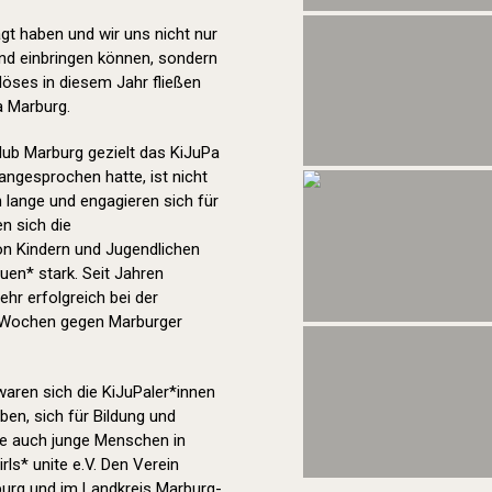
agt haben und wir uns nicht nur
nd einbringen können, sondern
löses in diesem Jahr fließen
a Marburg.
lub Marburg gezielt das KiJuPa
ngesprochen hatte, ist nicht
 lange und engagieren sich für
n sich die
on Kindern und Jugendlichen
uen* stark. Seit Jahren
hr erfolgreich bei der
r Wochen gegen Marburger
aren sich die KiJuPaler*innen
ben, sich für Bildung und
e auch junge Menschen in
irls* unite e.V. Den Verein
burg und im Landkreis Marburg-