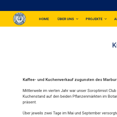
HOME
ÜBER UNS
PROJEKTE
A
K
Kaffee- und Kuchenverkauf zugunsten des Marburge
Mittlerweile im vierten Jahr war unser Soroptimist Clu
Kuchenstand auf den beiden Pflanzenmärkten im Bota
präsent.
Über jeweils zwei Tage im Mai und September versorgt