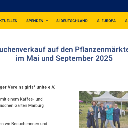
KTUELLES
SPENDEN
SI DEUTSCHLAND
SI EUROPA
S
uchenverkauf auf den Pflanzenmärkt
im Mai und September 2025
r Vereins girls* unite e.V.
b mit einem Kaffee- und
nischen Garten Marburg
en wir Besucherinnen und