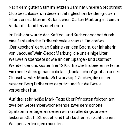
Nach dem guten Start im letzten Jahr hat unsere Soroptimist
Club beschlossen, in diesem Jahr gleich an beiden großen
Pflanzenmärkten im Botanischen Garten Marburg mit einem
Verkaufsstand teilzunehmen.
Im Frühjahr wurde das Kaffee- und Kuchenangebot durch
eine fantastische Erdbeerbowle ergänzt. Ein großes
„Dankeschön“ geht an Sabine van den Boom, der Inhaberin
von Jacques`Wein-Depot Marburg, die uns einige Liter
Weißwein spendete sowie an den Spargel- und Obsthof
Wendel, der uns kostenfrei 12 Kilo frische Erdbeeren lieferte.
Ein mindestens genauso dickes „Dankeschön“ geht an unsere
Clubschwester Monika Schwarzkopf-Zeckey, die diesen
riesigen Berg Erdbeeren geputzt und für die Bowle
vorbereitet hat.
Auf drei sehr heiße Mark-Tage über Pfingsten folgten am
zweiten Septemberwochenende zwei sehr schöne
Spätsommertage, an denen wir nun allerdings unsere
leckeren Obst-, Streusel- und Rührkuchen vor zahlreichen
Wespen verteidigen mussten.