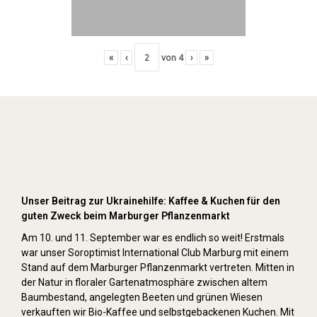
«
‹
von
4
›
»
Kuchenverkauf auf dem Pflanzenmarkt (Herbst
2022)
Unser Beitrag zur Ukrainehilfe: Kaffee & Kuchen für den
guten Zweck beim Marburger Pflanzenmarkt
Am 10. und 11. September war es endlich so weit! Erstmals
war unser Soroptimist International Club Marburg mit einem
Stand auf dem Marburger Pflanzenmarkt vertreten. Mitten in
der Natur in floraler Gartenatmosphäre zwischen altem
Baumbestand, angelegten Beeten und grünen Wiesen
verkauften wir Bio-Kaffee und selbstgebackenen Kuchen. Mit