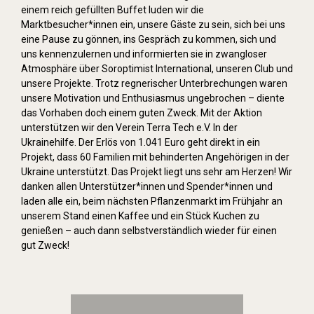
einem reich gefüllten Buffet luden wir die
Marktbesucher*innen ein, unsere Gäste zu sein, sich bei uns
eine Pause zu gönnen, ins Gespräch zu kommen, sich und
uns kennenzulernen und informierten sie in zwangloser
Atmosphäre über Soroptimist International, unseren Club und
unsere Projekte. Trotz regnerischer Unterbrechungen waren
unsere Motivation und Enthusiasmus ungebrochen – diente
das Vorhaben doch einem guten Zweck. Mit der Aktion
unterstützen wir den Verein Terra Tech e.V. In der
Ukrainehilfe. Der Erlös von 1.041 Euro geht direkt in ein
Projekt, dass 60 Familien mit behinderten Angehörigen in der
Ukraine unterstützt. Das Projekt liegt uns sehr am Herzen! Wir
danken allen Unterstützer*innen und Spender*innen und
laden alle ein, beim nächsten Pflanzenmarkt im Frühjahr an
unserem Stand einen Kaffee und ein Stück Kuchen zu
genießen – auch dann selbstverständlich wieder für einen
gut Zweck!