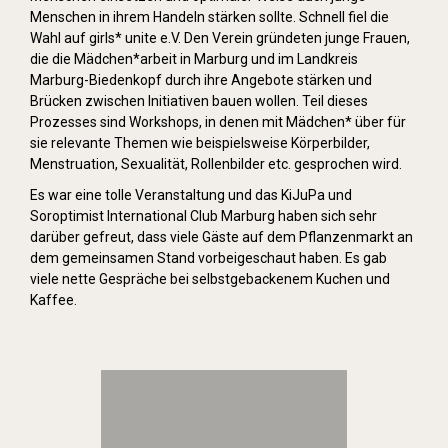
Menschen in ihrem Handeln stärken sollte. Schnell fiel die
Wahl auf girls* unite e.V. Den Verein gründeten junge Frauen,
die die Mädchen*arbeit in Marburg und im Landkreis
Marburg-Biedenkopf durch ihre Angebote stärken und
Brücken zwischen Initiativen bauen wollen. Teil dieses
Prozesses sind Workshops, in denen mit Mädchen* über für
sie relevante Themen wie beispielsweise Körperbilder,
Menstruation, Sexualität, Rollenbilder etc. gesprochen wird.
Es war eine tolle Veranstaltung und das KiJuPa und
Soroptimist International Club Marburg haben sich sehr
darüber gefreut, dass viele Gäste auf dem Pflanzenmarkt an
dem gemeinsamen Stand vorbeigeschaut haben. Es gab
viele nette Gespräche bei selbstgebackenem Kuchen und
Kaffee.