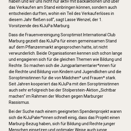
haben und wir uns nicht nur aktiv mit Backaktionen und über
das Verkaufen am Stand einbringen können, sondern auch
entscheiden durften, wohin ein Teil des Verkauferlöses in
diesem Jahr fließen soll“, sagt Lasse Wenzel, der 1.
Vorsitzende des KiJuPa Marburg.
Dass die Frauenvereinigung Soroptimist International Club
Marburg gezielt das KiJuPa für einen gemeinsamen Stand
auf dem Pflanzenmarkt angesprochen hatte, ist nicht
verwunderlich. Beide Organisationen kennen sich schon lange
und engagieren sich für die gleichen Themen wie Bildung und
Rechte. So machen sich die Jungparlamentarier*innen für
die Rechte und Bildung von Kindern und Jugendlichen und die
Soroptimistinnen für die von Mädchen* und Frauen* stark.
Seit Jahren kooperiert das KiJuPa mit den Soroptimistinnen
auch sehr erfolgreich bei der Stolperstein-Aktion „Sichtbar
machen“ im Rahmen der Wochen gegen Marburger
Rassismus.
Bei der Suche nach einem geeigneten Spendenprojekt waren
sich die KiJuPaler*innen schnell einig, dass das Projekt einen
Marburg-Bezug haben, sich für Bildung und Rechte junger
Menschen einsetzen und optimaler Weise auch junge