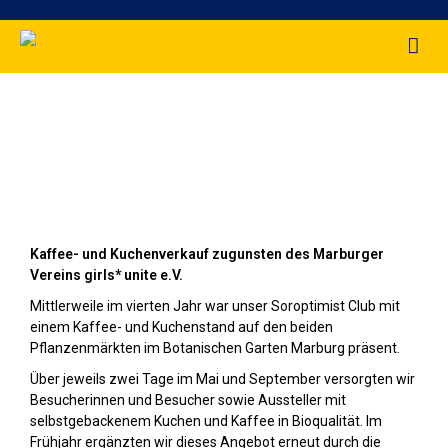
Kuchenverkauf auf den Pflanzenmärkten
im Mai und September 2025
Kaffee- und Kuchenverkauf zugunsten des Marburger
Vereins girls* unite e.V.
Mittlerweile im vierten Jahr war unser Soroptimist Club mit
einem Kaffee- und Kuchenstand auf den beiden
Pflanzenmärkten im Botanischen Garten Marburg präsent.
Über jeweils zwei Tage im Mai und September versorgten wir
Besucherinnen und Besucher sowie Aussteller mit
selbstgebackenem Kuchen und Kaffee in Bioqualität. Im
Frühjahr ergänzten wir dieses Angebot erneut durch die