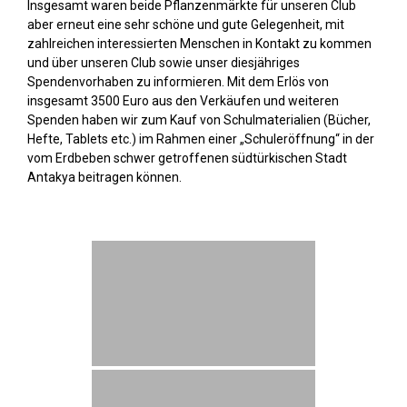
Insgesamt waren beide Pflanzenmärkte für unseren Club
aber erneut eine sehr schöne und gute Gelegenheit, mit
zahlreichen interessierten Menschen in Kontakt zu kommen
und über unseren Club sowie unser diesjähriges
Spendenvorhaben zu informieren. Mit dem Erlös von
insgesamt 3500 Euro aus den Verkäufen und weiteren
Spenden haben wir zum Kauf von Schulmaterialien (Bücher,
Hefte, Tablets etc.) im Rahmen einer „Schuleröffnung“ in der
vom Erdbeben schwer getroffenen südtürkischen Stadt
Antakya beitragen können.