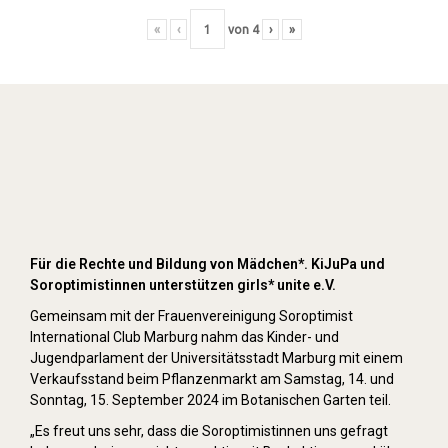
«
‹
von
4
›
»
Kuchenverkauf auf den Pflanzenmärkten
im Mai und September 2024
Für die Rechte und Bildung von Mädchen*. KiJuPa und
Soroptimistinnen unterstützen girls* unite e.V.
Gemeinsam mit der Frauenvereinigung Soroptimist
International Club Marburg nahm das Kinder- und
Jugendparlament der Universitätsstadt Marburg mit einem
Verkaufsstand beim Pflanzenmarkt am Samstag, 14. und
Sonntag, 15. September 2024 im Botanischen Garten teil.
„Es freut uns sehr, dass die Soroptimistinnen uns gefragt