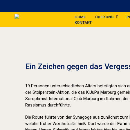
HOME
ÜBER UNS
P
KONTAKT
Ein Zeichen gegen das Verges
19 Personen unterschiedlichen Alters beteiligten sich
der Stolperstein-Aktion, die das KiJuPa Marburg geme
Soroptimist International Club Marburg im Rahmen der
Rassismus durchführte.
Die Route führte von der Synagoge aus zunächst zum 
welche früher Wörthstraße hieß. Dort wurde der
Famil