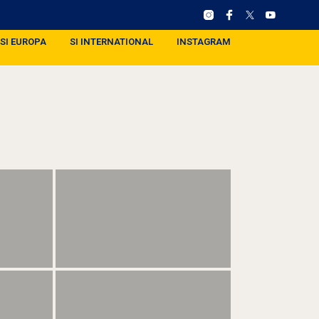
SI EUROPA
SI INTERNATIONAL
INSTAGRAM
)