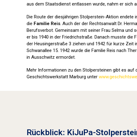
aus dem Staatsdienst entlassen wurde, nahm er sich a
Die Route der diesjährigen Stolperstein-Aktion endete 
die
Familie Reis
. Auch der der Rechtsanwalt Dr. Herma
Berufsverbot. Gemeinsam mit seiner Frau Selma und se
er bis 1940 in der Friedrichstraße. Danach musste die F
der Heusingerstraße 3 ziehen und 1942 für kurze Zeit i
Schwanallee 15. 1942 wurde die Familie Reis nach Ther
in Ausschwitz ermordet.
Mehr Informationen zu den Stolpersteinen gibt es auf d
Geschichtswerkstatt Marburg unter
www.geschichtswer
Rückblick: KiJuPa-Stolperstei