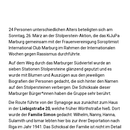
Stolpersteine sichtbar machen (2023)
24 Personen unterschiedlichen Alters beteiligten sich am
Sonntag, 26. März an der Stolperstein-Aktion, die das KiJuPa
Marburg gemeinsam mit der Frauenvereinigung Soroptimist
International Club Marburg im Rahmen der Internationalen
Wochen gegen Rassismus durchführte.
Auf dem Weg durch das Marburger Südviertel wurde an
sieben Stationen Stolpersteine glänzend geputzt und es
wurde mit Blumen und Auszügen aus den jeweiligen
Biografien der Personen gedacht, die sich hinter den Namen
auf den Stolpersteinen verbergen. Die Schicksale dieser
Marburger Bürger*innen haben die Gruppe sehr berührt.
Die Route führte von der Synagoge aus zunächst zum Haus
in der
Liebigstraße 20
, welche früher Wörthstraße hieß. Dort
wurde der
Familie Simon
gedacht. Wilhelm, Nanny, Hanna,
Sulamith und Ismar lebten hier bis zur ihrer Deportation nach
Riga im Jahr 1941. Das Schicksal der Familie ist nicht im Detail