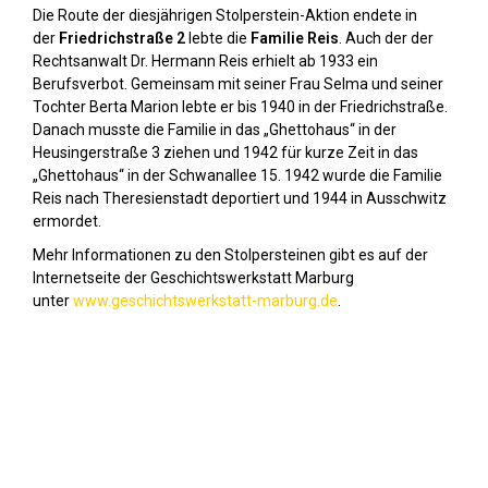
Die Route der diesjährigen Stolperstein-Aktion endete in
der
Friedrichstraße 2
lebte die
Familie Reis
. Auch der der
Rechtsanwalt Dr. Hermann Reis erhielt ab 1933 ein
Berufsverbot. Gemeinsam mit seiner Frau Selma und seiner
Tochter Berta Marion lebte er bis 1940 in der Friedrichstraße.
Danach musste die Familie in das „Ghettohaus“ in der
Heusingerstraße 3 ziehen und 1942 für kurze Zeit in das
„Ghettohaus“ in der Schwanallee 15. 1942 wurde die Familie
Reis nach Theresienstadt deportiert und 1944 in Ausschwitz
ermordet.
Mehr Informationen zu den Stolpersteinen gibt es auf der
Internetseite der Geschichtswerkstatt Marburg
unter
www.geschichtswerkstatt-marburg.de
.