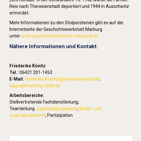
Reis nach Theresienstadt deportiert und 1944 in Ausschwitz
ermordet.
Mehr Informationen zu den Stolpersteinen gibt es auf der
Internetseite der Geschichtswerkstatt Marburg
unter
www.geschichtswerkstatt-marburg.de
.
Nähere Informationen und Kontakt:
Friederike Könitz
Tel.:
06421 201-1453
E-Mail:
friederike.koenitz
@marburg-stadt.de
;
kijupa@marburg-stadt.de
Arbeitsbereiche:
Stellvertretende Fachdienstleitung,
Teamleitung
Jugendbildungswerk
,
Kinder- und
Jugendparlament
, Partizipation