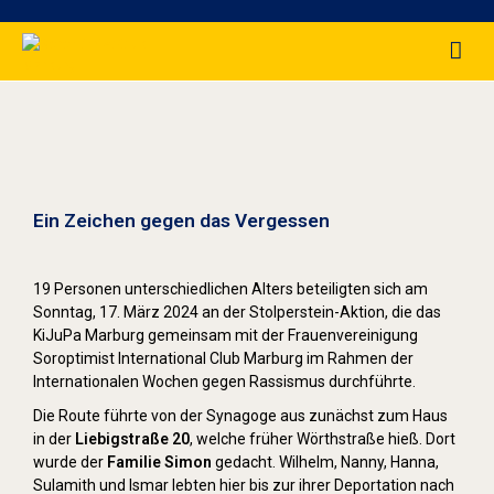
Stolpersteine sichtbar machen (2024)
Ein Zeichen gegen das Vergessen
19 Personen unterschiedlichen Alters beteiligten sich am
Sonntag, 17. März 2024 an der Stolperstein-Aktion, die das
KiJuPa Marburg gemeinsam mit der Frauenvereinigung
Soroptimist International Club Marburg im Rahmen der
Internationalen Wochen gegen Rassismus durchführte.
Die Route führte von der Synagoge aus zunächst zum Haus
in der
Liebigstraße 20
, welche früher Wörthstraße hieß. Dort
wurde der
Familie Simon
gedacht. Wilhelm, Nanny, Hanna,
Sulamith und Ismar lebten hier bis zur ihrer Deportation nach