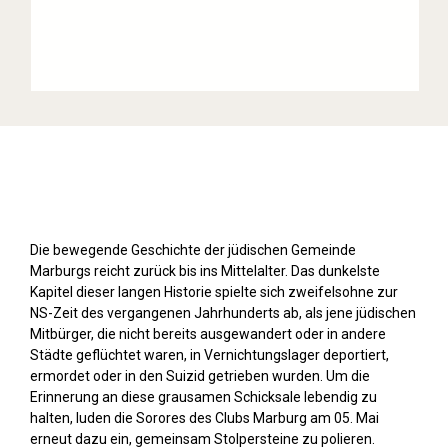
Stolpersteine sichtbar machen (2019)
Die bewegende Geschichte der jüdischen Gemeinde
Marburgs reicht zurück bis ins Mittelalter. Das dunkelste
Kapitel dieser langen Historie spielte sich zweifelsohne zur
NS-Zeit des vergangenen Jahrhunderts ab, als jene jüdischen
Mitbürger, die nicht bereits ausgewandert oder in andere
Städte geflüchtet waren, in Vernichtungslager deportiert,
ermordet oder in den Suizid getrieben wurden. Um die
Erinnerung an diese grausamen Schicksale lebendig zu
halten, luden die Sorores des Clubs Marburg am 05. Mai
erneut dazu ein, gemeinsam Stolpersteine zu polieren.