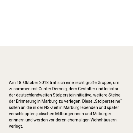
Stolpersteine verlegen (2018)
Am 18. Oktober 2018 traf sich eine recht große Gruppe, um
zusammen mit Gunter Demnig, dem Gestalter und Initiator
der deutschlandweiten Stolpersteininitiative, weitere Steine
der Erinnerung in Marburg zu verlegen. Diese „Stolpersteine“
sollen an die in der NS-Zeit in Marburg lebenden und später
verschleppten jüdischen Mitbürgerinnen und Mitbürger
erinnern und werden vor deren ehemaligen Wohnhäusern
verlegt.