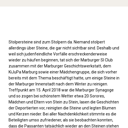
Stolpersteine sichtbar machen (2018)
Stolpersteine sind zum Stolpern da. Niemand stolpert
allerdings über Steine, die gar nicht sichtbar sind. Deshalb und
weil sich judenfeindliche Vorfälle erschreckenderweise
wieder zu häufen beginnen, tat sich der Marburger SI Club
zusammen mit der Marburger Geschichtswerkstatt, dem
KiJuPa Marburg sowie einer Mädchengruppe, die sich vorher
bereits mit dem Thema beschäftigt hatte, um einige Steine in
der Marburger Innenstadt nach dem Winter zu reinigen.
Treffpunkt am 15. April 2018 war die Marburger Synagoge
und so zogen bei schönstem Wetter etwa 20 Sorores,
Mädchen und Eltern von Stein zu Stein, lasen die Geschichten
der Deportierten vor, reinigten die Steine und legten Blumen
und Kerzen nieder. Bei aller Nachdenklichkeit stimmte es die
Beteiligten umso zufriedener, als sie beobachten konnten,
dass die Passanten tatsächlich wieder an den Steinen stehen