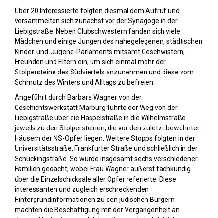
Über 20 Interessierte folgten diesmal dem Aufruf und
versammelten sich zunächst vor der Synagoge in der
Liebigstraße. Neben Clubschwestern fanden sich viele
Mädchen und einige Jungen des nahegelegenen, städtischen
Kinder-und-Jugend-Parlaments mitsamt Geschwistern,
Freunden und Eltern ein, um sich einmal mehr der
Stolpersteine des Südviertels anzunehmen und diese vom
Schmutz des Winters und Alltags zu befreien.
Angeführt durch Barbara Wagner von der
Geschichtswerkstatt Marburg führte der Weg von der
Liebigstraße über die Haspelstraße in die Wilhelmstraße
jeweils zu den Stolpersteinen, die vor den zuletzt bewohnten
Häusern der NS-Opfer liegen. Weitere Stopps folgten in der
Universitätsstraße, Frankfurter Straße und schließlich in der
Schückingstraße. So wurde insgesamt sechs verschiedener
Familien gedacht, wobei Frau Wagner äußerst fachkundig
über die Einzelschicksale aller Opfer referierte. Diese
interessanten und zugleich erschreckenden
Hintergrundinformationen zu den jüdischen Bürgern
machten die Beschäftigung mit der Vergangenheit an